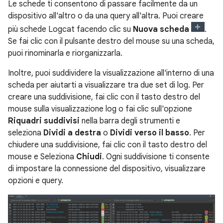
Le schede ti consentono di passare facilmente da un
dispositivo all'altro o da una query all'altra. Puoi creare
più schede Logcat facendo clic su
Nuova scheda
.
Se fai clic con il pulsante destro del mouse su una scheda,
puoi rinominarla e riorganizzarla.
Inoltre, puoi suddividere la visualizzazione all'interno di una
scheda per aiutarti a visualizzare tra due set di log. Per
creare una suddivisione, fai clic con il tasto destro del
mouse sulla visualizzazione log o fai clic sull'opzione
Riquadri suddivisi
nella barra degli strumenti e
seleziona
Dividi a destra
o
Dividi verso il basso
. Per
chiudere una suddivisione, fai clic con il tasto destro del
mouse e Seleziona
Chiudi
. Ogni suddivisione ti consente
di impostare la connessione del dispositivo, visualizzare
opzioni e query.