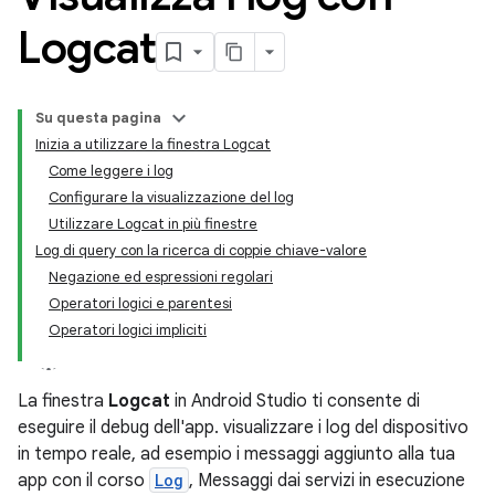
Logcat
Su questa pagina
Inizia a utilizzare la finestra Logcat
Come leggere i log
Configurare la visualizzazione del log
Utilizzare Logcat in più finestre
Log di query con la ricerca di coppie chiave-valore
Negazione ed espressioni regolari
Operatori logici e parentesi
Operatori logici impliciti
La finestra
Logcat
in Android Studio ti consente di
eseguire il debug dell'app. visualizzare i log del dispositivo
in tempo reale, ad esempio i messaggi aggiunto alla tua
app con il corso
Log
, Messaggi dai servizi in esecuzione