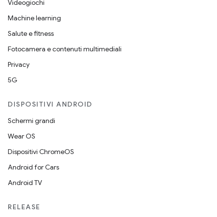
Videogiochi
Machine learning
Salute e fitness
Fotocamera e contenuti multimediali
Privacy
5G
DISPOSITIVI ANDROID
Schermi grandi
Wear OS
Dispositivi ChromeOS
Android for Cars
Android TV
RELEASE