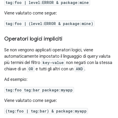
tag:foo | level:ERROR & package:mine
Viene valutato come segue:
tag:foo | (level:ERROR & package:mine)
Operatori logici impliciti
Se non vengono applicati operatori logici, viene
automaticamente impostato il linguaggio di query valuta
più termini del filtro
key-value
non negati con la stessa
chiave di un
OR
e tutti gli altri con un
AND
.
Ad esempio:
tag:foo tag:bar package:myapp
Viene valutato come segue:
(tag:foo | tag:bar) & package:myapp