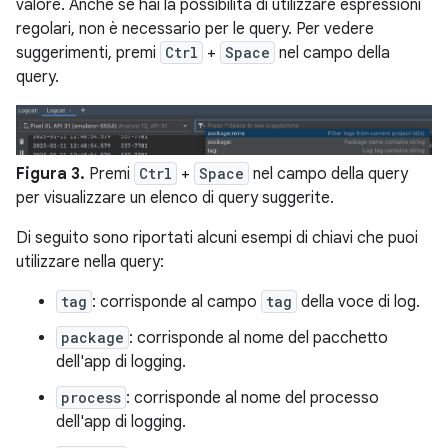
valore. Anche se hai la possibilità di utilizzare espressioni
regolari, non è necessario per le query. Per vedere
suggerimenti, premi
Ctrl
+
Space
nel campo della
query.
Figura 3.
Premi
Ctrl
+
Space
nel campo della query
per visualizzare un elenco di query suggerite.
Di seguito sono riportati alcuni esempi di chiavi che puoi
utilizzare nella query:
tag
: corrisponde al campo
tag
della voce di log.
package
: corrisponde al nome del pacchetto
dell'app di logging.
process
: corrisponde al nome del processo
dell'app di logging.