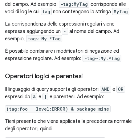
del campo. Ad esempio:
-tag:MyTag
corrisponde alle
voci di log le cui
tag
non contengono la stringa
MyTag
.
La corrispondenza delle espressioni regolari viene
espressa aggiungendo un
~
al nome del campo. Ad
esempio,
tag~:My.*Tag
.
È possibile combinare i modificatori di negazione ed
espressione regolare. Ad esempio:
-tag~:My.*Tag
.
Operatori logici e parentesi
Il linguaggio di query supporta gli operatori
AND
e
OR
espressi da
&
e
|
e parentesi. Ad esempio:
(tag:foo | level:ERROR) & package:mine
Tieni presente che viene applicata la precedenza normale
degli operatori, quindi: