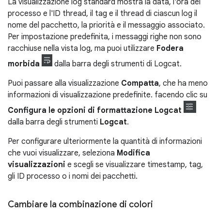
La visualizzazione log standard mostra la data, l'ora del
processo e l'ID thread, il tag e il thread di ciascun log il
nome del pacchetto, la priorità e il messaggio associato.
Per impostazione predefinita, i messaggi righe non sono
racchiuse nella vista log, ma puoi utilizzare
Fodera
morbida
dalla barra degli strumenti di Logcat.
Puoi passare alla visualizzazione
Compatta
, che ha meno
informazioni di visualizzazione predefinite. facendo clic su
Configura le opzioni di formattazione Logcat
dalla barra degli strumenti
Logcat
.
Per configurare ulteriormente la quantità di informazioni
che vuoi visualizzare, seleziona
Modifica
visualizzazioni
e scegli se visualizzare timestamp, tag,
gli ID processo o i nomi dei pacchetti.
Cambiare la combinazione di colori