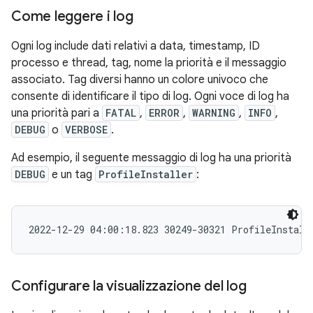
Come leggere i log
Ogni log include dati relativi a data, timestamp, ID
processo e thread, tag, nome la priorità e il messaggio
associato. Tag diversi hanno un colore univoco che
consente di identificare il tipo di log. Ogni voce di log ha
una priorità pari a
FATAL
,
ERROR
,
WARNING
,
INFO
,
DEBUG
o
VERBOSE
.
Ad esempio, il seguente messaggio di log ha una priorità
DEBUG
e un tag
ProfileInstaller
:
Configurare la visualizzazione del log