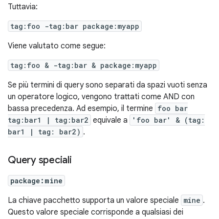
Tuttavia:
tag:foo -tag:bar package:myapp
Viene valutato come segue:
tag:foo & -tag:bar & package:myapp
Se più termini di query sono separati da spazi vuoti senza
un operatore logico, vengono trattati come AND con
bassa precedenza. Ad esempio, il termine
foo bar
tag:bar1 | tag:bar2
equivale a
'foo bar' & (tag:
bar1 | tag: bar2)
.
Query speciali
package:mine
La chiave pacchetto supporta un valore speciale
mine
.
Questo valore speciale corrisponde a qualsiasi dei