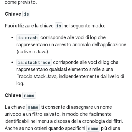
come previsto.
Chiave
is
Puoi utilizzare la chiave
is
nel seguente modo:
is:crash
corrisponde alle voci di log che
rappresentano un arresto anomalo dell'applicazione
(native o Java).
is:stacktrace
corrisponde alle voci di log che
rappresentano qualsiasi elemento simile a una
Traccia stack Java, indipendentemente dal livello di
log.
Chiave
name
La chiave
name
ti consente di assegnare un nome
univoco a un filtro salvato, in modo che facilmente
identificabili nel menu a discesa della cronologia dei filtri.
Anche se non ottieni quando specifichi
name
più di una