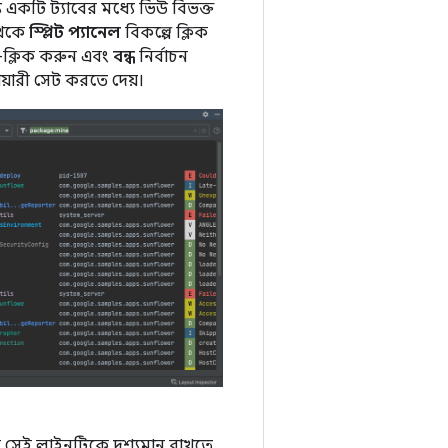
একটি ট্যাবের মধ্যে ভিউ বিভক্ত
থেকে
স্প্লিট প্যানেল
বিকল্পে ক্লিক
-ক্লিক করুন এবং
বন্ধ
নির্বাচন
য়ারী সেট করতে দেয়।
 সেই লাইনটিকে দৃশ্যমান রাখতে