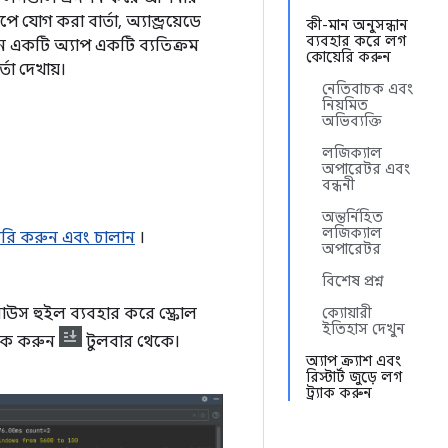
 যোগ করা বার্তা, অ্যান্ড্রয়েডে
কী-মান অনুসন্ধান
ব্যবহার করে লগ
খন একটি অ্যাপ একটি ব্যতিক্রম
কোয়েরি করুন
তা দেখায়।
নেতিবাচক এবং
নিয়মিত
অভিব্যক্তি
লজিক্যাল
অপারেটর এবং
বন্ধনী
অন্তর্নিহিত
লজিক্যাল
রি করুন এবং চালান
।
অপারেটর
বিশেষ প্রশ্ন
াউস হুইল ব্যবহার করে স্ক্রোল
ক্যোয়ারী
ইতিহাস দেখুন
লিক করুন
টুলবার থেকে।
অ্যাপ ক্র্যাশ এবং
রিস্টার্ট জুড়ে লগ
ট্র্যাক করুন