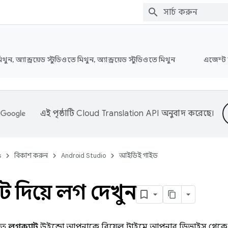
মিথুন, অ্যান্ড্রয়েড স্টুডিওতে মিথুন, অ্যান্ড্রয়েড স্টুডিওতে মিথুন
এজেন্ট 
এই পৃষ্ঠাটি
Cloud Translation API
অনুবাদ করেছে।
s
বিকাশ করুন
Android Studio
আইডিই গাইড
ট দিয়ে লগ দেখুন
ওতে
লগক্যাট
উইন্ডো আপনাকে রিয়েল টাইমে আপনার ডিভাইস থেকে 