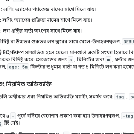
: লগিং অ্যাপের প্যাকেজ নামের সাথে মিলে যায়।
: লগিং অ্যাপের প্রক্রিয়া নামের সাথে মিলে যায়।
: লগ এন্ট্রির বার্তা অংশের সাথে মিলে যায়।
ির্দিষ্ট বা উচ্চতর গুরুতর লগ স্তরের সাথে মেলে-উদাহরণস্বরূপ,
DEB
ট্রি টাইমস্ট্যাম্প সাম্প্রতিক হলে মেলে। মানগুলি একটি সংখ্যা হিসাবে ন
 একক নির্দিষ্ট করে: সেকেন্ডের জন্য
s
, মিনিটের জন্য
m
, ঘন্টার জন
রূপ,
age: 5m
ফিল্টার শুধুমাত্র বার্তা যা গত 5 মিনিটে লগ করা হয়ে
 নিয়মিত অভিব্যক্তি
্রগুলি অস্বীকার এবং নিয়মিত অভিব্যক্তি ম্যাচিং সমর্থন করে:
tag
,
p
সাথে a
-
পূর্বে বসিয়ে নেগেশান প্রকাশ করা হয়। উদাহরণস্বরূপ,
-tag
g
স্ট্রিং নেই।