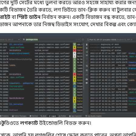
গের দুটি সেটের মধ্যে তুলনা করতে আরও সহজে সাহায্য করার জন্য 
টি বিভাজন তৈরি করতে, লগ ভিউতে ডান-ক্লিক করুন বা টুলবার 
ট রাইট
বা
স্প্লিট ডাউন
নির্বাচন করুন। একটি বিভাজন বন্ধ করতে, ডান
িভাজন আপনাকে তার নিজস্ব ডিভাইস সংযোগ, দেখার বিকল্প এবং ক্যো
েড স্টুডিওতে
লগক্যাট
উইন্ডোগুলি বিভক্ত করুন।
থেকে, আপনি হয় লগগুলির শেষে স্ক্রোল করতে পারেন, অথবা আপনি