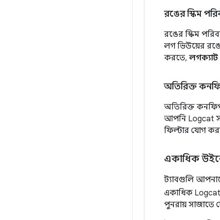
রঙের স্কিম পরি
রঙের স্কিম পরিব
লগ ভিউয়ের রঙে
করতে,
লগক্যাট 
অতিরিক্ত কনফিগ
অতিরিক্ত কনফিগ
আপনি Logcat সাই
ফিল্টার যোগ কর
একাধিক উইন্
ট্যাবগুলি আপনাক
একাধিক Logcat 
পুনরায় সাজাতে দ