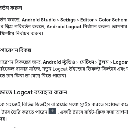
বর্তন করুন
র্তন করতে,
Android Studio
>
Settings
>
Editor
>
Color Schem
র স্কিম পরিবর্তন করতে,
Android Logcat
নির্বাচন করুন। আপনার 
ফিল্টার
নির্বাচন করুন।
ারেশন বিকল্প
ারেশন বিকল্পের জন্য,
Android স্টুডিও
>
সেটিংস
>
টুলস
>
Logca
কেল বাফার সাইজ, নতুন Logcat উইন্ডোর ডিফল্ট ফিল্টার এবং আপন
তে চান কিনা তা বেছে নিতে পারেন।
ডোতে Logcat ব্যবহার করুন
ে সহজেই বিভিন্ন ডিভাইস বা প্রশ্নের মধ্যে স্যুইচ করতে সহায়তা ক
ট্যাব তৈরি করতে পারেন
. একটি ট্যাবে রাইট-ক্লিক করা আপন
েয়।