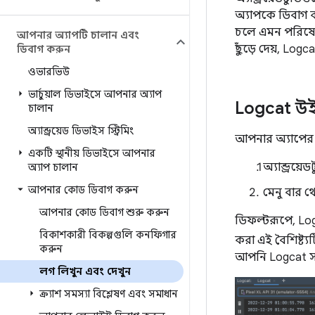
অ্যাপকে ডিবাগ 
চলে এমন পরিষেবা
আপনার অ্যাপটি চালান এবং
ছুঁড়ে দেয়, Log
ডিবাগ করুন
ওভারভিউ
ভার্চুয়াল ডিভাইসে আপনার অ্যাপ
Logcat উইন
চালান
অ্যান্ড্রয়েড ডিভাইস স্ট্রিমিং
আপনার অ্যাপের ল
একটি স্থানীয় ডিভাইসে আপনার
অ্যান্ড্রয
অ্যাপ চালান
আপনার কোড ডিবাগ করুন
মেনু বার 
আপনার কোড ডিবাগ শুরু করুন
ডিফল্টরূপে, Log
বিকাশকারী বিকল্পগুলি কনফিগার
করা এই বৈশিষ্ট্
করুন
আপনি Logcat সা
লগ লিখুন এবং দেখুন
ক্র্যাশ সমস্যা বিশ্লেষণ এবং সমাধান