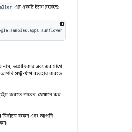
aller
এর একটি ট্যাগ রয়েছে:
েজের নাম, অগ্রাধিকার এবং এর সাথে
তবে আপনি
সফ্ট-র্যাপ
ব্যবহার করতে
যুইচ করতে পারেন, যেখানে কম
ন
নির্বাচন করুন এবং আপনি
রুন৷