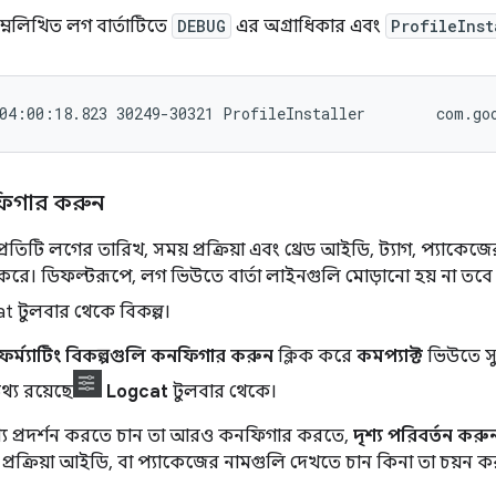
ম্নলিখিত লগ বার্তাটিতে
DEBUG
এর অগ্রাধিকার এবং
ProfileInst
িগার করুন
ভিউ প্রতিটি লগের তারিখ, সময় প্রক্রিয়া এবং থ্রেড আইডি, ট্যাগ, প্যাক
দর্শন করে। ডিফল্টরূপে, লগ ভিউতে বার্তা লাইনগুলি মোড়ানো হয় না 
t টুলবার থেকে বিকল্প।
ফর্ম্যাটিং বিকল্পগুলি কনফিগার করুন
ক্লিক করে
কমপ্যাক্ট
ভিউতে স্
থ্য রয়েছে
Logcat
টুলবার থেকে।
য প্রদর্শন করতে চান তা আরও কনফিগার করতে,
দৃশ্য পরিবর্তন করু
যাগ, প্রক্রিয়া আইডি, বা প্যাকেজের নামগুলি দেখতে চান কিনা তা চয়ন ক