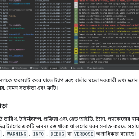
গকে ফরম্যাট করে যাতে ট্যাগ এবং বার্তার মতো দরকারী তথ্য স্ক্যা
য়, যেমন সতর্কতা এবং ত্রুটি।
ড়া
তারিখ, টাইমস্ট্যাম্প, প্রক্রিয়া এবং থ্রেড আইডি, ট্যাগ, প্যাকেজের ন
িভিন্ন ট্যাগের একটি অনন্য রঙ থাকে যা লগের ধরন সনাক্ত করতে সহায়ত
R
,
WARNING
,
INFO
,
DEBUG
বা
VERBOSE
অগ্রাধিকার রয়েছে।