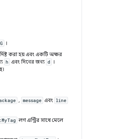
UG
।
ির্দিষ্ট করা হয় এবং একটি অক্ষর
্য
h
এবং দিনের জন্য
d
।
ছে।
ackage
,
message
এবং
line
:MyTag
লগ এন্ট্রির সাথে মেলে