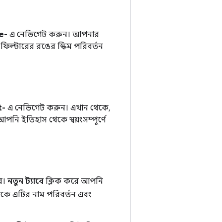
e-
এ নেভিগেট করুন। আপনার
ফিল্টারের রঙের স্কিম পরিবর্তন
t-
এ নেভিগেট করুন। এখান থেকে,
ি ইতিহাস থেকে স্বয়ংসম্পূর্ণে
রে।
নতুন ট্যাবে
ক্লিক করে আপনি
াকে এটির নাম পরিবর্তন এবং