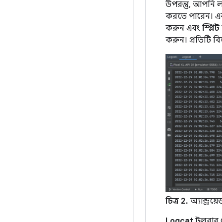
উপরন্তু, আপনি ল
করতে পারেন। এক
করুন এবং
স্প্লি
করুন। প্রতিটি ব
চিত্র 2.
অ্যান্ড্রয়
Logcat
টুলবার 