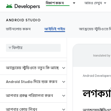
বিকাশ করুন
আরও দেখুন
ANDROID STUDIO
ডাউনলোড করুন
আইডিই গাইড
অ্যান্ড্রয়েড স্টুডিওতে 
অ্যান্ড্রয়েড স্টুডিওতে নতুন কি আছে
Android Developer
Android Studio দিয়ে শুরু করুন
লগক্যা
আপনার প্রকল্প পরিচালনা করুন
আপনার কোড লিখুন
অ্যান্ড্রয়েড স্টুডি