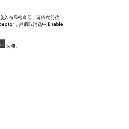
嵌入布局检查器，请依次前往
pector
，然后取消选中
Enable
选项。