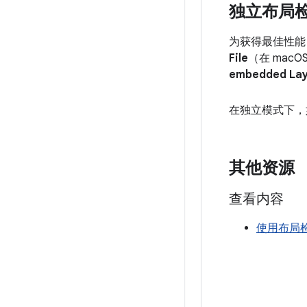
独立布局
为获得最佳性能
File
（在 mac
embedded Lay
在独立模式下，
其他资源
查看内容
使用布局