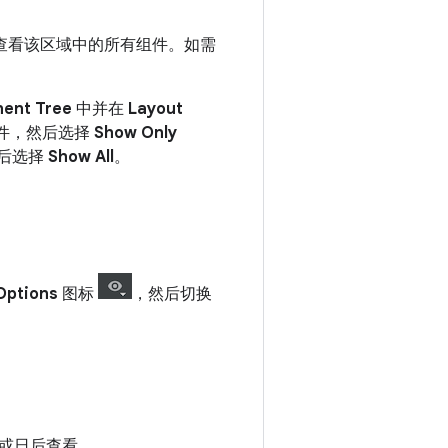
查看该区域中的所有组件。如需
ent Tree
中并在
Layout
件，然后选择
Show Only
后选择
Show All
。
Options
图标
，然后切换
或日后查看。