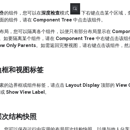
叠的组件，您可以在
深度检查
模式
下右键点击某个区域，
面的组件，请在
Component Tree
中点击该组件。
布局，您可以隔离各个组件，以便只有部分布局显示在
Compon
。如要隔离某个组件，请在
Component Tree
中右键点击该组
ow Only Parents
。如需返回完整视图，请右键点击该组件，然
边框和视图标签
素的边界框或组件标签，请点击
Layout Display
顶部的
View 
或
Show View Label
。
层次结构快照
，您可以保存运行中应用的布局层次结构快照，以便与他人分享