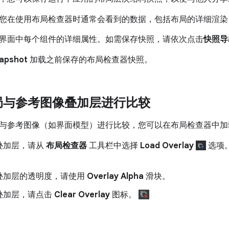
您在使用布局检查器时通常会看到的数据，包括布局的详细渲染、C
界面中每个组件的详细属性。如需保存快照，请依次点击
快照导
napshot
加载之前保存的布局检查器快照。
局与参考图像叠加层进行比较
与参考图像（如界面模型）进行比较，您可以在布局检查器中加
叠加层，请从
布局检查器
工具栏中选择
Load Overlay
选项
叠加层的透明度，请使用
Overlay Alpha
滑块。
叠加层，请点击
Clear Overlay
图标。