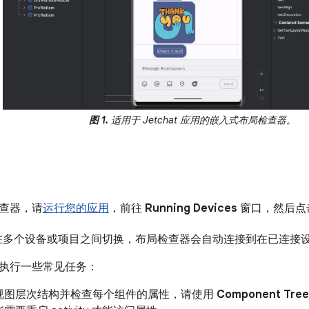
图 1.
适用于 Jetchat 应用的嵌入式布局检查器。
查器，请
运行您的应用
，前往
Running Devices
窗口，然后点
在多个设备或项目之间切换，布局检查器会自动连接到在已连接
执行一些常见任务：
视图层次结构并检查每个组件的属性，请使用
Component Tree