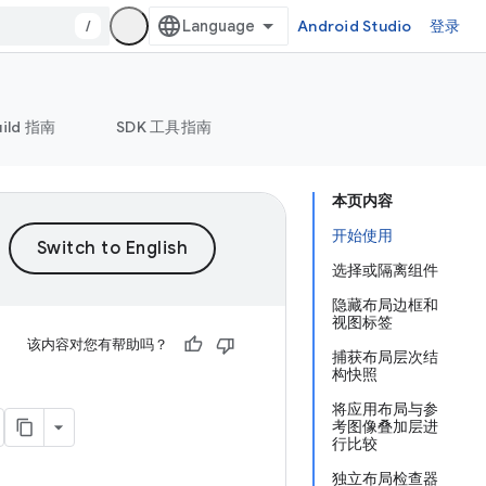
/
Android Studio
登录
uild 指南
SDK 工具指南
本页内容
开始使用
选择或隔离组件
隐藏布局边框和
视图标签
该内容对您有帮助吗？
捕获布局层次结
构快照
将应用布局与参
考图像叠加层进
行比较
独立布局检查器