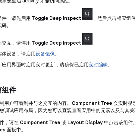
要重启 activity 才能访问属性。
组件，请先启用
Toggle Deep Inspect
，然后点击相应组
代码。
用交互，请停用
Toggle Deep Inspect
。
实体设备，请启用
设备镜像
。
新应用界面时启用实时更新，请确保已启用
实时编辑
。
离组件
制用户可看到并与之交互的内容。
Component Tree
会实时显
您调试应用布局，因为您可以直观查看应用中的元素以及与其关
组件，请在
Component Tree
或
Layout Display
中点击该组件
tes
面板中。