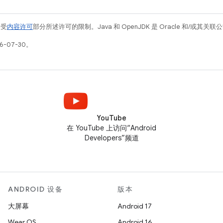
例受
内容许可
部分所述许可的限制。Java 和 OpenJDK 是 Oracle 和/或其
6-07-30。
YouTube
在 YouTube 上访问“Android
Developers”频道
ANDROID 设备
版本
大屏幕
Android 17
Wear OS
Android 16