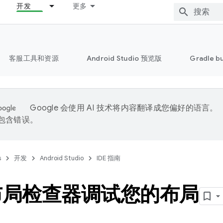
开发
更多
客服工具和资源
Android Studio 预览版
Gradle b
Google 会使用 AI 技术将内容翻译成您偏好的语言。
能包含错误。
s
开发
Android Studio
IDE 指南
布局检查器调试您的布局