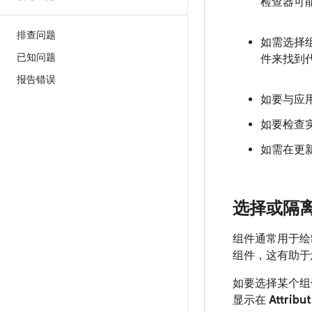
检查器可能需
排查问题
如需选择
已知问题
件来找到
报告错误
如要与应
如要检查
如需在更
选择或隔
组件通常用于绘
组件，这有助于
如要选择某个
显示在
Attribu