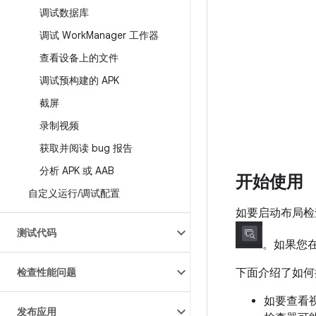
调试数据库
调试 Work
Manager 工作器
查看设备上的文件
调试预构建的 APK
截屏
录制视频
获取并阅读 bug 报告
分析 APK 或 AAB
开始使用
自定义运行
/
调试配置
如要启动布局检
测试代码
。如果您
检查性能问题
下面介绍了如何
如要查看
发布应用