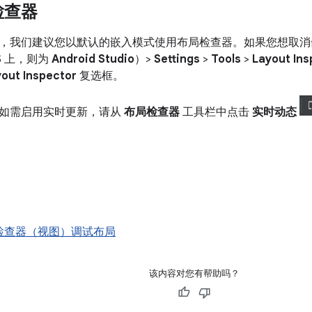
检查器
，我们建议您以默认的嵌入模式使用布局检查器。如果您想取消
OS 上，则为
Android Studio
）>
Settings
>
Tools
>
Layout Ins
out Inspector
复选框。
如需启用实时更新，请从
布局检查器
工具栏中点击
实时动态
检查器（视图）调试布局
该内容对您有帮助吗？