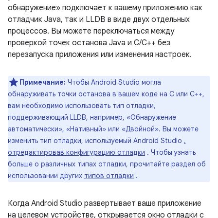
обнаружение» подключает к вашему приложению как
отладчик Java, так и LLDB в виде двух отдельных
процессов. Вы можете переключаться между
проверкой точек останова Java и C/C++ без
перезапуска приложения или изменения настроек.
Примечание:
Чтобы Android Studio могла
обнаруживать точки останова в вашем коде на C или C++,
вам необходимо использовать тип отладки,
поддерживающий LLDB, например, «Обнаружение
автоматически», «Нативный» или «Двойной». Вы можете
изменить тип отладки, используемый Android Studio
,
отредактировав конфигурацию отладки
. Чтобы узнать
больше о различных типах отладки, прочитайте раздел об
использовании других
типов отладки
.
Когда Android Studio развертывает ваше приложение
на целевом устройстве, открывается окно отладки с