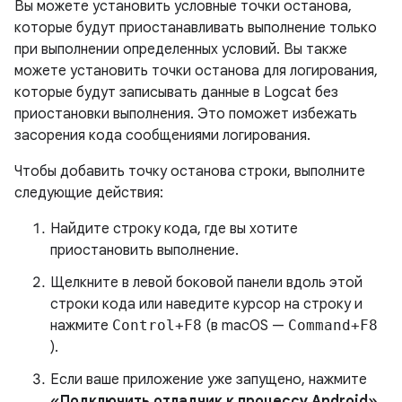
Вы можете установить условные точки останова,
которые будут приостанавливать выполнение только
при выполнении определенных условий. Вы также
можете установить точки останова для логирования,
которые будут записывать данные в Logcat без
приостановки выполнения. Это поможет избежать
засорения кода сообщениями логирования.
Чтобы добавить точку останова строки, выполните
следующие действия:
Найдите строку кода, где вы хотите
приостановить выполнение.
Щелкните в левой боковой панели вдоль этой
строки кода или наведите курсор на строку и
нажмите
Control+F8
(в macOS —
Command+F8
).
Если ваше приложение уже запущено, нажмите
«Подключить отладчик к процессу Android».