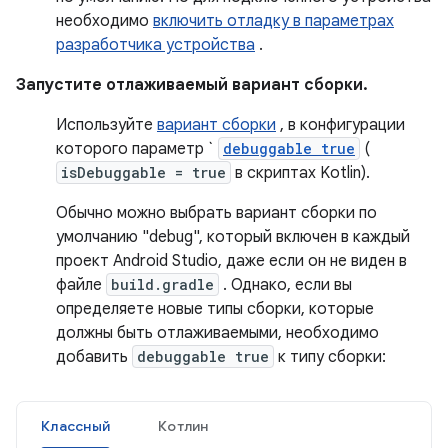
необходимо
включить отладку в параметрах
разработчика устройства
.
Запустите отлаживаемый вариант сборки.
Используйте
вариант сборки
, в конфигурации
которого параметр `
debuggable true
(
isDebuggable = true
в скриптах Kotlin).
Обычно можно выбрать вариант сборки по
умолчанию "debug", который включен в каждый
проект Android Studio, даже если он не виден в
файле
build.gradle
. Однако, если вы
определяете новые типы сборки, которые
должны быть отлаживаемыми, необходимо
добавить
debuggable true
к типу сборки:
Классный
Котлин