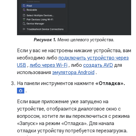
Рисунок 1.
Меню целевого устройства.
Если у вас не настроены никакие устройства, вам
необходимо либо
подключить устройство через
USB
,
либо через Wi-Fi
, либо
создать AVD
для
использования
эмулятора Android
.
На панели инструментов нажмите
«Отладка».
.
Если ваше приложение уже запущено на
устройстве, отобразится диалоговое окно с
вопросом, хотите ли вы переключиться с режима
«Запуск» на режим «Отладка». Для начала
отладки устройству потребуется перезагрузка.