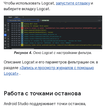
Чтобы использовать Logcat,
запустите отладку
и
выберите вкладку Logcat.
Рисунок 4.
Окно Logcat с настройками фильтра.
Описание Logcat и его параметров фильтрации см. в
разделе
«Запись и просмотр журналов с помощью
Logcat»
.
Работа с точками останова
Android Studio поддерживает точки останова,