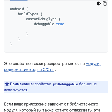
android
{
buildTypes
{
customDebugType
{
debuggable
true
...
}
}
}
Это свойство также распространяется на
модули,
содержащие код на C/C++
.
Примечание:
свойство
больше не
jniDebuggable
используется.
Если ваше приложение зависит от библиотечного
модуля, который вы также хотите отлаживать, эта