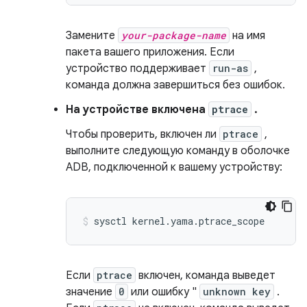
Замените
your-package-name
на имя
пакета вашего приложения. Если
устройство поддерживает
run-as
,
команда должна завершиться без ошибок.
На устройстве включена
ptrace
.
Чтобы проверить, включен ли
ptrace
,
выполните следующую команду в оболочке
ADB, подключенной к вашему устройству:
Если
ptrace
включен, команда выведет
значение
0
или ошибку "
unknown key
.