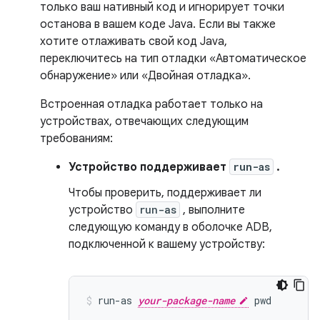
только ваш нативный код и игнорирует точки
останова в вашем коде Java. Если вы также
хотите отлаживать свой код Java,
переключитесь на тип отладки «Автоматическое
обнаружение» или «Двойная отладка».
Встроенная отладка работает только на
устройствах, отвечающих следующим
требованиям:
Устройство поддерживает
run-as
.
Чтобы проверить, поддерживает ли
устройство
run-as
, выполните
следующую команду в оболочке ADB,
подключенной к вашему устройству:
run-as 
your-package-name