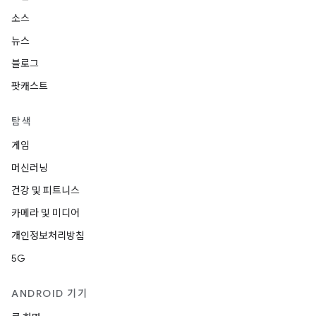
소스
뉴스
블로그
팟캐스트
탐색
게임
머신러닝
건강 및 피트니스
카메라 및 미디어
개인정보처리방침
5G
ANDROID 기기