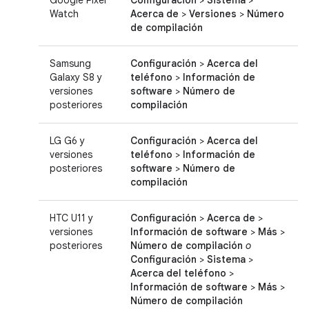
Google Pixel
Configuración
>
Sistema
>
Watch
Acerca de
>
Versiones
>
Número
de compilación
Samsung
Configuración
>
Acerca del
Galaxy S8 y
teléfono
>
Información de
versiones
software
>
Número de
posteriores
compilación
LG G6 y
Configuración
>
Acerca del
versiones
teléfono
>
Información de
posteriores
software
>
Número de
compilación
HTC U11 y
Configuración
>
Acerca de
>
versiones
Información de software
>
Más
>
posteriores
Número de compilación
o
Configuración
>
Sistema
>
Acerca del teléfono
>
Información de software
>
Más
>
Número de compilación