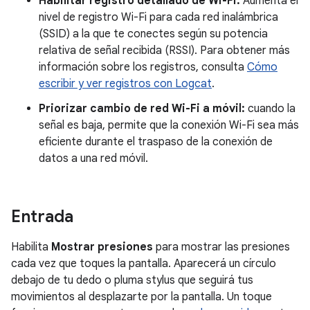
Habilitar registro detallado de Wi-Fi:
Aumenta el
nivel de registro Wi-Fi para cada red inalámbrica
(SSID) a la que te conectes según su potencia
relativa de señal recibida (RSSI). Para obtener más
información sobre los registros, consulta
Cómo
escribir y ver registros con Logcat
.
Priorizar cambio de red Wi-Fi a móvil:
cuando la
señal es baja, permite que la conexión Wi-Fi sea más
eficiente durante el traspaso de la conexión de
datos a una red móvil.
Entrada
Habilita
Mostrar presiones
para mostrar las presiones
cada vez que toques la pantalla. Aparecerá un círculo
debajo de tu dedo o pluma stylus que seguirá tus
movimientos al desplazarte por la pantalla. Un toque