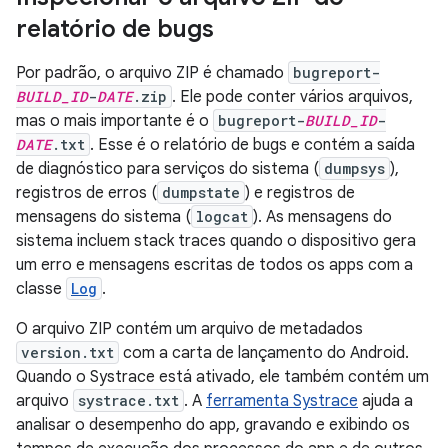
relatório de bugs
Por padrão, o arquivo ZIP é chamado
bugreport-
BUILD_ID
-
DATE
.zip
. Ele pode conter vários arquivos,
mas o mais importante é o
bugreport-
BUILD_ID
-
DATE
.txt
. Esse é o relatório de bugs e contém a saída
de diagnóstico para serviços do sistema (
dumpsys
),
registros de erros (
dumpstate
) e registros de
mensagens do sistema (
logcat
). As mensagens do
sistema incluem stack traces quando o dispositivo gera
um erro e mensagens escritas de todos os apps com a
classe
Log
.
O arquivo ZIP contém um arquivo de metadados
version.txt
com a carta de lançamento do Android.
Quando o Systrace está ativado, ele também contém um
arquivo
systrace.txt
. A
ferramenta Systrace
ajuda a
analisar o desempenho do app, gravando e exibindo os