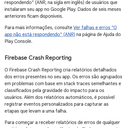
respondendo" (ANR, na sigla em inglês) de usuários que
instalaram seu app no Google Play. Dados de seis meses
anteriores ficam disponíveis.
Para mais informações, consulte
Ver falhas e erros "O
app não está respondendo" (ANR)
na página de Ajuda do
Play Console.
Firebase Crash Reporting
O Firebase Crash Reporting cria relatórios detalhados
dos erros presentes no seu app. Os erros são agrupados
em problemas com base em stack traces semelhantes e
classificados pela gravidade do impacto para os
usuários. Além dos relatórios automáticos, é possível
registrar eventos personalizados para capturar as
etapas que levam a uma falha.
Para começar a receber relatórios de erros de qualquer