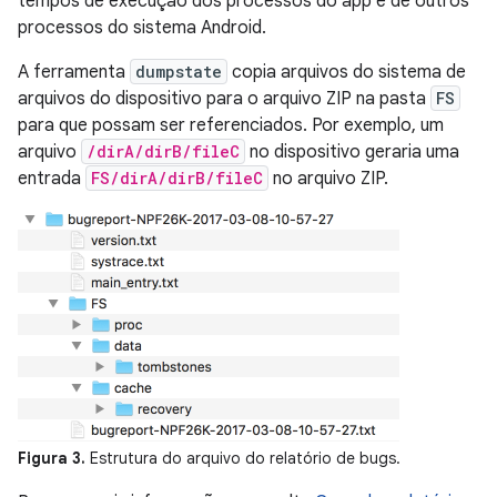
tempos de execução dos processos do app e de outros
processos do sistema Android.
A ferramenta
dumpstate
copia arquivos do sistema de
arquivos do dispositivo para o arquivo ZIP na pasta
FS
para que possam ser referenciados. Por exemplo, um
arquivo
/dirA/dirB/fileC
no dispositivo geraria uma
entrada
FS/dirA/dirB/fileC
no arquivo ZIP.
Figura 3.
Estrutura do arquivo do relatório de bugs.