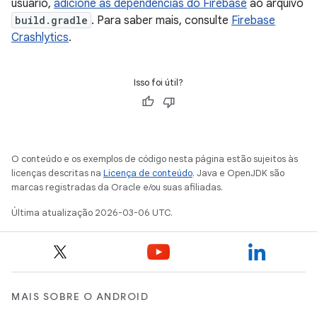
usuário,
adicione as dependências do Firebase
ao arquivo
build.gradle
. Para saber mais, consulte
Firebase
Crashlytics
.
Isso foi útil?
O conteúdo e os exemplos de código nesta página estão sujeitos às
licenças descritas na
Licença de conteúdo
. Java e OpenJDK são
marcas registradas da Oracle e/ou suas afiliadas.
Última atualização 2026-03-06 UTC.
MAIS SOBRE O ANDROID