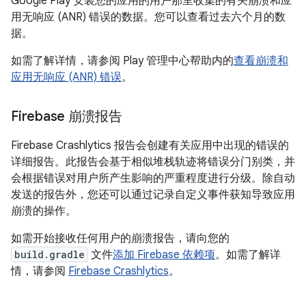
Google Play 安装您的应用的用户那里收集的有关崩溃和应
用无响应 (ANR) 错误的数据。您可以查看过去六个月的数
据。
如需了解详情，请参阅 Play 管理中心帮助内的
查看崩溃和
应用无响应 (ANR) 错误
。
Firebase 崩溃报告
Firebase Crashlytics 报告会创建有关应用中出现的错误的
详细报告。此报告会基于相似堆栈轨迹将错误分门别类，并
会根据错误对用户所产生影响的严重程度进行分级。除自动
发送的报告外，您还可以通过记录自定义事件获知导致应用
崩溃的操作。
如需开始接收任何用户的崩溃报告，请向您的
build.gradle
文件
添加 Firebase 依赖项
。如需了解详
情，请参阅
Firebase Crashlytics
。