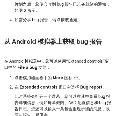
片刻之后，您便会收到 bug 报告已准备就绪的通知，
如图 2 所示。
如需分享 bug 报告，请点按该通知。
从 Android 模拟器上获取 bug 报告
在 Android 模拟器中，您可以使用“Extended controls”窗
口中的
File a bug
功能：
点击模拟器面板中的
More
图标
。
在
Extended controls
窗口中选择
Bug report
。
此时系统会打开一个屏幕，您可以在其中查看 bug 报
告详细信息，例如屏幕截图、AVD 配置信息和 bug 报
告日志。您还可以输入一条包含重现步骤的消息，以
便与报告一起保存。