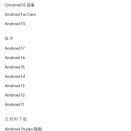
ChromeOS 设备
Android for Cars
Android TV
版本
Android 17
Android 16
Android 15
Android 14
Android 13
Android 12
Android 11
文档和下载
Android Studio 指南