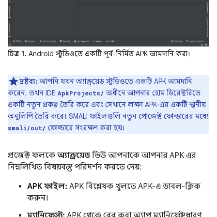
চিত্র 1.
Android স্টুডিওতে একটি পূর্ব-নির্মিত APK আমদানি করা।
দ্রষ্টব্য:
আপনি যখন অ্যান্ড্রয়েড স্টুডিওতে একটি APK আমদানি
করেন, তখন IDE
অধীনে আপনার হোম ডিরেক্টরিতে
ApkProjects/
একটি নতুন প্রকল্প তৈরি করে এবং সেখানে লক্ষ্য APK-এর একটি স্থানীয়
অনুলিপি তৈরি করে। SMALI ফাইলগুলি নতুন প্রোজেক্ট ফোল্ডারের মধ্যে
ফোল্ডারে সংরক্ষণ করা হয়।
smali/out/
প্রজেক্ট ফলকে
অ্যান্ড্রয়েড
ভিউ আপনাকে আপনার APK এর
নিম্নলিখিত বিষয়বস্তু পরিদর্শন করতে দেয়:
APK ফাইল:
APK বিশ্লেষক খুলতে APK-এ ডাবল-ক্লিক
করুন।
ম্যানিফেস্ট:
APK থেকে বের করা অ্যাপ ম্যানিফেস্ট ধারণ