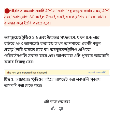
পরিচিত সমস্যা:
একটি APK-এ ডিবাগ চিহ্ন সংযুক্ত করার সময়, APK
এবং ডিবাগযোগ্য SO ফাইল উভয়ই একই ওয়ার্কস্টেশন বা বিল্ড সার্ভার
ব্যবহার করে তৈরি করতে হবে।
অ্যান্ড্রয়েড স্টুডিও 3.6 এবং উচ্চতর সংস্করণে, যখন IDE-এর
বাইরে APK আপডেট করা হয় তখন আপনাকে একটি নতুন
প্রকল্প তৈরি করতে হবে না। অ্যান্ড্রয়েড স্টুডিও এপিকে
পরিবর্তনগুলি সনাক্ত করে এবং আপনাকে এটি পুনরায় আমদানি
করার বিকল্প দেয়৷
চিত্র 3.
অ্যান্ড্রয়েড স্টুডিওর বাইরে আপডেট করা APKগুলি পুনরায়
আমদানি করা যেতে পারে৷
এটি কাজে লেগেছে?