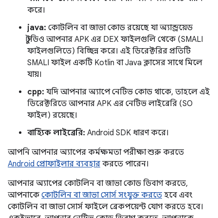
করে।
java:
কোটলিন বা জাভা কোড রয়েছে যা অ্যান্ড্রয়েড
স্টুডিও আপনার APK এর DEX ফাইলগুলি থেকে (SMALI
ফাইলগুলিতে) বিচ্ছিন্ন করে। এই ডিরেক্টরির প্রতিটি
SMALI ফাইল একটি Kotlin বা Java ক্লাসের সাথে মিলে
যায়।
cpp:
যদি আপনার অ্যাপে নেটিভ কোড থাকে, তাহলে এই
ডিরেক্টরিতে আপনার APK এর নেটিভ লাইব্রেরি (SO
ফাইল) রয়েছে।
বাহ্যিক লাইব্রেরি:
Android SDK ধারণ করে।
আপনি আপনার অ্যাপের কর্মক্ষমতা পরীক্ষা শুরু করতে
Android প্রোফাইলার ব্যবহার
করতে পারেন।
আপনার অ্যাপের কোটলিন বা জাভা কোড ডিবাগ করতে,
আপনাকে
কোটলিন বা জাভা সোর্স সংযুক্ত করতে
হবে এবং
কোটলিন বা জাভা সোর্স ফাইলে ব্রেকপয়েন্ট যোগ করতে হবে।