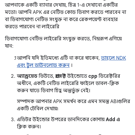
আপনাকে একটি ব্যানার দেখায়, চিত্র 1-এ দেখানো একটির
মতো। আপনি APK এর নেটিভ কোড ডিবাগ করতে পারবেন না
বা ডিবাগযোগ্য নেটিভ সংযুক্ত না করে ব্রেকপয়েন্ট ব্যবহার
করতে পারবেন না লাইব্রেরি
ডিবাগযোগ্য নেটিভ লাইব্রেরি সংযুক্ত করতে, নিম্নরূপ এগিয়ে
যান:
আপনি যদি ইতিমধ্যে এটি না করে থাকেন,
তাহলে NDK
এবং টুল ডাউনলোড করুন
।
অ্যান্ড্রয়েড
ভিউতে,
প্রজেক্ট
উইন্ডোতে
cpp
ডিরেক্টরির
অধীনে, একটি নেটিভ লাইব্রেরি ফাইলে ডাবল-ক্লিক
করুন যাতে ডিবাগ চিহ্ন অন্তর্ভুক্ত নেই।
সম্পাদক আপনার APK সমর্থন করে এমন সমস্ত ABIগুলির
একটি টেবিল দেখায়৷
এডিটর উইন্ডোর উপরের ডানদিকের কোণায়
Add এ
ক্লিক করুন।