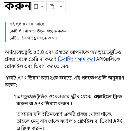
করুন
এই পৃষ্ঠায় যা যা আছে
কোটলিন বা জাভা উত্স সংযুক্ত করুন
নেটিভ ডিবাগ চিহ্ন সংযুক্ত করুন
অ্যান্ড্রয়েড স্টুডিও 3.0 এবং উচ্চতর আপনাকে অ্যান্ড্রয়েড স্টুডিও
প্রকল্প থেকে তৈরি না করেই
ডিবাগিং সক্ষম করা
APKগুলিকে
প্রোফাইল এবং ডিবাগ করতে দেয়৷
একটি APK ডিবাগ করা শুরু করতে, এই পদক্ষেপগুলি অনুসরণ
করুন:
অ্যান্ড্রয়েড স্টুডিও ওয়েলকাম স্ক্রীন থেকে,
প্রোফাইলে ক্লিক
করুন বা APK ডিবাগ করুন
।
আপনার যদি ইতিমধ্যেই একটি প্রকল্প খোলা থাকে,
তাহলে মেনু বার থেকে
ফাইল > প্রোফাইল বা ডিবাগ APK
এ
ক্লিক করুন।