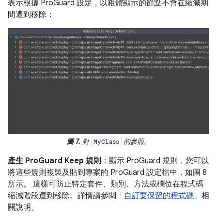
表示根據 ProGuard 設定，以粗體顯示的節點不會在縮減期
間遭到移除：
圖 7.
對
的參照。
MyClass
產生 ProGuard Keep 規則
：顯示 ProGuard 規則，您可以
將這些規則複製及貼到專案的 ProGuard 設定檔中，如圖 8
所示。 這樣可防止特定套件、類別、方法或欄位在程式碼
縮減階段遭到移除。詳情請參閱「
自訂要保留的程式碼
」相
關說明。