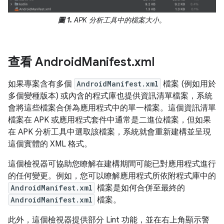
圖 1.
APK 分析工具中的檔案大小。
查看 Android
Manifest
.
xml
如果專案含有多個
AndroidManifest.xml
檔案 (例如用於
多個變種版本) 或內含的程式庫也提供資訊清單檔案，系統
會將這些檔案合併為應用程式中的單一檔案。這個資訊清單
檔案在 APK 或應用程式套件中通常是二進位檔案，但如果
在 APK 分析工具中選取該檔案，系統就會重新建構並呈現
這個實體的 XML 格式。
這個檢視器可協助您瞭解在建構期間可能已對應用程式進行
的任何變更。例如，您可以瞭解應用程式所依附程式庫中的
AndroidManifest.xml
檔案是如何合併至最終的
AndroidManifest.xml
檔案。
此外，這個檢視器提供部分 Lint 功能，並在右上角顯示警