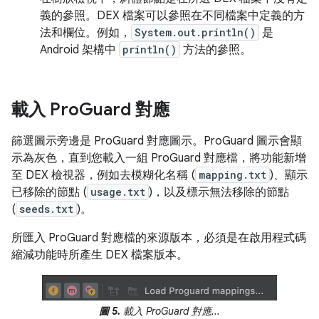
義的參照。DEX 檔案可以參照在不同檔案中定義的方
法和欄位。例如，
System.out.println()
是
Android 架構中
println()
方法的參照。
載入 Pro
Guard 對應
篩選圖示旁邊是 ProGuard 對應圖示。ProGuard 圖示會顯
示為灰色，直到您載入一組 ProGuard 對應檔，將功能新增
至 DEX 檢視器，例如去模糊化名稱 (
mapping.txt
)、顯示
已移除的節點 (
usage.txt
)，以及標示無法移除的節點
(
seeds.txt
)。
所匯入 ProGuard 對應檔的來源版本，必須是在啟用程式碼
縮減功能時所產生 DEX 檔案版本。
圖 5.
載入 ProGuard 對應...