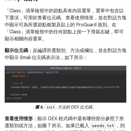
「Class」
清單檢視中的節點具有內容選單，選單中包含以
下選項，可用於查看位元碼、查看使用情形，並在對話方塊
中顯示可為所選節點複製及貼上的 ProGuard 規則。在
「Class」
清單檢視中的任何節點上按一下滑鼠右鍵，即可
顯示相關內容選單。
顯示位元碼
：反編譯所選類別、方法或欄位，並在對話方塊
中顯示 Smali 位元碼表示法，如下所示：
圖 6.
方法的 DEX 位元碼。
init
查看使用情形
：顯示 DEX 程式碼中還有哪些部分參照了所
選類別或方法，如圖 7 所示。如果已載入
seeds.txt
，則