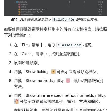
圖 4.
DEX 篩選器設為顯示
的欄位和方法。
BuildConfig
如要使用篩選器顯示特定類別中的所有方法和欄位，請按照
下列指示操作：
在「File」
清單中，選取
classes.dex
檔案。
在「Class」
清單中，找到並選取類別。
展開所選類別。
切換「Show fields」
可顯示或隱藏類別欄位。
切換「Show methods」圖示
可顯示或隱藏類別
方法。
切換「Show all referenced methods or fields」圖示
可顯示或隱藏參照的套件、類別、方法和欄位。
在樹狀檢視中，斜體節點是在所選 DEX 檔案中沒有定