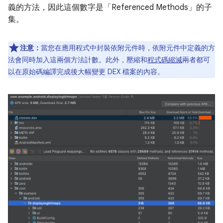
義的方法，因此這個數字是「Referenced Methods」
的子
集。
注意：
當您在應用程式中封裝依附元件時，依附元件中定義的方
法會同時加入這兩個方法計數。此外，壓縮和
程式碼縮減
兩者都可
以在原始碼編譯完成後大幅變更 DEX 檔案的內容。