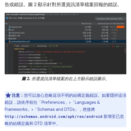
告或錯誤。圖 2 顯示針對所選資訊清單檔案回報的錯誤。
圖 2.
所選資訊清單檔案的右上方顯示錯誤圖示。
注意：
您可以放心忽略這項不明的結構定義錯誤。如要隱抑這項
錯誤，請依序前往「Preferences」>「Languages &
Frameworks」>「Schemas and DTDs」
，然後將
新增至已忽
http://schemas.android.com/apk/res/android
略的結構定義和 DTD 清單中。