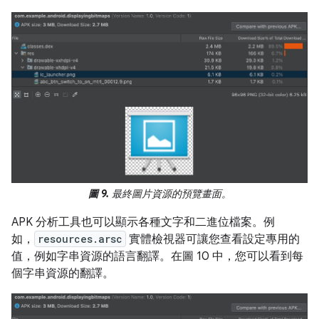
圖 9.
最終圖片資源的預覽畫面。
APK 分析工具也可以顯示各種文字和二進位檔案。例
如，
resources.arsc
實體檢視器可讓您查看設定專用的
值，例如字串資源的語言翻譯。在圖 10 中，您可以看到每
個字串資源的翻譯。