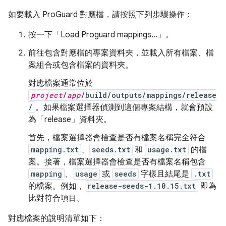
如要載入 ProGuard 對應檔，請按照下列步驟操作：
按一下「Load Proguard mappings...」
。
前往包含對應檔的專案資料夾，並載入所有檔案、檔
案組合或包含檔案的資料夾。
對應檔案通常位於
project
/
app
/build/outputs/mappings/release
/
。如果檔案選擇器偵測到這個專案結構，就會預設
為「release」
資料夾。
首先，檔案選擇器會檢查是否有檔案名稱完全符合
mapping.txt
、
seeds.txt
和
usage.txt
的檔
案。接著，檔案選擇器會檢查是否有檔案名稱包含
mapping
、
usage
或
seeds
字樣且結尾是
.txt
的檔案。例如，
release-seeds-1.10.15.txt
即為
比對符合項目。
對應檔案的說明清單如下：