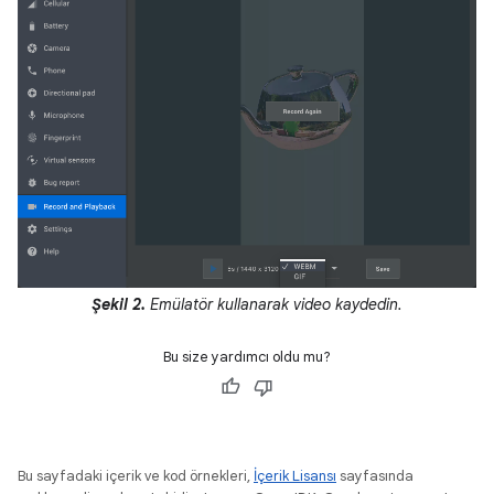
Şekil 2.
Emülatör kullanarak video kaydedin.
Bu size yardımcı oldu mu?
Bu sayfadaki içerik ve kod örnekleri,
İçerik Lisansı
sayfasında