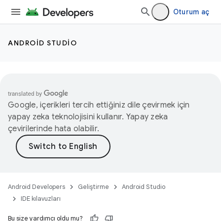
Oturum aç
ANDROID STUDIO
Google, içerikleri tercih ettiğiniz dile çevirmek için
yapay zeka teknolojisini kullanır. Yapay zeka
çevirilerinde hata olabilir.
Android Developers
Geliştirme
Android Studio
IDE kılavuzları
Bu size yardımcı oldu mu?