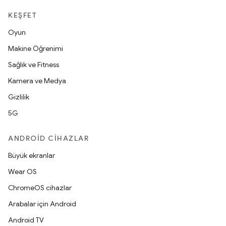
KEŞFET
Oyun
Makine Öğrenimi
Sağlık ve Fitness
Kamera ve Medya
Gizlilik
5G
ANDROID CIHAZLAR
Büyük ekranlar
Wear OS
ChromeOS cihazlar
Arabalar için Android
Android TV