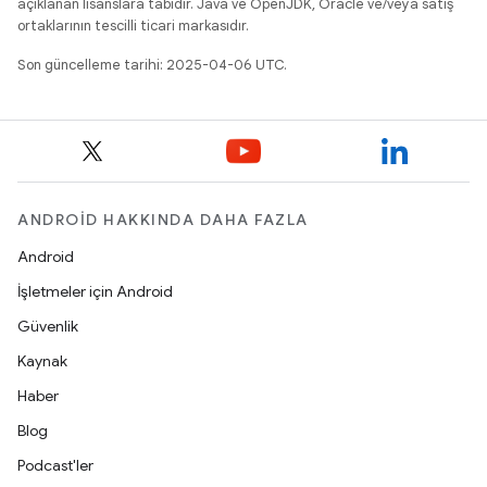
açıklanan lisanslara tabidir. Java ve OpenJDK, Oracle ve/veya satış
ortaklarının tescilli ticari markasıdır.
Son güncelleme tarihi: 2025-04-06 UTC.
ANDROID HAKKINDA DAHA FAZLA
Android
İşletmeler için Android
Güvenlik
Kaynak
Haber
Blog
Podcast'ler