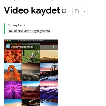
Video kaydet
Bu sayfada
Emülatörle video kaydı yapma