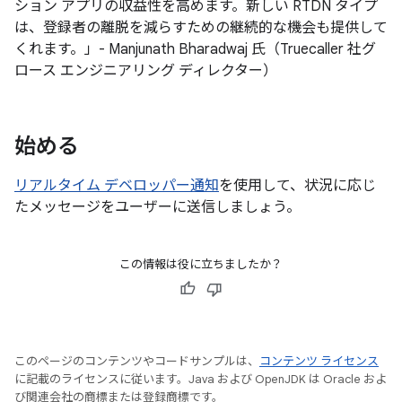
ション アプリの収益性を高めます。新しい RTDN タイプ
は、登録者の離脱を減らすための継続的な機会も提供して
くれます。」- Manjunath Bharadwaj 氏（Truecaller 社グ
ロース エンジニアリング ディレクター）
始める
リアルタイム デベロッパー通知
を使用して、状況に応じ
たメッセージをユーザーに送信しましょう。
この情報は役に立ちましたか？
このページのコンテンツやコードサンプルは、
コンテンツ ライセンス
に記載のライセンスに従います。Java および OpenJDK は Oracle およ
び関連会社の商標または登録商標です。