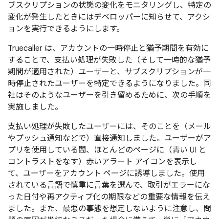
ブスクリプションの状態の変化をモニタリングし、特定の
変化が発生したときにはデベロッパーに知らせて、アクシ
ョンを実行できるようにします。
Truecaller は、アカウントの一時停止と猶予期間を有効に
することで、支払い処理が失敗した（そして一時的な猶予
期間が適用された）ユーザーと、サブスクリプションが一
時停止されたユーザーを特定できるようになりました。同
社はそのようなユーザーを引き留めるために、次の手順を
実施しました。
支払い処理が失敗したユーザーには、そのことを（メール
やプッシュ通知などで）直接通知しました。ユーザーがア
プリを使用している間、ほとんどのページに（青い UI と
コントラストをなす）赤いアラート アイコンを表示し
て、ユーザーをアカウント ページに誘導しました。使用
されている言語で慎重に言葉を選んで、取引がエラーにな
った日付や再アクティブ化の期限などの重要な情報を伝え
ました。また、最悪の事態を想定しないように注意し、問