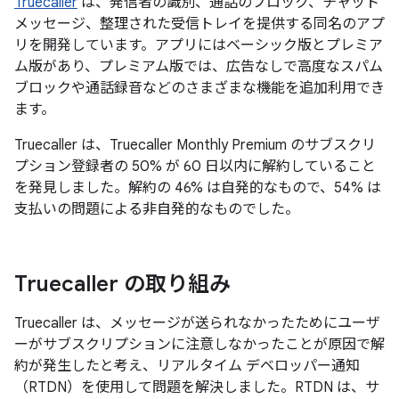
Truecaller
は、発信者の識別、通話のブロック、チャット
メッセージ、整理された受信トレイを提供する同名のアプ
リを開発しています。アプリにはベーシック版とプレミア
ム版があり、プレミアム版では、広告なしで高度なスパム
ブロックや通話録音などのさまざまな機能を追加利用でき
ます。
Truecaller は、Truecaller Monthly Premium のサブスクリ
プション登録者の 50% が 60 日以内に解約していること
を発見しました。解約の 46% は自発的なもので、54% は
支払いの問題による非自発的なものでした。
Truecaller の取り組み
Truecaller は、メッセージが送られなかったためにユーザ
ーがサブスクリプションに注意しなかったことが原因で解
約が発生したと考え、リアルタイム デベロッパー通知
（RTDN）を使用して問題を解決しました。RTDN は、サ