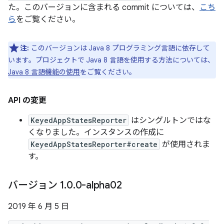
た。このバージョンに含まれる commit については、
こち
ら
をご覧ください。
注:
このバージョンは Java 8 プログラミング言語に依存して
います。プロジェクトで Java 8 言語を使用する方法については、
Java 8 言語機能の使用
をご覧ください。
API の変更
KeyedAppStatesReporter
はシングルトンではな
くなりました。インスタンスの作成に
KeyedAppStatesReporter#create
が使用されま
す。
バージョン 1
.
0
.
0-alpha02
2019 年 6 月 5 日