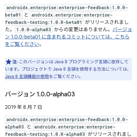
androidx.enterprise:enterprise-feedback:1.0.0-
beta01
と
androidx.enterprise:enterprise-
feedback-testing:1.0.0-beta01
がリリースされまし
た。
1.0.0-alpha03
からの変更はありません。
バージョ
ン 1.0.0-beta01 に含まれるコミットについては、こちら
をご覧ください
。
注:
このバージョンは Java 8 プログラミング言語に依存して
います。プロジェクトで Java 8 言語を使用する方法については、
Java 8 言語機能の使用
をご覧ください。
バージョン 1
.
0
.
0-alpha03
2019 年 8 月 7 日
androidx.enterprise:enterprise-feedback:1.0.0-
alpha03
と
androidx.enterprise:enterprise-
feedback-testing:1.0.0-alpha03
がリリースされまし