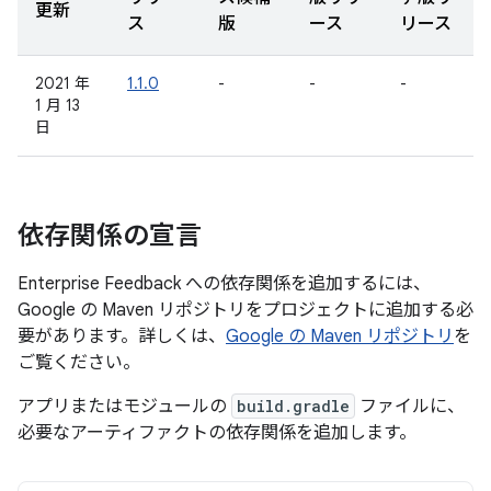
更新
ス
版
ース
リース
2021 年
1.1.0
-
-
-
1 月 13
日
依存関係の宣言
Enterprise Feedback への依存関係を追加するには、
Google の Maven リポジトリをプロジェクトに追加する必
要があります。詳しくは、
Google の Maven リポジトリ
を
ご覧ください。
アプリまたはモジュールの
build.gradle
ファイルに、
必要なアーティファクトの依存関係を追加します。