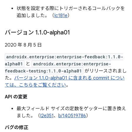
状態を設定する際にトリガーされるコールバックを
追加しました。（
Ic181e
）
バージョン 1
.
1
.
0-alpha01
2020 年 8 月 5 日
androidx.enterprise:enterprise-feedback:1.1.0-
alpha01
と
androidx.enterprise:enterprise-
feedback-testing:1.1.0-alpha01
がリリースされまし
た。
バージョン 1.1.0-alpha01 に含まれる commit につい
ては、こちらをご覧ください
。
API の変更
最大フィールド サイズの定数をゲッターに置き換え
ました。（
I2e351
、
b/140519786
）
バグの修正