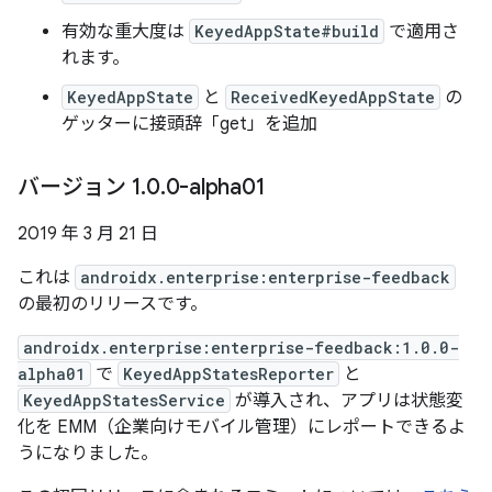
有効な重大度は
KeyedAppState#build
で適用さ
れます。
KeyedAppState
と
ReceivedKeyedAppState
の
ゲッターに接頭辞「get」を追加
バージョン 1
.
0
.
0-alpha01
2019 年 3 月 21 日
これは
androidx.enterprise:enterprise-feedback
の最初のリリースです。
androidx.enterprise:enterprise-feedback:1.0.0-
alpha01
で
KeyedAppStatesReporter
と
KeyedAppStatesService
が導入され、アプリは状態変
化を EMM（企業向けモバイル管理）にレポートできるよ
うになりました。