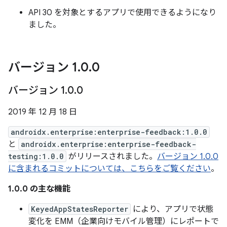
API 30 を対象とするアプリで使用できるようになり
ました。
バージョン 1
.
0
.
0
バージョン 1
.
0
.
0
2019 年 12 月 18 日
androidx.enterprise:enterprise-feedback:1.0.0
と
androidx.enterprise:enterprise-feedback-
testing:1.0.0
がリリースされました。
バージョン 1.0.0
に含まれるコミットについては、こちらをご覧ください
。
1.0.0 の主な機能
KeyedAppStatesReporter
により、アプリで状態
変化を EMM（企業向けモバイル管理）にレポートで