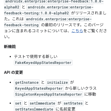
androidx.enterprise:enterprise-feedback:1.0.0-
alpha02
と
androidx.enterprise:enterprise-
feedback-testing:1.0.0-alpha02
がリリースされまし
た。これは
androidx.enterprise:enterprise-
feedback-testing
の最初のリリースです。このバージ
ョンに含まれるコミットについては、
こちら
をご覧くださ
い。
新機能
テストで使用する新しい
FakeKeyedAppStatesReporter
API の変更
getInstance
と
initialize
が
KeyedAppStatesReporter
から新しいクラス
SingletonKeyedAppStatesReporter
に移動
set
と
setImmediate
が
setStates
と
setStatesImmediate
に名前変更