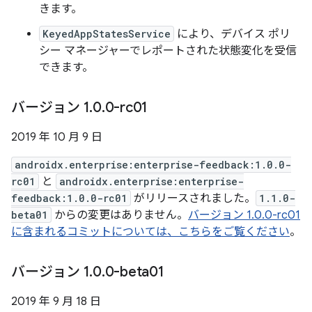
きます。
KeyedAppStatesService
により、デバイス ポリ
シー マネージャーでレポートされた状態変化を受信
できます。
バージョン 1
.
0
.
0-rc01
2019 年 10 月 9 日
androidx.enterprise:enterprise-feedback:1.0.0-
rc01
と
androidx.enterprise:enterprise-
feedback:1.0.0-rc01
がリリースされました。
1.1.0-
beta01
からの変更はありません。
バージョン 1.0.0-rc01
に含まれるコミットについては、こちらをご覧ください
。
バージョン 1
.
0
.
0-beta01
2019 年 9 月 18 日