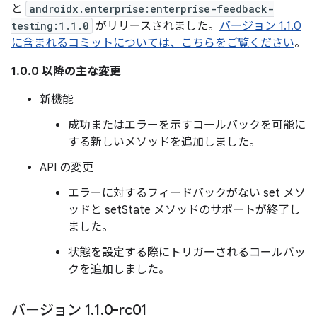
と
androidx.enterprise:enterprise-feedback-
testing:1.1.0
がリリースされました。
バージョン 1.1.0
に含まれるコミットについては、こちらをご覧ください
。
1.0.0 以降の主な変更
新機能
成功またはエラーを示すコールバックを可能に
する新しいメソッドを追加しました。
API の変更
エラーに対するフィードバックがない set メソ
ッドと setState メソッドのサポートが終了し
ました。
状態を設定する際にトリガーされるコールバッ
クを追加しました。
バージョン 1
.
1
.
0-rc01