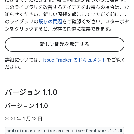
にさせていただきます。新しい問題が見つかった場合や、
このライブラリを改善するアイデアをお持ちの場合は、お
知らせください。新しい問題を報告していただく前に、こ
のライブラリの
既存の問題
をご確認ください。スターボタ
ンをクリックすると、既存の問題に投票できます。
新しい問題を報告する
詳細については、
Issue Tracker のドキュメント
をご覧く
ださい。
バージョン 1
.
1
.
0
バージョン 1
.
1
.
0
2021 年 1 月 13 日
androidx.enterprise:enterprise-feedback:1.1.0