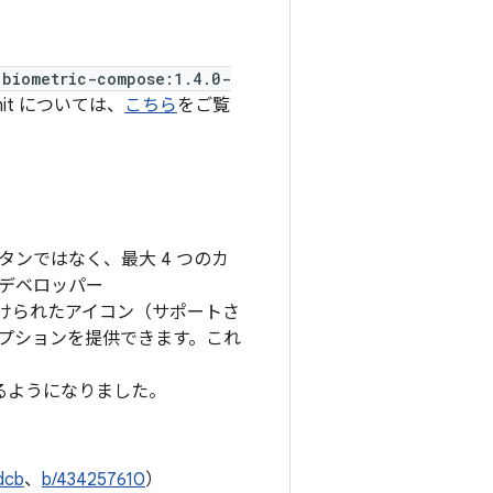
:biometric-compose:1.4.0-
mit については、
こちら
をご覧
定ボタンではなく、最大 4 つのカ
。デベロッパー
けられたアイコン（サポートさ
 オプションを提供できます。これ
るようになりました。
dcb
、
b/434257610
）