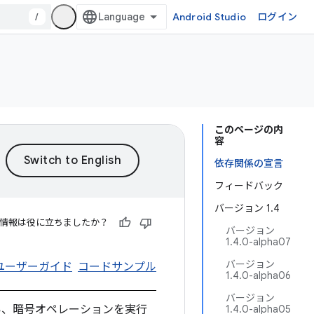
/
Android Studio
ログイン
このページの内
容
依存関係の宣言
フィードバック
バージョン 1.4
情報は役に立ちましたか？
バージョン
1.4.0-alpha07
バージョン
ユーザーガイド
コードサンプル
1.4.0-alpha06
バージョン
い、暗号オペレーションを実行
1.4.0-alpha05