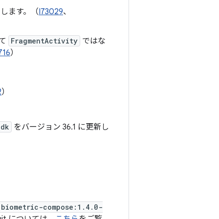
します。（
I73029
、
て
FragmentActivity
ではな
716
）
2
）
）
Sdk
をバージョン 36.1 に更新し
:biometric-compose:1.4.0-