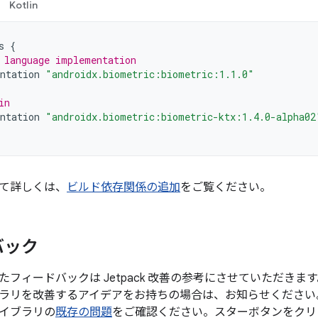
Kotlin
s
{
 language implementation
ntation
"androidx.biometric:biometric:1.1.0"
in
ntation
"androidx.biometric:biometric-ktx:1.4.0-alpha02
て詳しくは、
ビルド依存関係の追加
をご覧ください。
バック
たフィードバックは Jetpack 改善の参考にさせていただき
ラリを改善するアイデアをお持ちの場合は、お知らせください
イブラリの
既存の問題
をご確認ください。スターボタンをクリ