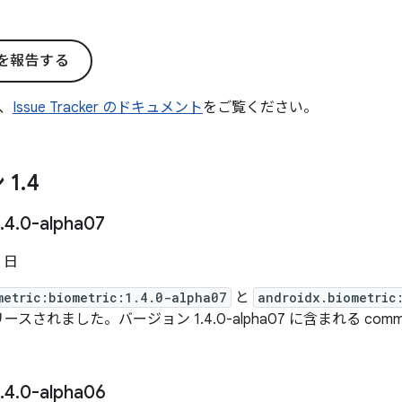
を報告する
、
Issue Tracker のドキュメント
をご覧ください。
 1
.
4
.
4
.
0-alpha07
2 日
metric:biometric:1.4.0-alpha07
と
androidx.biometric
ースされました。バージョン 1.4.0-alpha07 に含まれる com
.
4
.
0-alpha06