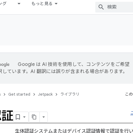
ング
もっと見る
Google は AI 技術を使用して、コンテンツをご希望
訳しています。AI 翻訳には誤りが含まれる場合があります。
s
Get started
Jetpack
ライブラリ
この
認証
生体認証システムまたはデバイス認証情報で認証を行