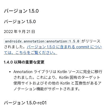
バージョン 1
.
5
.
0
バージョン 1
.
5
.
0
2022 年 9 月 21 日
androidx.annotation:annotation:1.5.0
がリリース
されました。
バージョン 1.5.0 に含まれる commit につい
ては、こちらをご覧ください。
1.4.0 以降の重要な変更
Annotation ライブラリは Kotlin ソースに完全に移行
されました。これにより、Kotlin 固有のターゲット
使用サイトおよびその他の Kotlin と互換性があるア
ノテーション機能がサポートされます。
バージョン 1
.
5
.
0-rc01