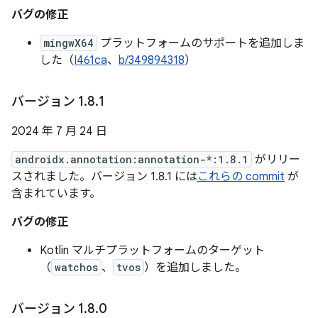
バグの修正
mingwX64
プラットフォームのサポートを追加しま
した（
I461ca
、
b/349894318
）
バージョン 1
.
8
.
1
2024 年 7 月 24 日
androidx.annotation:annotation-*:1.8.1
がリリー
スされました。バージョン 1.8.1 には
これらの commit
が
含まれています。
バグの修正
Kotlin マルチプラットフォームのターゲット
（
watchos
、
tvos
）を追加しました。
バージョン 1
.
8
.
0