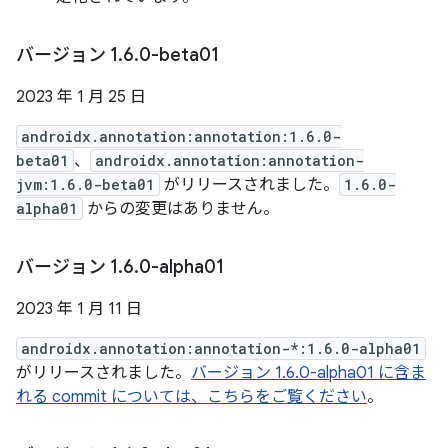
バージョン 1
.
6
.
0-beta01
2023 年 1 月 25 日
androidx.annotation:annotation:1.6.0-
beta01
、
androidx.annotation:annotation-
jvm:1.6.0-beta01
がリリースされました。
1.6.0-
alpha01
からの変更はありません。
バージョン 1
.
6
.
0-alpha01
2023 年 1 月 11 日
androidx.annotation:annotation-*:1.6.0-alpha01
がリリースされました。
バージョン 1.6.0-alpha01 に含ま
れる commit については、こちらをご覧ください
。