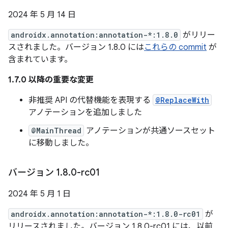
2024 年 5 月 14 日
androidx.annotation:annotation-*:1.8.0
がリリー
スされました。バージョン 1.8.0 には
これらの commit
が
含まれています。
1.7.0 以降の重要な変更
非推奨 API の代替機能を表現する
@ReplaceWith
アノテーションを追加しました
@MainThread
アノテーションが共通ソースセット
に移動しました。
バージョン 1
.
8
.
0-rc01
2024 年 5 月 1 日
androidx.annotation:annotation-*:1.8.0-rc01
が
リリースされました。バージョン 1.8.0-rc01 には、以前