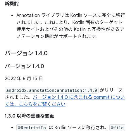
新機能
Annotation ライブラリは Kotlin ソースに完全に移行
されました。これにより、Kotlin 固有のターゲット
使用サイトおよびその他の Kotlin と互換性があるア
ノテーション機能がサポートされます。
バージョン 1
.
4
.
0
バージョン 1
.
4
.
0
2022 年 6 月 15 日
androidx.annotation:annotation:1.4.0
がリリース
されました。
バージョン 1.4.0 に含まれる commit につい
ては、こちらをご覧ください
。
1.3.0 以降の重要な変更
@RestrictTo
は Kotlin ソースに移行され、
@file