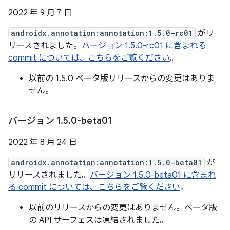
2022 年 9 月 7 日
androidx.annotation:annotation:1.5.0-rc01
がリ
リースされました。
バージョン 1.5.0-rc01 に含まれる
commit については、こちらをご覧ください
。
以前の 1.5.0 ベータ版リリースからの変更はありま
せん。
バージョン 1
.
5
.
0-beta01
2022 年 8 月 24 日
androidx.annotation:annotation:1.5.0-beta01
が
リリースされました。
バージョン 1.5.0-beta01 に含まれ
る commit については、こちらをご覧ください
。
以前のリリースからの変更はありません。ベータ版
の API サーフェスは凍結されました。