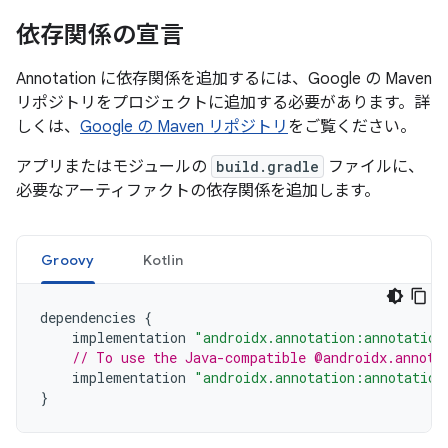
依存関係の宣言
Annotation に依存関係を追加するには、Google の Maven
リポジトリをプロジェクトに追加する必要があります。詳
しくは、
Google の Maven リポジトリ
をご覧ください。
アプリまたはモジュールの
build.gradle
ファイルに、
必要なアーティファクトの依存関係を追加します。
Groovy
Kotlin
dependencies
{
implementation
"androidx.annotation:annotation
// To use the Java-compatible @androidx.annota
implementation
"androidx.annotation:annotation
}