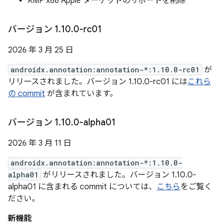
KMP x86 Apple ターゲットのサポートを削除
バージョン 1
.
10
.
0-rc01
2026 年 3 月 25 日
androidx.annotation:annotation-*:1.10.0-rc01
が
リリースされました。バージョン 1.10.0-rc01 には
これら
の commit
が含まれています。
バージョン 1
.
10
.
0-alpha01
2026 年 3 月 11 日
androidx.annotation:annotation-*:1.10.0-
alpha01
がリリースされました。バージョン 1.10.0-
alpha01 に含まれる commit については、
こちら
をご覧く
ださい。
新機能