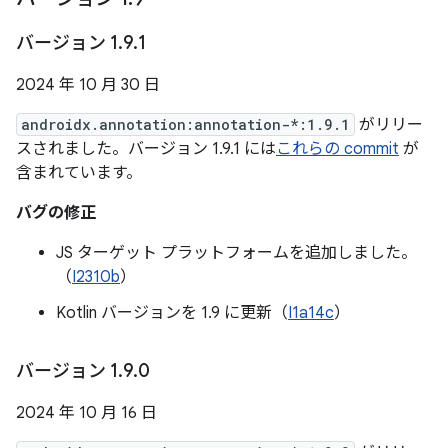
バージョン 1
.
9
.
1
2024 年 10 月 30 日
androidx.annotation:annotation-*:1.9.1
がリリー
スされました。バージョン 1.9.1 には
これらの commit
が
含まれています。
バグの修正
JS ターゲット プラットフォームを追加しました。
（
I2310b
）
Kotlin バージョンを 1.9 に更新（
I1a14c
）
バージョン 1
.
9
.
0
2024 年 10 月 16 日