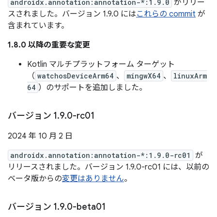
androidx.annotation:annotation-*:1.9.0
がリリー
スされました。バージョン 1.9.0 には
これらの commit
が
含まれています。
1.8.0 以降の重要な変更
Kotlin マルチプラットフォーム ターゲット
（
watchosDeviceArm64
、
mingwX64
、
linuxArm
64
）のサポートを追加しました。
バージョン 1
.
9
.
0-rc01
2024 年 10 月 2 日
androidx.annotation:annotation-*:1.9.0-rc01
が
リリースされました。バージョン 1.9.0-rc01 には、以前の
ベータ版からの
変更はありません
。
バージョン 1
.
9
.
0-beta01