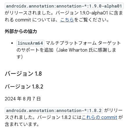
androidx.annotation:annotation-*:1.9.0-alpha01
がリリースされました。バージョン 1.9.0-alpha01 に含ま
れる commit については、
こちら
をご覧ください。
外部からの協力
linuxArm64
マルチプラットフォーム ターゲット
のサポートを追加（Jake Wharton 氏に感謝しま
す）
バージョン 1
.
8
バージョン 1
.
8
.
2
2024 年 8 月 7 日
androidx.annotation:annotation-*:1.8.2
がリリー
スされました。バージョン 1.8.2 には
これらの commit
が
含まれています。