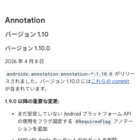
Annotation
バージョン 1
.
10
バージョン 1
.
10
.
0
2026 年 4 月 8 日
androidx.annotation:annotation-*:1.10.0
がリリー
スされました。バージョン 1.10.0 には
これらの commit
が含まれています。
1.9.0 以降の重要な変更:
まだ安定していない Android プラットフォーム API
の使用をフラグ設定する
@RequiresFlag
アノテー
ションを追加