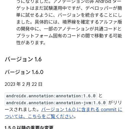
うになりました。アノテーションの非 Android ター
ゲットはまだ試験運用中ですが、デベロッパーが簡
単に試せるように、バージョンを統合することにし
ました。具体的には、境界線を確定するアルファ版
の開発中に、一部のアノテーションが共通コードと
プラットフォーム固有のコードの間で移動する可能
性があります。
バージョン 1
.
6
バージョン 1
.
6
.
0
2023 年 2 月 22 日
androidx.annotation:annotation:1.6.0
と
androidx.annotation:annotation-jvm:1.6.0
がリリ
ースされました。
バージョン 1.6.0 に含まれる commit に
ついては、こちらをご覧ください
。
1.5.0 以降の重要な変更