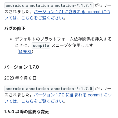
androidx.annotation:annotation-*:1.7.1
がリリー
スされました。
バージョン 1.7.1 に含まれる commit につ
いては、こちらをご覧ください
。
バグの修正
デフォルトのプラットフォーム依存関係を挿入する
ときは、
compile
スコープを使用します。
（
I4958f
）
バージョン 1
.
7
.
0
2023 年 9 月 6 日
androidx.annotation:annotation-*:1.7.0
がリリー
スされました。
バージョン 1.7.0 に含まれる commit につ
いては、こちらをご覧ください
。
1.6.0 以降の重要な変更