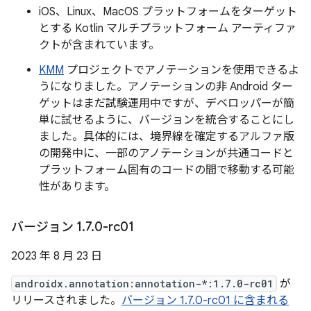
iOS、Linux、MacOS プラットフォームをターゲット
とする Kotlin マルチプラットフォーム アーティファ
クトが含まれています。
KMM
プロジェクトでアノテーションを使用できるよ
うになりました。アノテーションの非 Android ター
ゲットはまだ試験運用中ですが、デベロッパーが簡
単に試せるように、バージョンを統合することにし
ました。具体的には、境界線を確定するアルファ版
の開発中に、一部のアノテーションが共通コードと
プラットフォーム固有のコードの間で移動する可能
性があります。
バージョン 1
.
7
.
0-rc01
2023 年 8 月 23 日
androidx.annotation:annotation-*:1.7.0-rc01
が
リリースされました。
バージョン 1.7.0-rc01 に含まれる