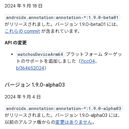
2024 年 9 月 18 日
androidx.annotation:annotation-*:1.9.0-beta01
がリリースされました。バージョン 1.9.0-beta01 には、
これらの commit
が含まれています。
API の変更
watchosDeviceArm64
プラットフォーム ターゲッ
トのサポートを追加しました（
I1cc04
、
b/364652024
）
バージョン 1
.
9
.
0-alpha03
2024 年 9 月 4 日
androidx.annotation:annotation-*:1.9.0-alpha03
がリリースされました。バージョン 1.9.0-alpha03 には、
以前のアルファ版からの
変更はありません
。