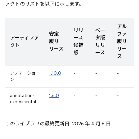
ァクトのリストを以下に示します。
アル
リリ
ベー
安定
ファ
アーティファ
ース
タ版
版リ
版リ
クト
候補
リリ
リース
リー
版
ース
ス
アノテーショ
1.10.0
-
-
-
ン
annotation-
1.6.0
-
-
-
experimental
このライブラリの最終更新日: 2026 年 4 月 8 日