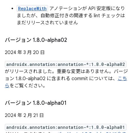
ReplaceWith
アノテーションが API 安定版になり
ましたが、自動修正付きの関連する lint チェックは
まだリリースされていません
バージョン 1
.
8
.
0-alpha02
2024 年 3 月 20 日
androidx.annotation:annotation-*:1.8.0-alpha02
がリリースされました。重要な変更はありません。バージ
ョン 1.8.0-alpha02 に含まれる commit については、
こち
ら
をご覧ください。
バージョン 1
.
8
.
0-alpha01
2024 年 2 月 21 日
androidx.annotation:annotation-*:1.8.0-alpha01