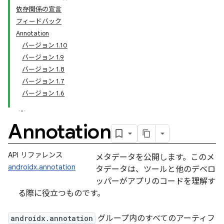
依存関係の宣言
フィードバック
Annotation
バージョン 1.10
バージョン 1.9
バージョン 1.8
バージョン 1.7
バージョン 1.6
Annotation
API リファレンス
メタデータを公開します。このメ
androidx.annotation
タデータは、ツールと他のデベロ
ッパーがアプリのコードを理解す
る際に役立つものです。
androidx.annotation
グループ内のすべてのアーティフ