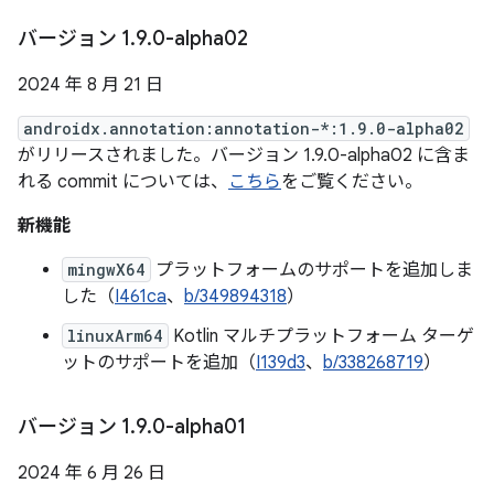
バージョン 1
.
9
.
0-alpha02
2024 年 8 月 21 日
androidx.annotation:annotation-*:1.9.0-alpha02
がリリースされました。バージョン 1.9.0-alpha02 に含ま
れる commit については、
こちら
をご覧ください。
新機能
mingwX64
プラットフォームのサポートを追加しま
した（
I461ca
、
b/349894318
）
linuxArm64
Kotlin マルチプラットフォーム ターゲ
ットのサポートを追加（
I139d3
、
b/338268719
）
バージョン 1
.
9
.
0-alpha01
2024 年 6 月 26 日