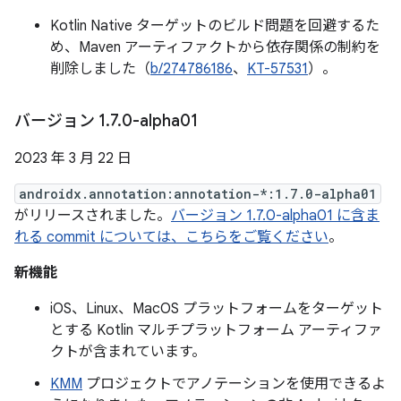
Kotlin Native ターゲットのビルド問題を回避するた
め、Maven アーティファクトから依存関係の制約を
削除しました（
b/274786186
、
KT-57531
）。
バージョン 1
.
7
.
0-alpha01
2023 年 3 月 22 日
androidx.annotation:annotation-*:1.7.0-alpha01
がリリースされました。
バージョン 1.7.0-alpha01 に含ま
れる commit については、こちらをご覧ください
。
新機能
iOS、Linux、MacOS プラットフォームをターゲット
とする Kotlin マルチプラットフォーム アーティファ
クトが含まれています。
KMM
プロジェクトでアノテーションを使用できるよ