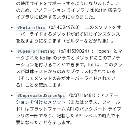
の使用サイトをサポートするようになりました。こ
のため、アノテーション ライブラリは Kotlin 標準ラ
イブラリに依存するようになりました。
@ReturnThis
（b/140249763）: このメソッドをオ
ーバーライドするメソッドが必ず同じインスタンス
を返すようになります（ビルダーなどが対象）。
@OpenForTesting
（b/141539024）: 「open」とマ
ークされた Kotlin のクラスとメソッドにこのアノテ
ーションを付けることができます。lint は、このクラ
スが単体テストからのみサブクラス化されている
（そしてメソッドのみがオーバーライドされてい
る）ことを確認します。
@DeprecatedSinceApi
（b/37116481）: アノテー
ションを付けたメソッド（またはクラス、フィール
ド）はプラットフォーム API のバックポート ライブ
ラリの一部であり、記載した API レベルの時点で不
要になったことを示します。