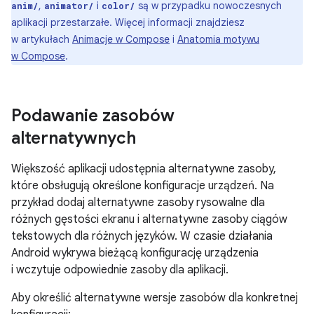
,
i
są w przypadku nowoczesnych
anim/
animator/
color/
aplikacji przestarzałe. Więcej informacji znajdziesz
w artykułach
Animacje w Compose
i
Anatomia motywu
w Compose
.
Podawanie zasobów
alternatywnych
Większość aplikacji udostępnia alternatywne zasoby,
które obsługują określone konfiguracje urządzeń. Na
przykład dodaj alternatywne zasoby rysowalne dla
różnych gęstości ekranu i alternatywne zasoby ciągów
tekstowych dla różnych języków. W czasie działania
Android wykrywa bieżącą konfigurację urządzenia
i wczytuje odpowiednie zasoby dla aplikacji.
Aby określić alternatywne wersje zasobów dla konkretnej