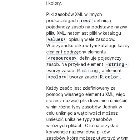
i kolory.
Pliki zasobów XML w innych
res/
podkatalogach
definiują
pojedynczy zasób na podstawie nazwy
pliku XML, natomiast pliki w katalogu
values/
opisują wiele zasobów.
W przypadku pliku w tym katalogu każdy
element podrzędny elementu
<resources>
definiuje pojedynczy
<string>
zasób. Na przykład element
R.string
tworzy zasób
, a element
<color>
R.color
tworzy zasób
.
Każdy zasób jest zdefiniowany za
pomocą własnego elementu XML, więc
możesz nazwać plik dowolnie i umieścić
w nim różne typy zasobów. Jednak w
celu uniknięcia wątpliwości możesz
umieścić unikalne typy zasobów
w różnych plikach. Oto na przykład
konwencje nazewnictwa plików
zasobów, które możesz utworzyć w tym