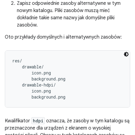
Zapisz odpowiednie zasoby alternatywne w tym
nowym katalogu. Pliki zasobów muszą mieć
dokładnie takie same nazwy jak domyślne pliki
zasobów.
Oto przykłady domyślnych i alternatywnych zasobów:
res/

    drawable/

        icon.png

        background.png

    drawable-hdpi/

        icon.png

Kwalifikator
hdpi
oznacza, że zasoby w tym katalogu są
przeznaczone dla urządzeń z ekranem o wysokiej