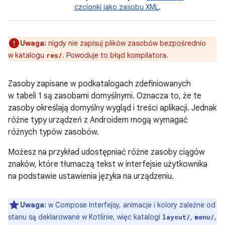
czcionki jako zasobu XML
.
Uwaga:
nigdy nie zapisuj plików zasobów bezpośrednio
w katalogu
. Powoduje to błąd kompilatora.
res/
Zasoby zapisane w podkatalogach zdefiniowanych
w tabeli 1 są zasobami domyślnymi. Oznacza to, że te
zasoby określają domyślny wygląd i treści aplikacji. Jednak
różne typy urządzeń z Androidem mogą wymagać
różnych typów zasobów.
Możesz na przykład udostępniać różne zasoby ciągów
znaków, które tłumaczą tekst w interfejsie użytkownika
na podstawie ustawienia języka na urządzeniu.
Uwaga:
w Compose interfejsy, animacje i kolory zależne od
stanu są deklarowane w Kotlinie, więc katalogi
,
,
layout/
menu/