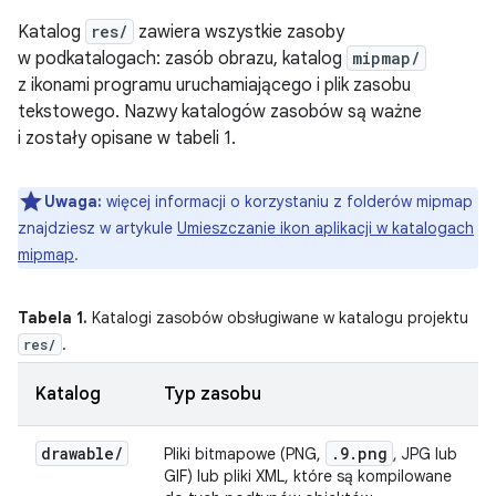
Katalog
res/
zawiera wszystkie zasoby
w podkatalogach: zasób obrazu, katalog
mipmap/
z ikonami programu uruchamiającego i plik zasobu
tekstowego. Nazwy katalogów zasobów są ważne
i zostały opisane w tabeli 1.
Uwaga:
więcej informacji o korzystaniu z folderów mipmap
znajdziesz w artykule
Umieszczanie ikon aplikacji w katalogach
mipmap
.
Tabela 1.
Katalogi zasobów obsługiwane w katalogu projektu
.
res/
Katalog
Typ zasobu
drawable
/
.9.png
Pliki bitmapowe (PNG,
, JPG lub
GIF) lub pliki XML, które są kompilowane