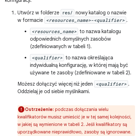
konfiguracji:
Utwórz w folderze
res/
nowy katalog o nazwie
w formacie
<resources_name>
-
<qualifier>
.
<resources_name>
to nazwa katalogu
odpowiednich domyślnych zasobów
(zdefiniowanych w tabeli 1).
<qualifier>
to nazwa określająca
indywidualną konfigurację, w której mają być
używane te zasoby (zdefiniowane w tabeli 2).
Możesz dołączyć więcej niż jeden
<qualifier>
.
Oddzielaj je od siebie myślnikami.
Ostrzeżenie:
podczas dołączania wielu
kwalifikatorów musisz umieścić je w tej samej kolejności,
w jakiej są wymienione w tabeli 2. Jeśli kwalifikatory są
uporządkowane nieprawidłowo, zasoby są ignorowane.