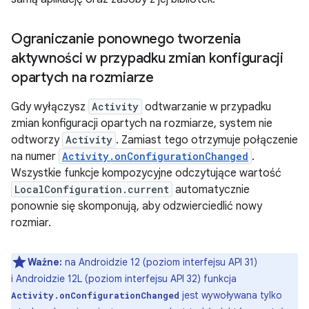
Ograniczanie ponownego tworzenia
aktywności w przypadku zmian konfiguracji
opartych na rozmiarze
Gdy wyłączysz
Activity
odtwarzanie w przypadku
zmian konfiguracji opartych na rozmiarze, system nie
odtworzy
Activity
. Zamiast tego otrzymuje połączenie
na numer
Activity.onConfigurationChanged
.
Wszystkie funkcje kompozycyjne odczytujące wartość
LocalConfiguration.current
automatycznie
ponownie się skomponują, aby odzwierciedlić nowy
rozmiar.
Ważne:
na Androidzie 12 (poziom interfejsu API 31)
i Androidzie 12L (poziom interfejsu API 32) funkcja
jest wywoływana tylko
Activity.onConfigurationChanged