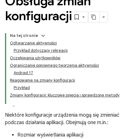
Obsługa zmian
konfiguracji
Na tej stronie
Odtwarzanie aktywności
Przykład dotyczący rekreacji
Oczekiwania użytkowników
Ograniczanie ponownego tworzenia aktywności
Android 17
Reagowanie na zmiany konfiguracji
Przykład
Zmiany konfiguracji: kluczowe pojęcia i sprawdzone metody
Niektóre konfiguracje urządzenia mogą się zmieniać
podczas działania aplikacji. Obejmują one m.in.:
Rozmiar wyświetlania aplikacji