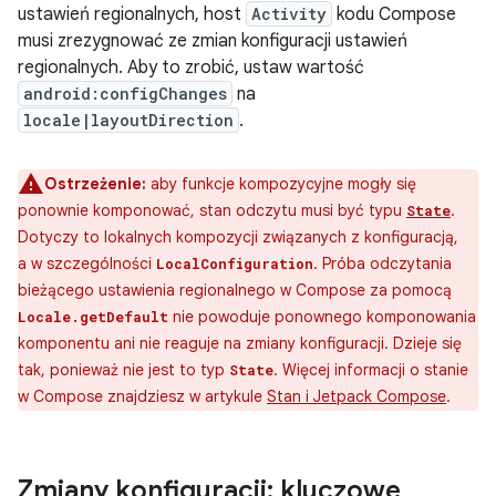
ustawień regionalnych, host
Activity
kodu Compose
musi zrezygnować ze zmian konfiguracji ustawień
regionalnych. Aby to zrobić, ustaw wartość
android:configChanges
na
locale|layoutDirection
.
Ostrzeżenie:
aby funkcje kompozycyjne mogły się
ponownie komponować, stan odczytu musi być typu
.
State
Dotyczy to lokalnych kompozycji związanych z konfiguracją,
a w szczególności
. Próba odczytania
LocalConfiguration
bieżącego ustawienia regionalnego w Compose za pomocą
nie powoduje ponownego komponowania
Locale.getDefault
komponentu ani nie reaguje na zmiany konfiguracji. Dzieje się
tak, ponieważ nie jest to typ
. Więcej informacji o stanie
State
w Compose znajdziesz w artykule
Stan i Jetpack Compose
.
Zmiany konfiguracji: kluczowe