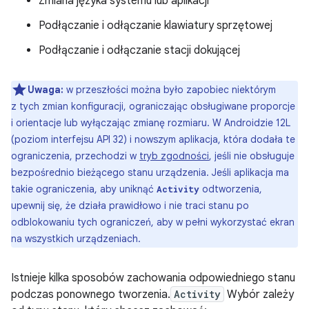
Zmiana języka systemu lub aplikacji
Podłączanie i odłączanie klawiatury sprzętowej
Podłączanie i odłączanie stacji dokującej
Uwaga:
w przeszłości można było zapobiec niektórym
z tych zmian konfiguracji, ograniczając obsługiwane proporcje
i orientacje lub wyłączając zmianę rozmiaru. W Androidzie 12L
(poziom interfejsu API 32) i nowszym aplikacja, która dodała te
ograniczenia, przechodzi w
tryb zgodności
, jeśli nie obsługuje
bezpośrednio bieżącego stanu urządzenia. Jeśli aplikacja ma
takie ograniczenia, aby uniknąć
odtworzenia,
Activity
upewnij się, że działa prawidłowo i nie traci stanu po
odblokowaniu tych ograniczeń, aby w pełni wykorzystać ekran
na wszystkich urządzeniach.
Istnieje kilka sposobów zachowania odpowiedniego stanu
podczas ponownego tworzenia.
Activity
Wybór zależy