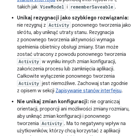
takich jak
ViewModel
i
rememberSaveable
.
Unikaj rezygnacji jako szybkiego rozwiązania:
nie rezygnuj z
Activity
ponownego tworzenia jako
skrótu, aby uniknąć utraty stanu. Rezygnacja
z ponownego tworzenia aktywności wymaga
spełnienia obietnicy obsługi zmiany. Stan może
zostać utracony z powodu ponownego tworzenia
Activity
w wyniku innych zmian konfiguracji,
zakończenia procesu lub zamknięcia aplikacji.
Całkowite wyłączenie ponownego tworzenia
Activity
jest niemożliwe. Zachowaj stan zgodnie
z opisem w sekcji
Zapisywanie stanów interfejsu
.
Nie unikaj zmian konfiguracji:
nie ograniczaj
orientacji, proporcji ani możliwości zmiany rozmiaru,
aby uniknąć zmian konfiguracji i ponownego
tworzenia
Activity
. Ma to negatywny wpływ na
użytkowników, którzy chcą korzystać z aplikacji