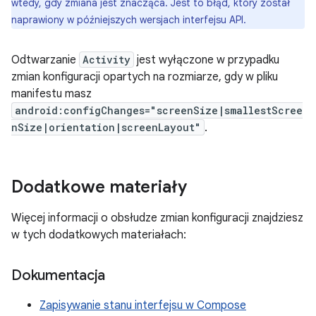
wtedy, gdy zmiana jest znacząca. Jest to błąd, który został
naprawiony w późniejszych wersjach interfejsu API.
Odtwarzanie
Activity
jest wyłączone w przypadku
zmian konfiguracji opartych na rozmiarze, gdy w pliku
manifestu masz
android:configChanges="screenSize|smallestScree
nSize|orientation|screenLayout"
.
Dodatkowe materiały
Więcej informacji o obsłudze zmian konfiguracji znajdziesz
w tych dodatkowych materiałach:
Dokumentacja
Zapisywanie stanu interfejsu w Compose