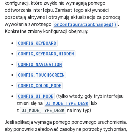
konfiguracji, które zwykle nie wymagają pełnego
odtworzenia interfejsu. Zamiast tego aktywności
pozostają aktywne i otrzymują aktualizacje za pomocą
wywołania zwrotnego
onConfigurationChanged()
.
Konkretne zmiany konfiguracji obejmują:
CONFIG_KEYBOARD
CONFIG_KEYBOARD_HIDDEN
CONFIG_NAVIGATION
CONFIG_TOUCHSCREEN
CONFIG_COLOR_MODE
CONFIG_UI_MODE
(tylko wtedy, gdy tryb interfejsu
zmieni się na
UI_MODE_TYPE_DESK
lub
z
UI_MODE_TYPE_DESK
na inny typ)
Jeśli aplikacja wymaga pełnego ponownego uruchomienia,
aby ponownie załadować zasoby na potrzeby tych zmian,