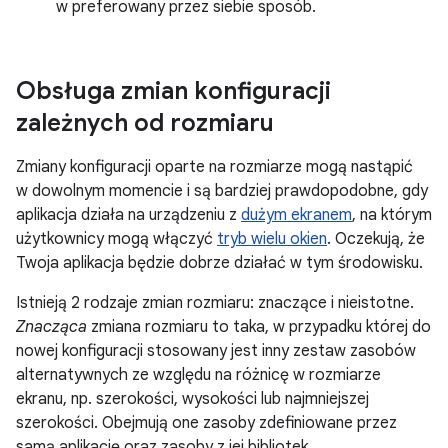
w preferowany przez siebie sposób.
Obsługa zmian konfiguracji
zależnych od rozmiaru
Zmiany konfiguracji oparte na rozmiarze mogą nastąpić
w dowolnym momencie i są bardziej prawdopodobne, gdy
aplikacja działa na urządzeniu z
dużym ekranem
, na którym
użytkownicy mogą włączyć
tryb wielu okien
. Oczekują, że
Twoja aplikacja będzie dobrze działać w tym środowisku.
Istnieją 2 rodzaje zmian rozmiaru: znaczące i nieistotne.
Znacząca
zmiana rozmiaru to taka, w przypadku której do
nowej konfiguracji stosowany jest inny zestaw zasobów
alternatywnych ze względu na różnicę w rozmiarze
ekranu, np. szerokości, wysokości lub najmniejszej
szerokości. Obejmują one zasoby zdefiniowane przez
samą aplikację oraz zasoby z jej bibliotek.