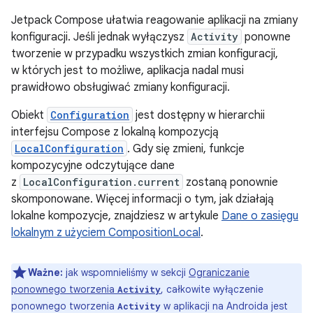
Jetpack Compose ułatwia reagowanie aplikacji na zmiany
konfiguracji. Jeśli jednak wyłączysz
Activity
ponowne
tworzenie w przypadku wszystkich zmian konfiguracji,
w których jest to możliwe, aplikacja nadal musi
prawidłowo obsługiwać zmiany konfiguracji.
Obiekt
Configuration
jest dostępny w hierarchii
interfejsu Compose z lokalną kompozycją
LocalConfiguration
. Gdy się zmieni, funkcje
kompozycyjne odczytujące dane
z
LocalConfiguration.current
zostaną ponownie
skomponowane. Więcej informacji o tym, jak działają
lokalne kompozycje, znajdziesz w artykule
Dane o zasięgu
lokalnym z użyciem CompositionLocal
.
Ważne:
jak wspomnieliśmy w sekcji
Ograniczanie
ponownego tworzenia
, całkowite wyłączenie
Activity
ponownego tworzenia
w aplikacji na Androida jest
Activity