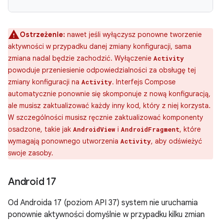
Ostrzeżenie:
nawet jeśli wyłączysz ponowne tworzenie
aktywności w przypadku danej zmiany konfiguracji, sama
zmiana nadal będzie zachodzić. Wyłączenie
Activity
powoduje przeniesienie odpowiedzialności za obsługę tej
zmiany konfiguracji na
. Interfejs Compose
Activity
automatycznie ponownie się skomponuje z nową konfiguracją,
ale musisz zaktualizować każdy inny kod, który z niej korzysta.
W szczególności musisz ręcznie zaktualizować komponenty
osadzone, takie jak
i
, które
AndroidView
AndroidFragment
wymagają ponownego utworzenia
, aby odświeżyć
Activity
swoje zasoby.
Android 17
Od Androida 17 (poziom API 37) system nie uruchamia
ponownie aktywności domyślnie w przypadku kilku zmian