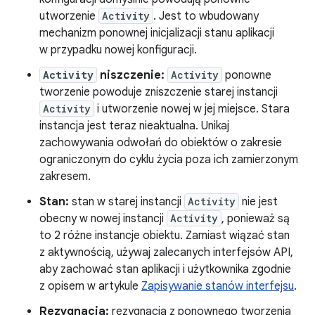
utworzenie
Activity
. Jest to wbudowany
mechanizm ponownej inicjalizacji stanu aplikacji
w przypadku nowej konfiguracji.
Activity
niszczenie:
Activity
ponowne
tworzenie powoduje zniszczenie starej instancji
Activity
i utworzenie nowej w jej miejsce. Stara
instancja jest teraz nieaktualna. Unikaj
zachowywania odwołań do obiektów o zakresie
ograniczonym do cyklu życia poza ich zamierzonym
zakresem.
Stan:
stan w starej instancji
Activity
nie jest
obecny w nowej instancji
Activity
, ponieważ są
to 2 różne instancje obiektu. Zamiast wiązać stan
z aktywnością, używaj zalecanych interfejsów API,
aby zachować stan aplikacji i użytkownika zgodnie
z opisem w artykule
Zapisywanie stanów interfejsu
.
Rezygnacja:
rezygnacja z ponownego tworzenia