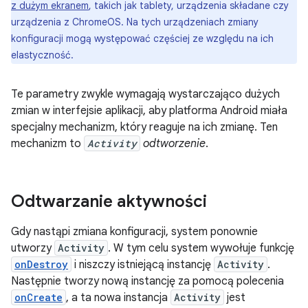
z dużym ekranem
, takich jak tablety, urządzenia składane czy
urządzenia z ChromeOS. Na tych urządzeniach zmiany
konfiguracji mogą występować częściej ze względu na ich
elastyczność.
Te parametry zwykle wymagają wystarczająco dużych
zmian w interfejsie aplikacji, aby platforma Android miała
specjalny mechanizm, który reaguje na ich zmianę. Ten
mechanizm to
Activity
odtworzenie
.
Odtwarzanie aktywności
Gdy nastąpi zmiana konfiguracji, system ponownie
utworzy
Activity
. W tym celu system wywołuje funkcję
onDestroy
i niszczy istniejącą instancję
Activity
.
Następnie tworzy nową instancję za pomocą polecenia
onCreate
, a ta nowa instancja
Activity
jest