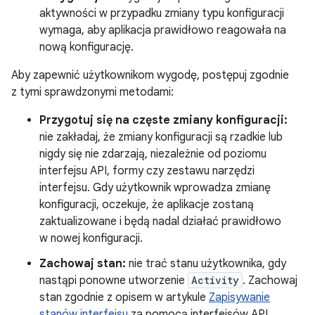
aktywności w przypadku zmiany typu konfiguracji
wymaga, aby aplikacja prawidłowo reagowała na
nową konfigurację.
Aby zapewnić użytkownikom wygodę, postępuj zgodnie
z tymi sprawdzonymi metodami:
Przygotuj się na częste zmiany konfiguracji:
nie zakładaj, że zmiany konfiguracji są rzadkie lub
nigdy się nie zdarzają, niezależnie od poziomu
interfejsu API, formy czy zestawu narzędzi
interfejsu. Gdy użytkownik wprowadza zmianę
konfiguracji, oczekuje, że aplikacje zostaną
zaktualizowane i będą nadal działać prawidłowo
w nowej konfiguracji.
Zachowaj stan:
nie trać stanu użytkownika, gdy
nastąpi ponowne utworzenie
Activity
. Zachowaj
stan zgodnie z opisem w artykule
Zapisywanie
stanów interfejsu
za pomocą interfejsów API,