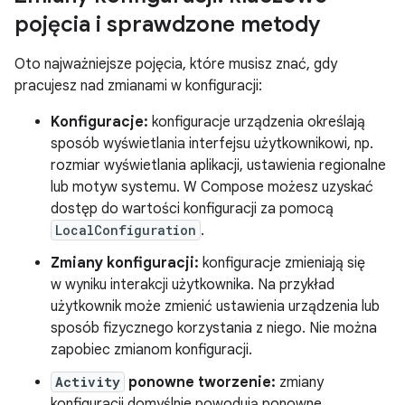
pojęcia i sprawdzone metody
Oto najważniejsze pojęcia, które musisz znać, gdy
pracujesz nad zmianami w konfiguracji:
Konfiguracje:
konfiguracje urządzenia określają
sposób wyświetlania interfejsu użytkownikowi, np.
rozmiar wyświetlania aplikacji, ustawienia regionalne
lub motyw systemu. W Compose możesz uzyskać
dostęp do wartości konfiguracji za pomocą
LocalConfiguration
.
Zmiany konfiguracji:
konfiguracje zmieniają się
w wyniku interakcji użytkownika. Na przykład
użytkownik może zmienić ustawienia urządzenia lub
sposób fizycznego korzystania z niego. Nie można
zapobiec zmianom konfiguracji.
Activity
ponowne tworzenie:
zmiany
konfiguracji domyślnie powodują ponowne