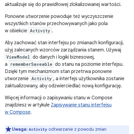
aktualizuje się do prawidłowej zlokalizowanej wartości.
Ponowne utworzenie powoduje też wyczyszczenie
wszystkich stanów przechowywanych jako pola
w obiekcie
Activity
.
Aby zachować stan interfejsu po zmianach konfiguracji,
użyj zalecanych wzorców zarządzania stanem. Używaj
ViewModel
do danych i logiki biznesowej,
a
rememberSaveable
do stanu na poziomie interfejsu.
Dzięki tym mechanizmom stan przetrwa ponowne
utworzenie
Activity
, a interfejs użytkownika zostanie
zaktualizowany, aby odzwierciedlać nową konfigurację.
Więcej informacji o zapisywaniu stanu w Compose
znajdziesz w artykule
Zapisywanie stanu interfejsu
w Compose
.
Uwaga:
odtwarzanie z powodu zmian
Activity