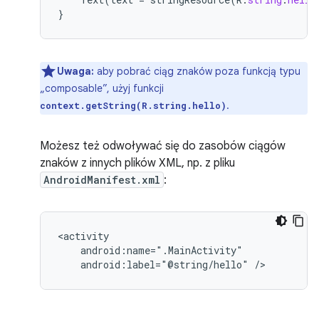
}
Uwaga:
aby pobrać ciąg znaków poza funkcją typu
„composable”, użyj funkcji
.
context.getString(R.string.hello)
Możesz też odwoływać się do zasobów ciągów
znaków z innych plików XML, np. z pliku
AndroidManifest.xml
:
android:label="@string/hello"
/>