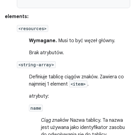
elements:
<resources>
Wymagane.
Musi to być węzeł główny.
Brak atrybutów.
<string-array>
Definiuje tablicę ciągów znaków. Zawiera co
najmniej 1 element
<item>
.
atrybuty:
name
Ciąg znaków
Nazwa tablicy. Ta nazwa
jest używana jako identyfikator zasobu
do odwoływania się do tablicy.