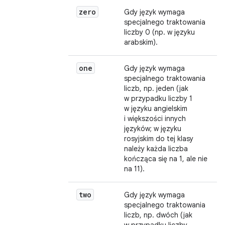
zero
Gdy język wymaga
specjalnego traktowania
liczby 0 (np. w języku
arabskim).
one
Gdy język wymaga
specjalnego traktowania
liczb, np. jeden (jak
w przypadku liczby 1
w języku angielskim
i większości innych
języków; w języku
rosyjskim do tej klasy
należy każda liczba
kończąca się na 1, ale nie
na 11).
two
Gdy język wymaga
specjalnego traktowania
liczb, np. dwóch (jak