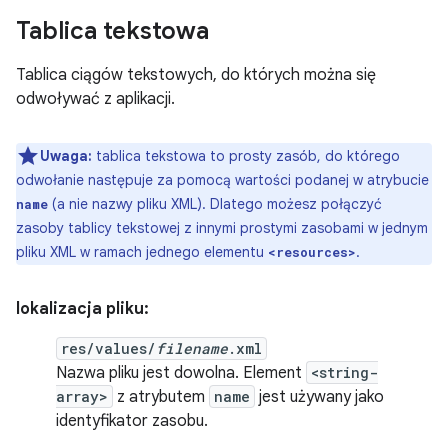
Tablica tekstowa
Tablica ciągów tekstowych, do których można się
odwoływać z aplikacji.
Uwaga:
tablica tekstowa to prosty zasób, do którego
odwołanie następuje za pomocą wartości podanej w atrybucie
(a nie nazwy pliku XML). Dlatego możesz połączyć
name
zasoby tablicy tekstowej z innymi prostymi zasobami w jednym
pliku XML w ramach jednego elementu
.
<resources>
lokalizacja pliku:
res/values/
filename
.xml
Nazwa pliku jest dowolna. Element
<string-
array>
z atrybutem
name
jest używany jako
identyfikator zasobu.