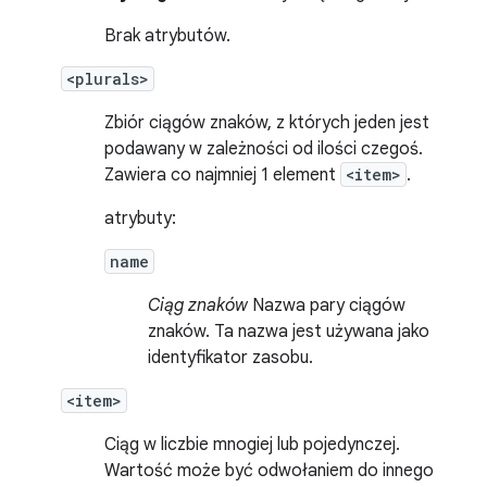
Brak atrybutów.
<plurals>
Zbiór ciągów znaków, z których jeden jest
podawany w zależności od ilości czegoś.
Zawiera co najmniej 1 element
<item>
.
atrybuty:
name
Ciąg znaków
Nazwa pary ciągów
znaków. Ta nazwa jest używana jako
identyfikator zasobu.
<item>
Ciąg w liczbie mnogiej lub pojedynczej.
Wartość może być odwołaniem do innego