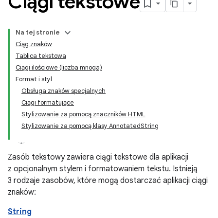
Ciągi tekstowe
Na tej stronie
Ciąg znaków
Tablica tekstowa
Ciągi ilościowe (liczba mnoga)
Format i styl
Obsługa znaków specjalnych
Ciągi formatujące
Stylizowanie za pomocą znaczników HTML
Stylizowanie za pomocą klasy AnnotatedString
Zasób tekstowy zawiera ciągi tekstowe dla aplikacji
z opcjonalnym stylem i formatowaniem tekstu. Istnieją
3 rodzaje zasobów, które mogą dostarczać aplikacji ciągi
znaków:
String