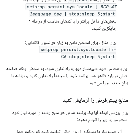
setprop persist.sys.locale [
BCP-47
language tag
];stop;sleep 5;start
بخش‌های داخل پرانتز را با کدهای مناسب از مرحله ۱
جایگزین کنید.
برای مثال، برای امتحان دادن به زبان فرانسوی کانادایی:
setprop persist.sys.locale fr-
CA;stop;sleep 5;start
این باعث می‌شود شبیه‌ساز دوباره راه‌اندازی شود. به محض اینکه صفحه
اصلی دوباره ظاهر شد، برنامه خود را مجدداً راه‌اندازی کنید و برنامه با
زبان جدید اجرا می‌شود.
منابع پیش‌فرض را آزمایش کنید
برای بررسی اینکه آیا یک برنامه شامل هر منبع رشته‌ای مورد نیاز خود
است، موارد زیر را انجام دهید:
شبیه‌ساز یا دستگاه را روی زبانی تنظیم کنید که برنامه شما