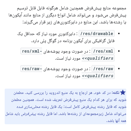
مجموعه منابع پیش‌فرض همچنین شامل هرگونه فایل قابل ترسیم
پیش‌فرض می‌شود و می‌تواند شامل انواع دیگری از منابع مانند آیکون‌ها
یا رشته‌ها باشد. این منابع در دایرکتوری‌های زیر قرار می‌گیرند:
res/drawable/
: دایرکتوری مورد نیاز که حداقل یک
فایل گرافیکی برای آیکون برنامه در گوگل پلی دارد.
res/xml/
: در صورت وجود پوشه‌های
res/xml-
<qualifiers>
مورد نیاز است.
res/raw/
: در صورت وجود پوشه‌های
res/raw-
<qualifiers>
مورد نیاز است.
نکته:
در کد خود، هر ارجاع به یک منبع اندروید را بررسی کنید. مطمئن
شوید که برای هر کدام یک منبع پیش‌فرض تعریف شده است. همچنین مطمئن
شوید که فایل رشته پیش‌فرض کامل است: یک فایل رشته
محلی‌سازی شده
می‌تواند شامل زیرمجموعه‌ای از رشته‌ها باشد، اما فایل رشته
پیش‌فرض
باید شامل
همه آنها باشد.