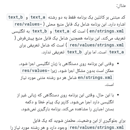
مثال:
کد مبتنی بر کاتلین یک برنامه فقط به دو رشته
text_a
و
text_b
اشاره دارد. این برنامه شامل یک فایل منبع محلی (
res/values-
en/strings.xml
) است که
text_a
و
text_b
به انگلیسی
تعریف می‌کند. این برنامه همچنین شامل یک فایل منبع پیش‌فرض (
res/values/strings.xml
) است که شامل تعریفی برای
text_a
است، اما برای
text_b
تعریفی ندارد.
وقتی این برنامه روی دستگاهی با زبان انگلیسی اجرا شود،
ممکن است بدون مشکل اجرا شود، زیرا
res/values-
en/strings.xml
شامل هر دو رشته متنی مورد نیاز
است.
با این حال، وقتی این برنامه روی دستگاهی که زبانی غیر از
انگلیسی دارد اجرا می‌شود، کاربر یک پیام خطا و دکمه
بستن اجباری را مشاهده می‌کند. برنامه بارگیری نمی‌شود.
برای جلوگیری از این وضعیت، مطمئن شوید که یک فایل
res/values/strings.xml
وجود دارد و هر رشته مورد نیاز را