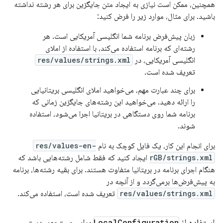
همچنین، ممکن است نیازی به ایجاد متن جایگزین برای هر رشته نداشته
باشید. برای مثال، موارد زیر را فرض کنید:
زبان پیش‌فرض برنامه شما انگلیسی آمریکایی است. هر
رشته‌ای که برنامه استفاده می‌کند، با استفاده از املای
انگلیسی آمریکایی، در
res/values/strings.xml
تعریف شده است.
برای چند عبارت مهم، می‌خواهید املای انگلیسی بریتانیایی
را ارائه دهید. می‌خواهید این رشته‌های جایگزین زمانی که
برنامه شما روی دستگاهی در بریتانیا اجرا می‌شود، استفاده
شوند.
برای انجام این کار، یک فایل کوچک به نام
res/values-en-
rGB/strings.xml
ایجاد کنید که فقط شامل رشته‌هایی باشد که
هنگام اجرای برنامه در بریتانیا متفاوت هستند. برای بقیه رشته‌ها، برنامه
به پیش‌فرض‌ها برمی‌گردد و از آنچه در
res/values/strings.xml
تعریف شده است، استفاده می‌کند.
استفاده از
Configuration
Local
برای جستجوی دستی