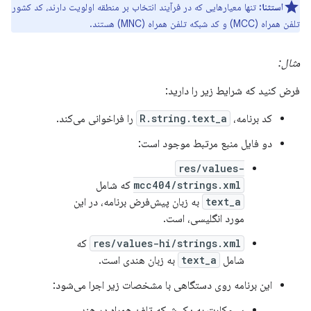
استثنا:
تنها معیارهایی که در فرآیند انتخاب بر منطقه اولویت دارند، کد کشور
تلفن همراه (MCC) و کد شبکه تلفن همراه (MNC) هستند.
مثال:
فرض کنید که شرایط زیر را دارید:
کد برنامه،
R.string.text_a
را فراخوانی می‌کند.
دو فایل منبع مرتبط موجود است:
res/values-
mcc404/strings.xml
که شامل
text_a
به زبان پیش‌فرض برنامه، در این
مورد انگلیسی، است.
res/values-hi/strings.xml
که
شامل
text_a
به زبان هندی است.
این برنامه روی دستگاهی با مشخصات زیر اجرا می‌شود:
سیم‌کارت به یک شبکه تلفن همراه در هند