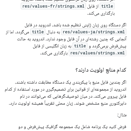
title
از فایل
res/values-fr/strings.xml
بارگذاری می‌کند.
اگر دستگاه روی زبان ژاپنی تنظیم شده باشد، اندروید در فایل
res/values-ja/strings.xml
به دنبال
title
می‌گردد. اما از
آنجایی که چنین رشته‌ای در آن فایل وجود ندارد، اندروید به حالت
پیش‌فرض برمی‌گردد و
title
به زبان انگلیسی از فایل
res/values/strings.xml
بارگذاری می‌کند.
کدام منابع اولویت دارند؟
اگر چندین فایل منبع با پیکربندی یک دستگاه مطابقت داشته باشند،
اندروید از مجموعه‌ای از قوانین برای تصمیم‌گیری در مورد استفاده از کدام
فایل پیروی می‌کند. در میان توصیف‌گرهایی که می‌توانند در نام
دایرکتوری منبع مشخص شوند، زبان محلی تقریباً همیشه اولویت دارد.
مثال:
فرض کنید یک برنامه شامل یک مجموعه گرافیک پیش‌فرض و دو