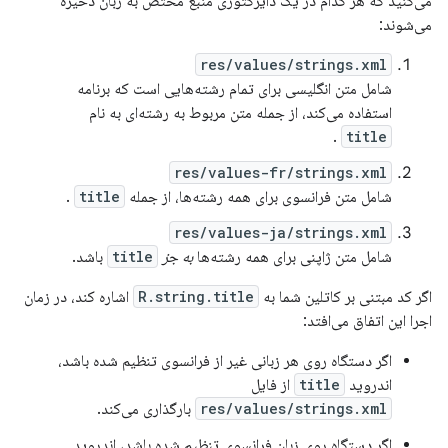
می‌کنید که هر کدام در یک دایرکتوری منبع مختص به زبان ذخیره
می‌شوند:
res/values/strings.xml
شامل متن انگلیسی برای تمام رشته‌هایی است که برنامه
استفاده می‌کند، از جمله متن مربوط به رشته‌ای به نام
.
title
res/values-fr/strings.xml
شامل متن فرانسوی برای همه رشته‌ها، از جمله
title
.
res/values-ja/strings.xml
شامل متن ژاپنی برای همه رشته‌ها
به جز
title
باشد.
اگر کد مبتنی بر کاتلین شما به
R.string.title
اشاره کند، در زمان
اجرا این اتفاق می‌افتد:
اگر دستگاه روی هر زبانی غیر از فرانسوی تنظیم شده باشد،
اندروید
title
از فایل
res/values/strings.xml
بارگذاری می‌کند.
اگر دستگاه روی زبان فرانسوی تنظیم شده باشد، اندروید