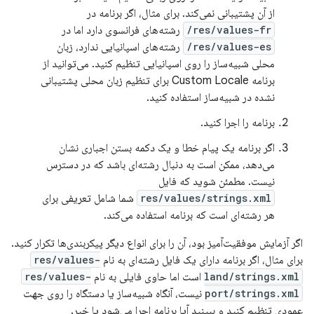
از آن پشتیبانی نمی‌کند. برای مثال، اگر برنامه در
res/values-fr/
رشته‌های فرانسوی دارد اما در
res/values-es/
رشته‌های اسپانیایی ندارد، زبان
محلی شبیه‌ساز را روی اسپانیایی تنظیم کنید. می‌توانید از
برنامه Custom Locale برای تنظیم زبان محلی پشتیبانی
نشده در شبیه‌ساز استفاده کنید.
برنامه را اجرا کنید.
اگر برنامه یک پیام خطا و یک دکمه بستن اجباری نشان
می‌دهد، ممکن است به دنبال رشته‌ای باشد که در دسترس
نیست. مطمئن شوید که فایل
res/values/strings.xml
شما شامل تعریفی برای
هر رشته‌ای است که برنامه استفاده می‌کند.
اگر آزمایش موفقیت‌آمیز بود، آن را برای انواع دیگر پیکربندی‌ها تکرار کنید.
برای مثال، اگر برنامه دارای یک فایل رشته‌ای به نام
res/values-
land/strings.xml
است اما حاوی فایلی به نام
res/values-
port/strings.xml
نیست، آنگاه شبیه‌ساز یا دستگاه را روی جهت
عمودی تنظیم کنید و ببینید آیا برنامه اجرا می‌شود یا خیر.