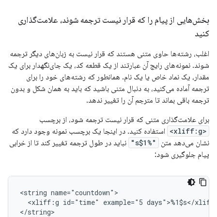
بخش‌هایی از پیام را که قرار نیست ترجمه شوند، علامت‌گذاری
کنید
اغلب، رشته‌ها حاوی متنی هستند که قرار نیست به زبان‌های دیگر ترجمه
شوند. نمونه‌های رایج آن عبارتند از یک قطعه کد، یک جای‌نگهدار برای یک
مقدار، یک نماد خاص یا یک نام. همانطور که رشته‌های خود را برای
ترجمه آماده می‌کنید، به دنبال متنی باشید که باید به همان شکل و بدون
ترجمه باقی بماند تا مترجم آن را تغییر ندهد.
برای علامت‌گذاری متنی که قرار نیست ترجمه شود، از برچسب
<xliff:g>
استفاده کنید. در اینجا یک برچسب نمونه وجود دارد که
نشان می‌دهد متن
"%1$s"
نباید در طول ترجمه تغییر کند تا از خرابی
پیام جلوگیری شود:
<string
<xliff:g
id="time"
example="5
days">%1$s</xliff
</string>