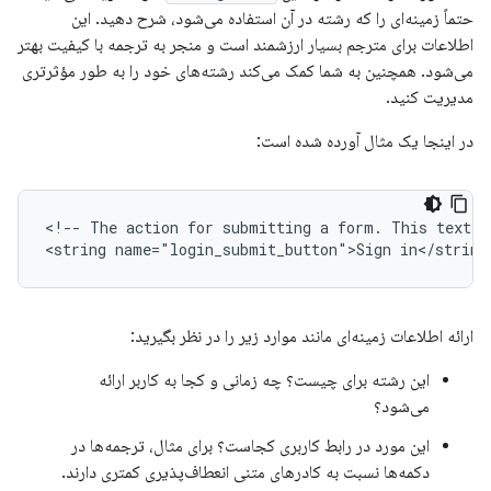
حتماً زمینه‌ای را که رشته در آن استفاده می‌شود، شرح دهید. این
اطلاعات برای مترجم بسیار ارزشمند است و منجر به ترجمه با کیفیت بهتر
می‌شود. همچنین به شما کمک می‌کند رشته‌های خود را به طور مؤثرتری
مدیریت کنید.
در اینجا یک مثال آورده شده است:
<!--
The
action
for
submitting
a
form.
This
text
i
<string
name="login_submit_button">Sign
in</string
ارائه اطلاعات زمینه‌ای مانند موارد زیر را در نظر بگیرید:
این رشته برای چیست؟ چه زمانی و کجا به کاربر ارائه
می‌شود؟
این مورد در رابط کاربری کجاست؟ برای مثال، ترجمه‌ها در
دکمه‌ها نسبت به کادرهای متنی انعطاف‌پذیری کمتری دارند.