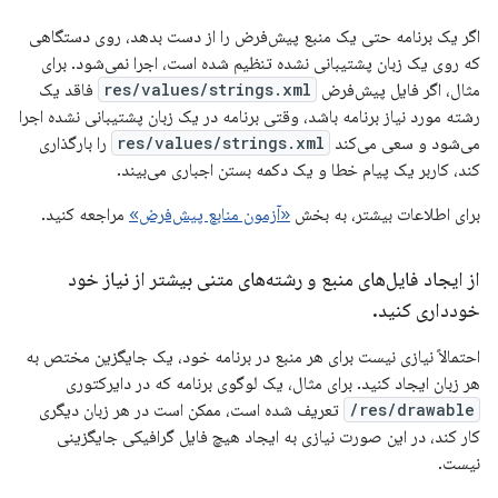
اگر یک برنامه حتی یک منبع پیش‌فرض را از دست بدهد، روی دستگاهی
که روی یک زبان پشتیبانی نشده تنظیم شده است، اجرا نمی‌شود. برای
مثال، اگر فایل پیش‌فرض
res/values/strings.xml
فاقد یک
رشته مورد نیاز برنامه باشد، وقتی برنامه در یک زبان پشتیبانی نشده اجرا
می‌شود و سعی می‌کند
res/values/strings.xml
را بارگذاری
کند، کاربر یک پیام خطا و یک دکمه بستن اجباری می‌بیند.
برای اطلاعات بیشتر، به بخش
«آزمون منابع پیش‌فرض»
مراجعه کنید.
از ایجاد فایل‌های منبع و رشته‌های متنی بیشتر از نیاز خود
خودداری کنید
.
احتمالاً نیازی نیست برای هر منبع در برنامه خود، یک جایگزین مختص به
هر زبان ایجاد کنید. برای مثال، یک لوگوی برنامه که در دایرکتوری
res/drawable/
تعریف شده است، ممکن است در هر زبان دیگری
کار کند، در این صورت نیازی به ایجاد هیچ فایل گرافیکی جایگزینی
نیست.