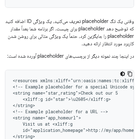
وقتی یک تگ placeholder تعریف می‌کنید، یک ویژگی ID اضافه کنید
که توضیح دهد placeholder برای چیست. اگر برنامه شما بعداً مقدار
placeholder را جایگزین کرد، حتماً یک ویژگی مثالی برای روشن شدن
کاربرد مورد انتظار ارائه دهید.
در اینجا چند نمونه دیگر از برچسب‌های placeholder آورده شده است:
<resources
xmlns:xliff="urn:oasis:names:tc:xliff:d
<!--
Example
placeholder
for
a
special
Unicode
sym
<string
name="star_rating">Check
out
our
<xliff:g
id="star">\u2605</xliff:g>

</string>

<!--
Example
placeholder
for
a
URL
-->

<string
Visit
us
at
id="application_homepage">http://my/app/home.h
</string>
