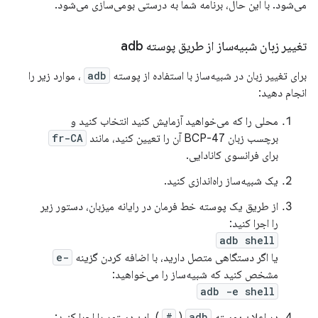
می‌شود. با این حال، برنامه شما به درستی بومی‌سازی می‌شود.
تغییر زبان شبیه‌ساز از طریق پوسته adb
برای تغییر زبان در شبیه‌ساز با استفاده از پوسته
adb
، موارد زیر را
انجام دهید:
محلی را که می‌خواهید آزمایش کنید انتخاب کنید و
برچسب زبان BCP-47 آن را تعیین کنید، مانند
fr-CA
برای فرانسوی کانادایی.
یک شبیه‌ساز راه‌اندازی کنید.
از طریق یک پوسته خط فرمان در رایانه میزبان، دستور زیر
را اجرا کنید:
adb shell
یا اگر دستگاهی متصل دارید، با اضافه کردن گزینه
-e
مشخص کنید که شبیه‌ساز را می‌خواهید:
adb -e shell
در اعلان پوسته
adb
(
#
)، این دستور را اجرا کنید: