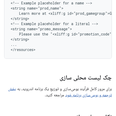
<!--
Example
placeholder
for
a
name
-->

<string
Learn
more
at
<xliff:g
id="prod_gamegroup">Ga
</string>

<!--
Example
placeholder
for
a
literal
-->

<string
Please
use
the
"<xliff:g
id="promotion_code">A
</string>

...

</resources>
چک لیست محلی سازی
برای مرور کامل فرآیند بومی‌سازی و توزیع یک برنامه اندروید، به
بخش
ترجمه و بومی‌سازی برنامه خود
مراجعه کنید.