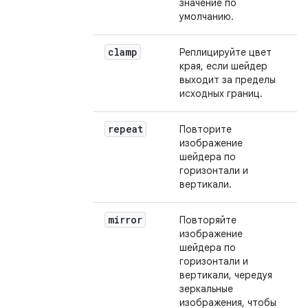
значение по
умолчанию.
clamp
Реплицируйте цвет
края, если шейдер
выходит за пределы
исходных границ.
repeat
Повторите
изображение
шейдера по
горизонтали и
вертикали.
mirror
Повторяйте
изображение
шейдера по
горизонтали и
вертикали, чередуя
зеркальные
изображения, чтобы