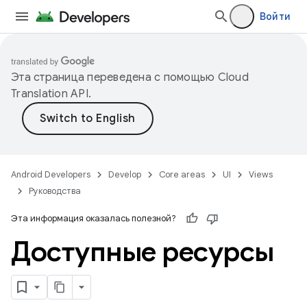
Войти
Эта страница переведена с помощью
Cloud
Translation API
.
Android Developers
Develop
Core areas
UI
Views
Руководства
Эта информация оказалась полезной?
Доступные ресурсы