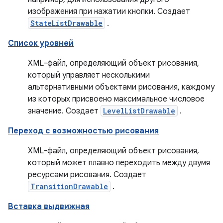
изображения при нажатии кнопки. Создает
StateListDrawable
.
Список уровней
XML-файл, определяющий объект рисования,
который управляет несколькими
альтернативными объектами рисования, каждому
из которых присвоено максимальное числовое
значение. Создает
LevelListDrawable
.
Переход с возможностью рисования
XML-файл, определяющий объект рисования,
который может плавно переходить между двумя
ресурсами рисования. Создает
TransitionDrawable
.
Вставка выдвижная