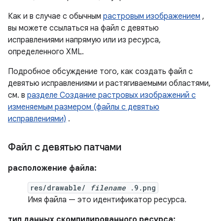
Как и в случае с обычным
растровым изображением
,
вы можете ссылаться на файл с девятью
исправлениями напрямую или из ресурса,
определенного XML.
Подробное обсуждение того, как создать файл с
девятью исправлениями и растягиваемыми областями,
см. в
разделе Создание растровых изображений с
изменяемым размером (файлы с девятью
исправлениями)
.
Файл с девятью патчами
расположение файла:
res/drawable/
filename
.9.png
Имя файла — это идентификатор ресурса.
тип данных скомпилированного ресурса: