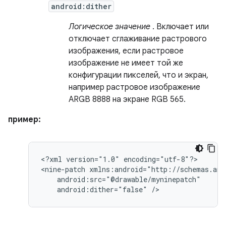
android:dither
Логическое значение
. Включает или
отключает сглаживание растрового
изображения, если растровое
изображение не имеет той же
конфигурации пикселей, что и экран,
например растровое изображение
ARGB 8888 на экране RGB 565.
пример:
<?xml
version="1.0"
encoding="utf-8"?>

<nine-patch
android:dither="false"
/>