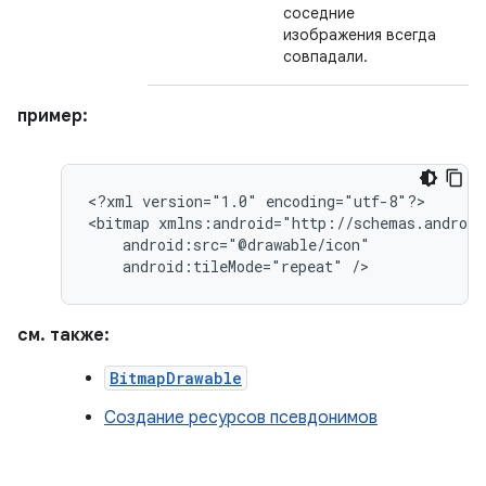
соседние
изображения всегда
совпадали.
пример:
<?xml
version="1.0"
encoding="utf-8"?>

<bitmap
android:tileMode="repeat"
/>
см. также:
BitmapDrawable
Создание ресурсов псевдонимов