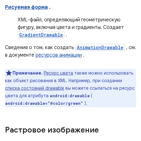
Рисуемая форма
.
XML-файл, определяющий геометрическую
фигуру, включая цвета и градиенты. Создает
GradientDrawable
.
Сведения о том, как создать
AnimationDrawable
, см.
в документе
ресурсов анимации
.
Примечание.
Ресурс цвета
также можно использовать
как объект рисования в XML. Например, при создании
списка состояний drawable
вы можете ссылаться на ресурс
цвета для атрибута
(
android:drawable
).
android:drawable="@color/green"
Растровое изображение