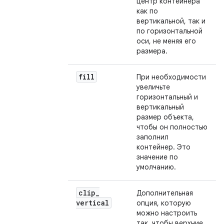
центр контейнера
как по
вертикальной, так и
по горизонтальной
оси, не меняя его
размера.
fill
При необходимости
увеличьте
горизонтальный и
вертикальный
размер объекта,
чтобы он полностью
заполнил
контейнер. Это
значение по
умолчанию.
clip
_
Дополнительная
vertical
опция, которую
можно настроить
так, чтобы верхние