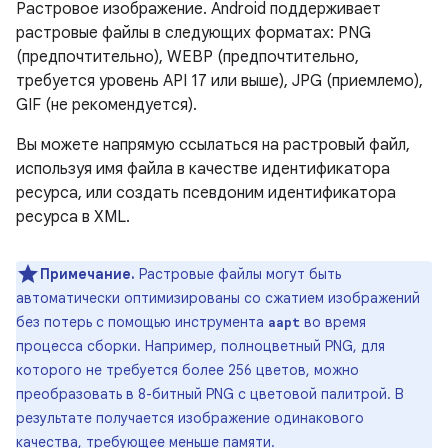
Растровое изображение. Android поддерживает
растровые файлы в следующих форматах: PNG
(предпочтительно), WEBP (предпочтительно,
требуется уровень API 17 или выше), JPG (приемлемо),
GIF (не рекомендуется).
Вы можете напрямую ссылаться на растровый файл,
используя имя файла в качестве идентификатора
ресурса, или создать псевдоним идентификатора
ресурса в XML.
Примечание.
Растровые файлы могут быть
автоматически оптимизированы со сжатием изображений
без потерь с помощью инструмента
во время
aapt
процесса сборки. Например, полноцветный PNG, для
которого не требуется более 256 цветов, можно
преобразовать в 8-битный PNG с цветовой палитрой. В
результате получается изображение одинакового
качества, требующее меньше памяти.