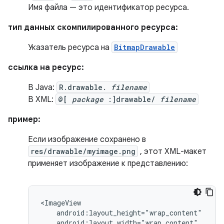
Имя файла — это идентификатор ресурса.
тип данных скомпилированного ресурса:
Указатель ресурса на
BitmapDrawable
ссылка на ресурс:
В Java:
R.drawable.
filename
В XML:
@[
package
:]drawable/
filename
пример:
Если изображение сохранено в
res/drawable/myimage.png
, этот XML-макет
применяет изображение к представлению: