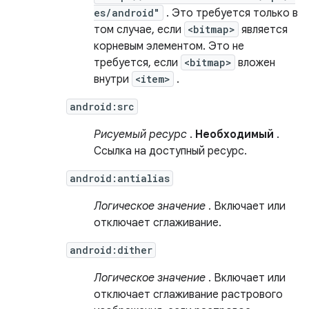
es/android"
. Это требуется только в
том случае, если
<bitmap>
является
корневым элементом. Это не
требуется, если
<bitmap>
вложен
внутри
<item>
.
android:src
Рисуемый ресурс
.
Необходимый
.
Ссылка на доступный ресурс.
android:antialias
Логическое значение
. Включает или
отключает сглаживание.
android:dither
Логическое значение
. Включает или
отключает сглаживание растрового