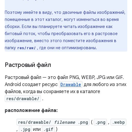
Поэтому имейте в виду, что двоичные файлы изображений,
помещенные в этот каталог, могут измениться во время
сборки. Если вы планируете читать изображение как
битовый поток, чтобы преобразовать его в растровое
изображение, вместо этого поместите изображения в
папку
, где они не оптимизированы.
res/raw/
Растровый файл
Растровый файл — это файл PNG, WEBP, JPG или GIF.
Android создает ресурс
Drawable
для любого из этих
файлов, когда вы сохраняете их в каталоге
res/drawable/
.
расположение файла:
res/drawable/
filename
.png
(
.png
,
.webp
,
.jpg
или
.gif
)