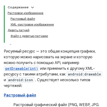
Содержание
Растровое изображение
Растровый файл
XML-растровое изображение
Девять патчей
Файл с девятью патчами
Рисуемый ресурс — это общая концепция графики,
которую можно нарисовать на экране и которую
можно получить с помощью API, например
getDrawable(int)
или применить к другому XML-
ресурсу с такими атрибутами, как
android:drawable
и
android:icon
. Существует несколько типов
чертежей:
Растровый файл
Растровый графический файл (PNG, WEBP, JPG