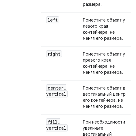
размера.
left
Поместите объект у
левого края
контейнера, не
меняя его размера.
right
Поместите объект у
правого края
контейнера, не
меняя его размера.
center
_
Поместите объект в
vertical
вертикальный центр
его контейнера, не
меняя его размера.
fill
_
При необходимости
vertical
увеличьте
вертикальный