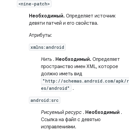
<nine-patch>
Необходимый.
Определяет источник
девяти патчей и его свойства.
Атрибуты:
xmlns:android
Нить
.
Необходимый.
Определяет
пространство имен XML, которое
должно иметь вид
"http://schemas.android.com/apk/r
es/android"
.
android:src
Рисуемый ресурс
.
Необходимый
.
Ссылка на файл с девятью
исправлениями.