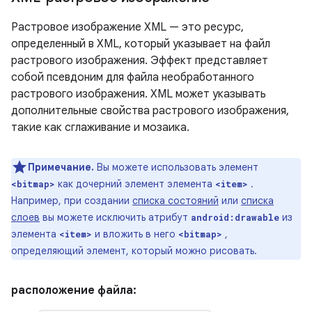
Растровое изображение XML — это ресурс,
определенный в XML, который указывает на файл
растрового изображения. Эффект представляет
собой псевдоним для файла необработанного
растрового изображения. XML может указывать
дополнительные свойства растрового изображения,
такие как сглаживание и мозаика.
Примечание.
Вы можете использовать элемент
как дочерний элемент элемента
.
<bitmap>
<item>
Например, при создании
списка состояний
или
списка
слоев
вы можете исключить атрибут
из
android:drawable
элемента
и вложить в него
,
<item>
<bitmap>
определяющий элемент, который можно рисовать.
расположение файла: