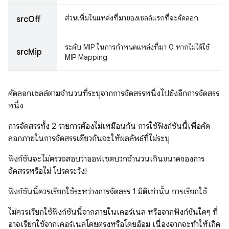
ส่วนเพิ่มในแหล่งที่มาของเซลล์แรกที่จะคัดลอก
srcOff
ระดับ MIP ในการกําหนดแหล่งที่มา 0 หากไม่ได้ใช้
srcMip
MIP Mapping
คัดลอกเซลล์ตามจำนวนที่ระบุจากการจัดสรรหนึ่งไปยังอีกการจัดสรร
หนึ่ง
การจัดสรรทั้ง 2 รายการต้องไม่เหมือนกัน การใช้ฟังก์ชันนี้เพื่อคัด
ลอกภายในการจัดสรรเดียวกันจะให้ผลลัพธ์ที่ไม่ระบุ
ฟังก์ชันจะไม่ตรวจสอบว่าออฟเซตบวกจํานวนเกินขนาดของการ
จัดสรรหรือไม่ โปรดระวัง!
ฟังก์ชันนี้ควรเรียกใช้ระหว่างการจัดสรร 1 มิติเท่านั้น การเรียกใช้
ไม่ควรเรียกใช้ฟังก์ชันนี้จากภายในเคอร์เนล หรือจากฟังก์ชันใดๆ ที่
อาจเรียกใช้จากเคอร์เนลโดยตรงหรือโดยอ้อม เนื่องจากจะทำให้เกิด