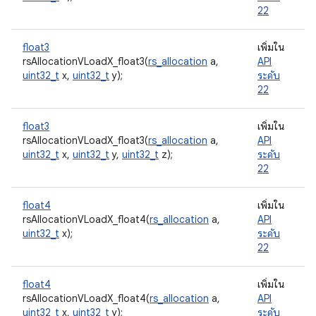
22
float3
เพิ่มใน
rsAllocationVLoadX_float3(
rs_allocation
a,
API
uint32_t
x,
uint32_t
y);
ระดับ
22
float3
เพิ่มใน
rsAllocationVLoadX_float3(
rs_allocation
a,
API
uint32_t
x,
uint32_t
y,
uint32_t
z);
ระดับ
22
float4
เพิ่มใน
rsAllocationVLoadX_float4(
rs_allocation
a,
API
uint32_t
x);
ระดับ
22
float4
เพิ่มใน
rsAllocationVLoadX_float4(
rs_allocation
a,
API
uint32_t
x,
uint32_t
y);
ระดับ