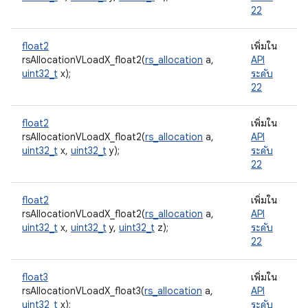
22
float2
เพิ่มใน
rsAllocationVLoadX_float2(
rs_allocation
a,
API
uint32_t
x);
ระดับ
22
float2
เพิ่มใน
rsAllocationVLoadX_float2(
rs_allocation
a,
API
uint32_t
x,
uint32_t
y);
ระดับ
22
float2
เพิ่มใน
rsAllocationVLoadX_float2(
rs_allocation
a,
API
uint32_t
x,
uint32_t
y,
uint32_t
z);
ระดับ
22
float3
เพิ่มใน
rsAllocationVLoadX_float3(
rs_allocation
a,
API
uint32_t
x);
ระดับ