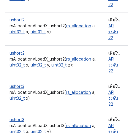
22
ushort2
เพิ่มใน
rsAllocationVLoadX_ushort2(
rs_allocation
a,
API
uint32_t
x,
uint32_t
y);
ระดับ
22
ushort2
เพิ่มใน
rsAllocationVLoadX_ushort2(
rs_allocation
a,
API
uint32_t
x,
uint32_t
y,
uint32_t
z);
ระดับ
22
ushort3
เพิ่มใน
rsAllocationVLoadX_ushort3(
rs_allocation
a,
API
uint32_t
x);
ระดับ
22
ushort3
เพิ่มใน
rsAllocationVLoadX_ushort3(
rs_allocation
a,
API
uint32_t
x,
uint32_t
y);
ระดับ