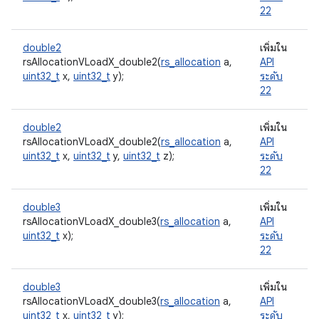
22
double2
เพิ่มใน
rsAllocationVLoadX_double2(
rs_allocation
a,
API
uint32_t
x,
uint32_t
y);
ระดับ
22
double2
เพิ่มใน
rsAllocationVLoadX_double2(
rs_allocation
a,
API
uint32_t
x,
uint32_t
y,
uint32_t
z);
ระดับ
22
double3
เพิ่มใน
rsAllocationVLoadX_double3(
rs_allocation
a,
API
uint32_t
x);
ระดับ
22
double3
เพิ่มใน
rsAllocationVLoadX_double3(
rs_allocation
a,
API
uint32_t
x,
uint32_t
y);
ระดับ