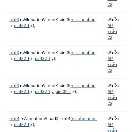
22
uint3
rsAllocationVLoadX_uint3(
rs_allocation
เพิ่มใน
a,
uint32_t
x);
API
ระดับ
22
uint3
rsAllocationVLoadX_uint3(
rs_allocation
เพิ่มใน
a,
uint32_t
x,
uint32_t
y);
API
ระดับ
22
uint3
rsAllocationVLoadX_uint3(
rs_allocation
เพิ่มใน
a,
uint32_t
x,
uint32_t
y,
uint32_t
z);
API
ระดับ
22
uint4
rsAllocationVLoadX_uint4(
rs_allocation
เพิ่มใน
a,
uint32_t
x);
API
ระดับ