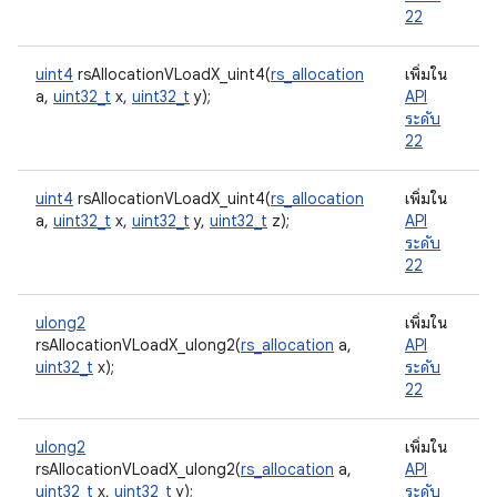
22
uint4
rsAllocationVLoadX_uint4(
rs_allocation
เพิ่มใน
a,
uint32_t
x,
uint32_t
y);
API
ระดับ
22
uint4
rsAllocationVLoadX_uint4(
rs_allocation
เพิ่มใน
a,
uint32_t
x,
uint32_t
y,
uint32_t
z);
API
ระดับ
22
ulong2
เพิ่มใน
rsAllocationVLoadX_ulong2(
rs_allocation
a,
API
uint32_t
x);
ระดับ
22
ulong2
เพิ่มใน
rsAllocationVLoadX_ulong2(
rs_allocation
a,
API
uint32_t
x,
uint32_t
y);
ระดับ