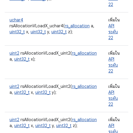
22
uchar4
เพิ่มใน
rsAllocationVLoadX_uchar4(
rs_allocation
a,
API
uint32_t
x,
uint32_t
y,
uint32_t
z);
ระดับ
22
uint2
rsAllocationVLoadX_uint2(
rs_allocation
เพิ่มใน
a,
uint32_t
x);
API
ระดับ
22
uint2
rsAllocationVLoadX_uint2(
rs_allocation
เพิ่มใน
a,
uint32_t
x,
uint32_t
y);
API
ระดับ
22
uint2
rsAllocationVLoadX_uint2(
rs_allocation
เพิ่มใน
a,
uint32_t
x,
uint32_t
y,
uint32_t
z);
API
ระดับ