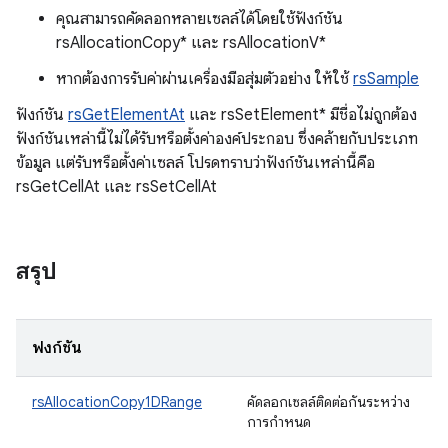
คุณสามารถคัดลอกหลายเซลล์ได้โดยใช้ฟังก์ชัน
rsAllocationCopy* และ rsAllocationV*
หากต้องการรับค่าผ่านเครื่องมือสุ่มตัวอย่าง ให้ใช้
rsSample
ฟังก์ชัน
rsGetElementAt
และ rsSetElement* มีชื่อไม่ถูกต้อง
ฟังก์ชันเหล่านี้ไม่ได้รับหรือตั้งค่าองค์ประกอบ ซึ่งคล้ายกับประเภท
ข้อมูล แต่รับหรือตั้งค่าเซลล์ โปรดทราบว่าฟังก์ชันเหล่านี้คือ
rsGetCellAt และ rsSetCellAt
สรุป
ฟังก์ชัน
rsAllocationCopy1DRange
คัดลอกเซลล์ติดต่อกันระหว่าง
การกําหนด