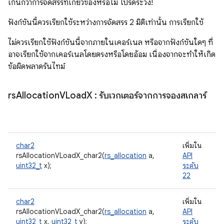
เกินกว่าการจัดสรรที่เกี่ยวข้องหรือไม่ โปรดระวัง!
ฟังก์ชันนี้ควรเรียกใช้ระหว่างการจัดสรร 2 มิติเท่านั้น การเรียกใช้
ไม่ควรเรียกใช้ฟังก์ชันนี้จากภายในเคอร์เนล หรือจากฟังก์ชันใดๆ ที่
อาจเรียกใช้จากเคอร์เนลโดยตรงหรือโดยอ้อม เนื่องจากจะทำให้เกิด
ข้อผิดพลาดรันไทม์
rs
Allocation
VLoad
X
: รับเวกเตอร์จากการจองสเกลาร์
char2
เพิ่มใน
rsAllocationVLoadX_char2(
rs_allocation
a,
API
uint32_t
x);
ระดับ
22
char2
เพิ่มใน
rsAllocationVLoadX_char2(
rs_allocation
a,
API
uint32_t
x,
uint32_t
y);
ระดับ