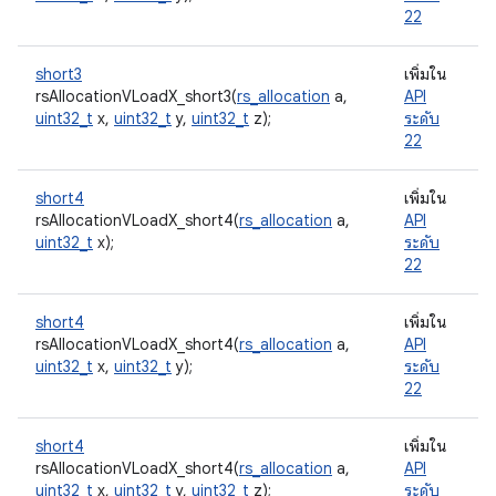
22
short3
เพิ่มใน
rsAllocationVLoadX_short3(
rs_allocation
a,
API
uint32_t
x,
uint32_t
y,
uint32_t
z);
ระดับ
22
short4
เพิ่มใน
rsAllocationVLoadX_short4(
rs_allocation
a,
API
uint32_t
x);
ระดับ
22
short4
เพิ่มใน
rsAllocationVLoadX_short4(
rs_allocation
a,
API
uint32_t
x,
uint32_t
y);
ระดับ
22
short4
เพิ่มใน
rsAllocationVLoadX_short4(
rs_allocation
a,
API
uint32_t
x,
uint32_t
y,
uint32_t
z);
ระดับ