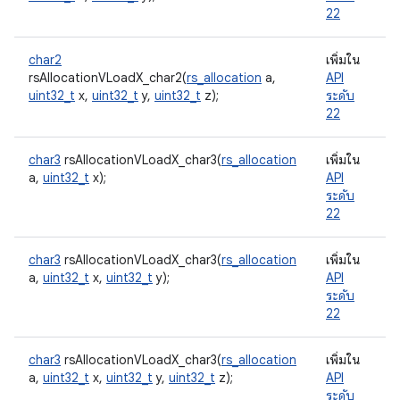
22
char2
เพิ่มใน
rsAllocationVLoadX_char2(
rs_allocation
a,
API
uint32_t
x,
uint32_t
y,
uint32_t
z);
ระดับ
22
char3
rsAllocationVLoadX_char3(
rs_allocation
เพิ่มใน
a,
uint32_t
x);
API
ระดับ
22
char3
rsAllocationVLoadX_char3(
rs_allocation
เพิ่มใน
a,
uint32_t
x,
uint32_t
y);
API
ระดับ
22
char3
rsAllocationVLoadX_char3(
rs_allocation
เพิ่มใน
a,
uint32_t
x,
uint32_t
y,
uint32_t
z);
API
ระดับ