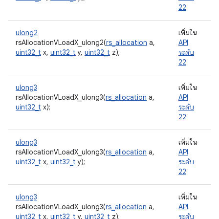
22
ulong2
เพิ่มใน
rsAllocationVLoadX_ulong2(
rs_allocation
a,
API
uint32_t
x,
uint32_t
y,
uint32_t
z);
ระดับ
22
ulong3
เพิ่มใน
rsAllocationVLoadX_ulong3(
rs_allocation
a,
API
uint32_t
x);
ระดับ
22
ulong3
เพิ่มใน
rsAllocationVLoadX_ulong3(
rs_allocation
a,
API
uint32_t
x,
uint32_t
y);
ระดับ
22
ulong3
เพิ่มใน
rsAllocationVLoadX_ulong3(
rs_allocation
a,
API
uint32_t
x,
uint32_t
y,
uint32_t
z);
ระดับ