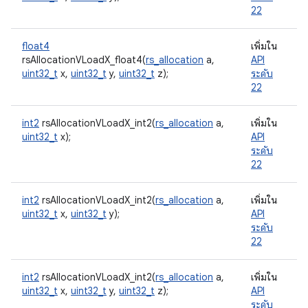
22
float4
เพิ่มใน
rsAllocationVLoadX_float4(
rs_allocation
a,
API
uint32_t
x,
uint32_t
y,
uint32_t
z);
ระดับ
22
int2
rsAllocationVLoadX_int2(
rs_allocation
a,
เพิ่มใน
uint32_t
x);
API
ระดับ
22
int2
rsAllocationVLoadX_int2(
rs_allocation
a,
เพิ่มใน
uint32_t
x,
uint32_t
y);
API
ระดับ
22
int2
rsAllocationVLoadX_int2(
rs_allocation
a,
เพิ่มใน
uint32_t
x,
uint32_t
y,
uint32_t
z);
API
ระดับ