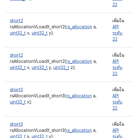
22
short2
เพิ่มใน
rsAllocationVLoadX_short2(
rs_allocation
a,
API
uint32_t
x,
uint32_t
y);
ระดับ
22
short2
เพิ่มใน
rsAllocationVLoadX_short2(
rs_allocation
a,
API
uint32_t
x,
uint32_t
y,
uint32_t
z);
ระดับ
22
short3
เพิ่มใน
rsAllocationVLoadX_short3(
rs_allocation
a,
API
uint32_t
x);
ระดับ
22
short3
เพิ่มใน
rsAllocationVLoadX_short3(
rs_allocation
a,
API
uint32_t
x,
uint32_t
y);
ระดับ