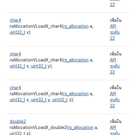
22
char4
เพิ่มใน
rsAllocationVLoadX_char4(
rs_allocation
a,
API
uint32_t
x);
ระดับ
22
char4
เพิ่มใน
rsAllocationVLoadX_char4(
rs_allocation
a,
API
uint32_t
x,
uint32_t
y);
ระดับ
22
char4
เพิ่มใน
rsAllocationVLoadX_char4(
rs_allocation
a,
API
uint32_t
x,
uint32_t
y,
uint32_t
z);
ระดับ
22
double2
เพิ่มใน
rsAllocationVLoadX_double2(
rs_allocation
a,
API
uint32_t
x);
ระดับ