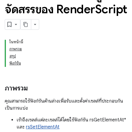
จัดสรรของ Render
Script
ในหน้านี้
ภาพรวม
สรุป
ฟังก์ชัน
ภาพรวม
คุณสามารถใช้ฟังก์ชันด้านล่างเพื่อรับและตั้งค่าเซลล์ที่ประกอบกัน
เป็นการแบ่ง
เข้าถึงเซลล์แต่ละเซลล์ได้โดยใช้ฟังก์ชัน rsGetElementAt*
และ
rsSetElementAt