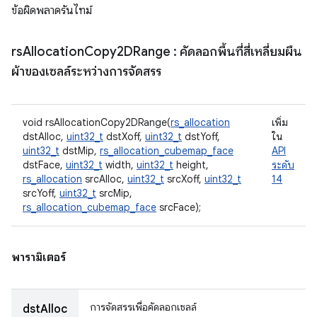
ข้อผิดพลาดรันไทม์
rs
Allocation
Copy2DRange
: คัดลอกพื้นที่สี่เหลี่ยมผืน
ผ้าของเซลล์ระหว่างการจัดสรร
void rsAllocationCopy2DRange(
rs_allocation
เพิ่ม
dstAlloc,
uint32_t
dstXoff,
uint32_t
dstYoff,
ใน
uint32_t
dstMip,
rs_allocation_cubemap_face
API
dstFace,
uint32_t
width,
uint32_t
height,
ระดับ
rs_allocation
srcAlloc,
uint32_t
srcXoff,
uint32_t
14
srcYoff,
uint32_t
srcMip,
rs_allocation_cubemap_face
srcFace);
พารามิเตอร์
การจัดสรรเพื่อคัดลอกเซลล์
dstAlloc