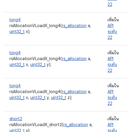
22
long4
เพิ่มใน
rsAllocationVLoadX_long4(
rs_allocation
a,
API
uint32_t
x);
ระดับ
22
long4
เพิ่มใน
rsAllocationVLoadX_long4(
rs_allocation
a,
API
uint32_t
x,
uint32_t
y);
ระดับ
22
long4
เพิ่มใน
rsAllocationVLoadX_long4(
rs_allocation
a,
API
uint32_t
x,
uint32_t
y,
uint32_t
z);
ระดับ
22
short2
เพิ่มใน
rsAllocationVLoadX_short2(
rs_allocation
a,
API
uint32_t
x);
ระดับ