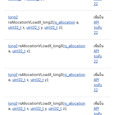
22
long2
เพิ่มใน
rsAllocationVLoadX_long2(
rs_allocation
a,
API
uint32_t
x,
uint32_t
y,
uint32_t
z);
ระดับ
22
long3
rsAllocationVLoadX_long3(
rs_allocation
เพิ่มใน
a,
uint32_t
x);
API
ระดับ
22
long3
rsAllocationVLoadX_long3(
rs_allocation
เพิ่มใน
a,
uint32_t
x,
uint32_t
y);
API
ระดับ
22
long3
rsAllocationVLoadX_long3(
rs_allocation
เพิ่มใน
a,
uint32_t
x,
uint32_t
y,
uint32_t
z);
API
ระดับ