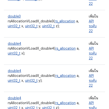
22
double3
เพิ่มใน
rsAllocationVLoadX_double3(
rs_allocation
a,
API
uint32_t
x,
uint32_t
y,
uint32_t
z);
ระดับ
22
double4
เพิ่มใน
rsAllocationVLoadX_double4(
rs_allocation
a,
API
uint32_t
x);
ระดับ
22
double4
เพิ่มใน
rsAllocationVLoadX_double4(
rs_allocation
a,
API
uint32_t
x,
uint32_t
y);
ระดับ
22
double4
เพิ่มใน
rsAllocationVLoadX_double4(
rs_allocation
a,
API
uint32_t
x,
uint32_t
y,
uint32_t
z);
ระดับ