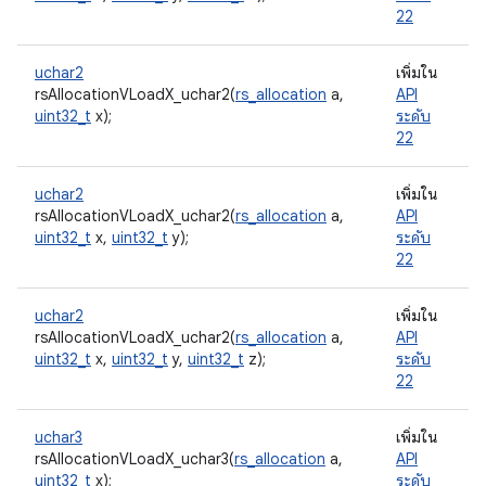
22
uchar2
เพิ่มใน
rsAllocationVLoadX_uchar2(
rs_allocation
a,
API
uint32_t
x);
ระดับ
22
uchar2
เพิ่มใน
rsAllocationVLoadX_uchar2(
rs_allocation
a,
API
uint32_t
x,
uint32_t
y);
ระดับ
22
uchar2
เพิ่มใน
rsAllocationVLoadX_uchar2(
rs_allocation
a,
API
uint32_t
x,
uint32_t
y,
uint32_t
z);
ระดับ
22
uchar3
เพิ่มใน
rsAllocationVLoadX_uchar3(
rs_allocation
a,
API
uint32_t
x);
ระดับ