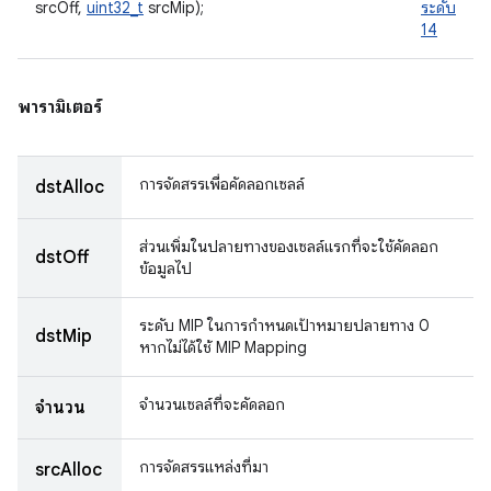
srcOff,
uint32_t
srcMip);
ระดับ
14
พารามิเตอร์
การจัดสรรเพื่อคัดลอกเซลล์
dstAlloc
ส่วนเพิ่มในปลายทางของเซลล์แรกที่จะใช้คัดลอก
dstOff
ข้อมูลไป
ระดับ MIP ในการกําหนดเป้าหมายปลายทาง 0
dstMip
หากไม่ได้ใช้ MIP Mapping
จำนวนเซลล์ที่จะคัดลอก
จำนวน
การจัดสรรแหล่งที่มา
srcAlloc