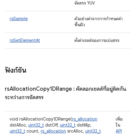
จัดสรร YUV
rsSample
ตัวอย่างค่าจากการกําหนดค่า
พื้นผิว
rsSetElementAt
ตั้งค่าเซลล์ของการแบ่งสรร
ฟังก์ชัน
rs
Allocation
Copy1DRange
: คัดลอกเซลล์ที่อยู่ติดกัน
ระหว่างการจัดสรร
void rsAllocationCopy1DRange(
rs_allocation
เพิ่ม
dstAlloc,
uint32_t
dstOff,
uint32_t
dstMip,
ใน
uint32_t
count,
rs_allocation
srcAlloc,
uint32_t
API