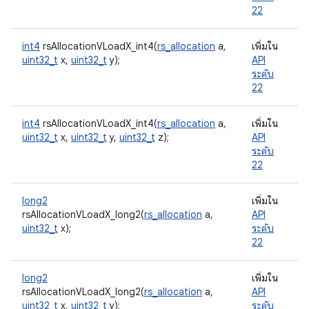
22
int4
rsAllocationVLoadX_int4(
rs_allocation
a,
เพิ่มใน
uint32_t
x,
uint32_t
y);
API
ระดับ
22
int4
rsAllocationVLoadX_int4(
rs_allocation
a,
เพิ่มใน
uint32_t
x,
uint32_t
y,
uint32_t
z);
API
ระดับ
22
long2
เพิ่มใน
rsAllocationVLoadX_long2(
rs_allocation
a,
API
uint32_t
x);
ระดับ
22
long2
เพิ่มใน
rsAllocationVLoadX_long2(
rs_allocation
a,
API
uint32_t
x,
uint32_t
y);
ระดับ