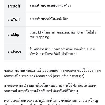
ระยะห่างแนวนอนในแหล่งที่มา
srcXoff
ระยะห่างแนวตั้งในแหล่งที่มา
srcYoff
ระดับ MIP ในการกําหนดแหล่งที่มา 0 หากไม่ได้ใช้
srcMip
MIP Mapping
ใบหน้าคิวบ์แมปของการกําหนดแหล่งที่มา ละเว้น
srcFace
สำหรับการจัดสรรที่ไม่ใช่คิวบิกแมป
คัดลอกพื้นที่สี่เหลี่ยมผืนผ้าของเซลล์จากการจัดสรรหนึ่งไปยังอีกการ
จัดสรรหนึ่ง ระบบจะคัดลอกเซลล์ (ความกว้าง * ความสูง)
การจัดสรรทั้ง 2 รายการต้องไม่เหมือนกัน การใช้ฟังก์ชันนี้เพื่อคัด
ลอกภายในการจัดสรรเดียวกันจะให้ผลลัพธ์ที่ไม่ระบุ
ฟังก์ชันจะไม่ตรวจสอบว่าภูมิภาคต้นทางหรือปลายทางมีขนาดใหญ่