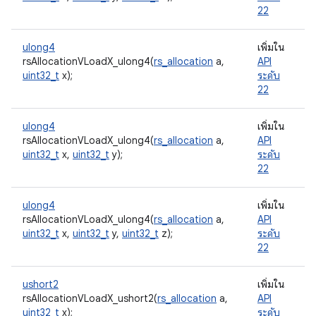
22
ulong4
เพิ่มใน
rsAllocationVLoadX_ulong4(
rs_allocation
a,
API
uint32_t
x);
ระดับ
22
ulong4
เพิ่มใน
rsAllocationVLoadX_ulong4(
rs_allocation
a,
API
uint32_t
x,
uint32_t
y);
ระดับ
22
ulong4
เพิ่มใน
rsAllocationVLoadX_ulong4(
rs_allocation
a,
API
uint32_t
x,
uint32_t
y,
uint32_t
z);
ระดับ
22
ushort2
เพิ่มใน
rsAllocationVLoadX_ushort2(
rs_allocation
a,
API
uint32_t
x);
ระดับ