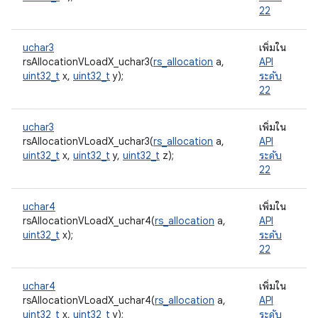
22
uchar3
เพิ่มใน
rsAllocationVLoadX_uchar3(
rs_allocation
a,
API
uint32_t
x,
uint32_t
y);
ระดับ
22
uchar3
เพิ่มใน
rsAllocationVLoadX_uchar3(
rs_allocation
a,
API
uint32_t
x,
uint32_t
y,
uint32_t
z);
ระดับ
22
uchar4
เพิ่มใน
rsAllocationVLoadX_uchar4(
rs_allocation
a,
API
uint32_t
x);
ระดับ
22
uchar4
เพิ่มใน
rsAllocationVLoadX_uchar4(
rs_allocation
a,
API
uint32_t
x,
uint32_t
y);
ระดับ