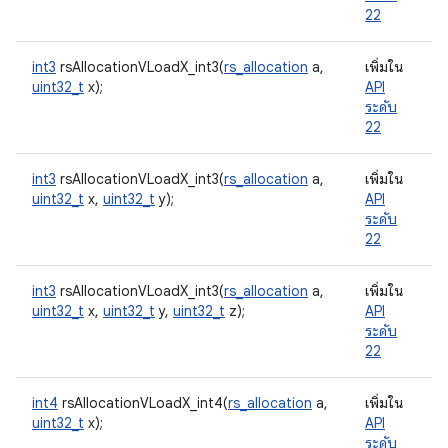
22
int3
rsAllocationVLoadX_int3(
rs_allocation
a,
เพิ่มใน
uint32_t
x);
API
ระดับ
22
int3
rsAllocationVLoadX_int3(
rs_allocation
a,
เพิ่มใน
uint32_t
x,
uint32_t
y);
API
ระดับ
22
int3
rsAllocationVLoadX_int3(
rs_allocation
a,
เพิ่มใน
uint32_t
x,
uint32_t
y,
uint32_t
z);
API
ระดับ
22
int4
rsAllocationVLoadX_int4(
rs_allocation
a,
เพิ่มใน
uint32_t
x);
API
ระดับ