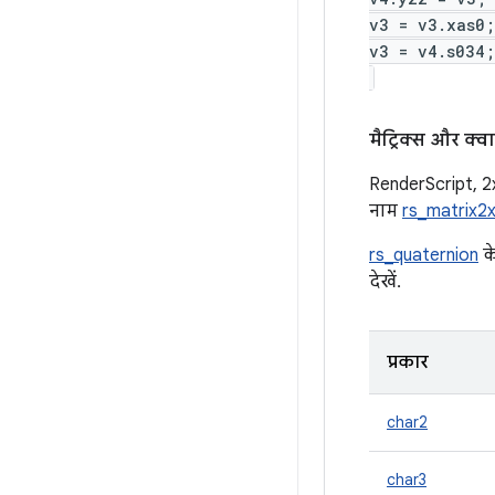
v3 = v3.xas0;
v3 = v4.s034
मैट्रिक्स और क्व
RenderScript, 2x
नाम
rs_matrix2
rs_quaternion
के
देखें.
प्रकार
char2
char3