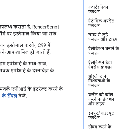
क्वार्टरनियन
फ़ंक्शन
ऐटॉमिक अपडेट
फ़ंक्शन
 उपलब्ध कराता है. RenderScript
ॉर्म पर इस्तेमाल किया जा सके.
समय से जुड़े
फ़ंक्शन और टाइप
नका इस्तेमाल करके, C99 में
ऐलोकेशन बनाने के
ने-आप शामिल हो जाती हैं.
फ़ंक्शन
ऐलोकेशन डेटा
टाइम एपीआई के साथ-साथ,
ऐक्सेस फ़ंक्शन
ेमवर्क एपीआई के दस्तावेज़ के
ऑब्जेक्ट की
विशेषताओं के
फ़ंक्शन
मवर्क एपीआई के इंटरैक्ट करने के
कर्नेल को कॉल
 के सैंपल
देखें.
करने के फ़ंक्शन
और टाइप
इनपुट/आउटपुट
फ़ंक्शन
डीबग करने के