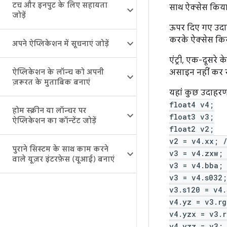
टच और इनपुट के लिए सहायता
साथ ऐक्सेस किया 
जोड़ें
ऊपर दिए गए उदाहर
करके ऐक्सेस कि
अपने ऐप्लिकेशन में सूचनाएं जोड़ें
एंट्री, एक-दूसरे 
ऐप्लिकेशन के लॉन्च को अपनी
असाइन नहीं कर र
ज़रूरत के मुताबिक बनाएं
यहां कुछ उदाहरण
float4 v4;
होम स्क्रीन या लॉन्चर पर
float3 v3;
ऐप्लिकेशन का कॉन्टेंट जोड़ें
float2 v2;
v2 = v4.xx; 
पुराने सिस्टम के साथ काम करने
v3 = v4.zxw;
वाले यूज़र इंटरफ़ेस (यूआई) बनाएं
v3 = v4.bba;
v3 = v4.s032
v3.s120 = v4
v4.yz = v3.rg
v4.yzx = v3.r
v4.yzz = v3; 