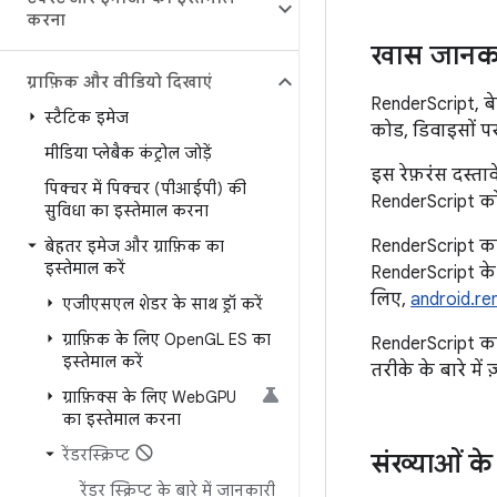
करना
खास जानक
ग्राफ़िक और वीडियो दिखाएं
RenderScript, बे
स्टैटिक इमेज
कोड, डिवाइसों पर
मीडिया प्लेबैक कंट्रोल जोड़ें
इस रेफ़रंस दस्ता
पिक्चर में पिक्चर (पीआईपी) की
RenderScript को
सुविधा का इस्तेमाल करना
RenderScript क
बेहतर इमेज और ग्राफ़िक का
इस्तेमाल करें
RenderScript के 
लिए,
android.re
एजीएसएल शेडर के साथ ड्रॉ करें
ग्राफ़िक के लिए Open
GL ES का
RenderScript का
इस्तेमाल करें
तरीके के बारे में
ग्राफ़िक्स के लिए Web
GPU
का इस्तेमाल करना
रेंडरस्क्रिप्ट
संख्याओं क
रेंडर स्क्रिप्ट के बारे में जानकारी