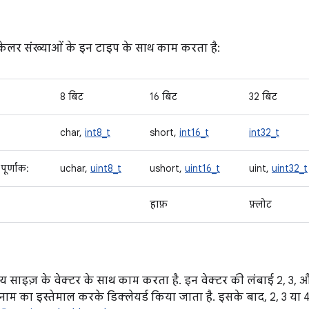
्केलर संख्याओं के इन टाइप के साथ काम करता है:
8 बिट
16 बिट
32 बिट
char,
int8_t
short,
int16_t
int32_t
ूर्णांक:
uchar,
uint8_t
ushort,
uint16_t
uint,
uint32_t
हाफ़
फ़्लोट
 साइज़ के वेक्टर के साथ काम करता है. इन वेक्टर की लंबाई 2, 3, औ
नाम का इस्तेमाल करके डिक्लेयर्ड किया जाता है. इसके बाद, 2, 3 या 