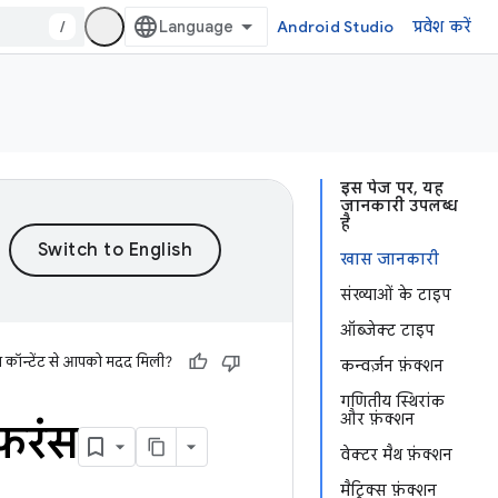
/
Android Studio
प्रवेश करें
इस पेज पर, यह
जानकारी उपलब्ध
है
खास जानकारी
संख्याओं के टाइप
ऑब्जेक्ट टाइप
स कॉन्टेंट से आपको मदद मिली?
कन्वर्ज़न फ़ंक्शन
गणितीय स्थिरांक
और फ़ंक्शन
फ़रंस
वेक्टर मैथ फ़ंक्शन
मैट्रिक्स फ़ंक्शन