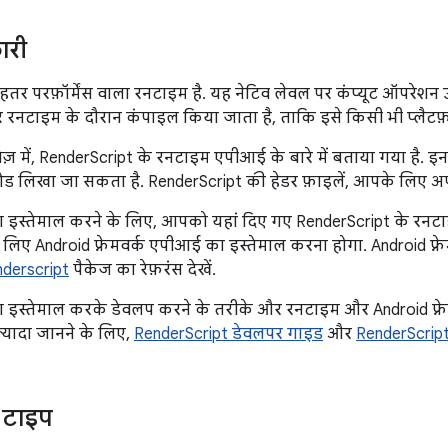
ारी
हतर परफ़ॉर्मेंस वाला रनटाइम है. यह नेटिव लेवल पर कंप्यूट ऑपरेशन
 रनटाइम के दौरान कंपाइल किया जाता है, ताकि इसे किसी भी प्लैटफ़
वेज़ में, RenderScript के रनटाइम एपीआई के बारे में बताया गया है. इ
ड लिखा जा सकता है. RenderScript की हेडर फ़ाइलें, आपके लिए अप
ा इस्तेमाल करने के लिए, आपको यहां दिए गए RenderScript के रन
लिए Android फ़्रेमवर्क एपीआई का इस्तेमाल करना होगा. Android फ़्र
nderscript
पैकेज का रेफ़रंस देखें.
 इस्तेमाल करके डेवलप करने के तरीके और रनटाइम और Android फ़्रे
 ज़्यादा जानने के लिए,
RenderScript डेवलपर गाइड
और
RenderScript
े टाइप