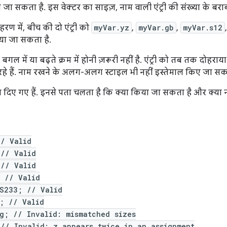
जा सकता है. इस वेक्टर का साइज़, नाम वाली एंट्री की संख्या के बराब
ण में, बीच की दो एंट्री को
myVar.yz
,
myVar.gb
,
myVar.s12
या जा सकता है.
के बगल में या बढ़ते क्रम में होनी ज़रूरी नहीं है. एंट्री को तब तक दोहर
हे हैं. नाम रखने के अलग-अलग स्टाइल भी नहीं इस्तेमाल किए जा सक
 दिए गए हैं. इनसे पता चलता है कि क्या किया जा सकता है और क्या न
// Valid
 // Valid
 // Valid
; // Valid
.S233; // Valid
; // Valid
g; // Invalid: mismatched sizes
// Invalid: z appears twice in an assignment