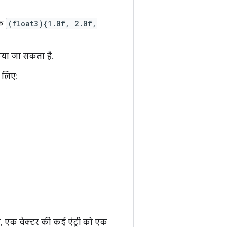
कि
(float3){1.0f, 2.0f,
िया जा सकता है.
 लिए:
े, एक वेक्टर की कई एंट्री को एक