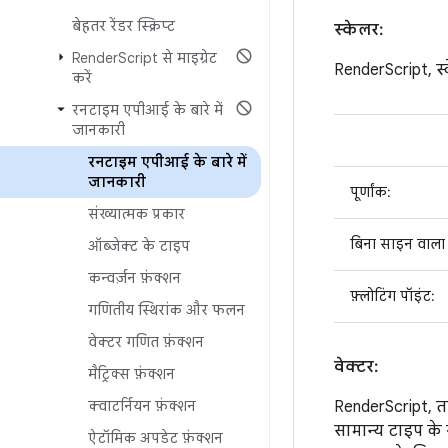
बेहतर रेंडर स्क्रिप्ट
स्केलर:
Render
Script से माइग्रेट
RenderScript, स
करें
रनटाइम एपीआई के बारे में
जानकारी
रनटाइम एपीआई के बारे में
जानकारी
पूर्णांक:
संख्यात्मक प्रकार
बिना साइन वाला प
ऑब्जेक्ट के टाइप
कन्वर्ज़न फ़ंक्शन
फ़्लोटिंग पॉइंट:
गणितीय स्थिरांक और फलन
वेक्टर गणित फ़ंक्शन
वेक्टर:
मैट्रिक्स फ़ंक्शन
क्वाटर्नियन फ़ंक्शन
RenderScript, तय
सामान्य टाइप के 
ऐटॉमिक अपडेट फ़ंक्शन