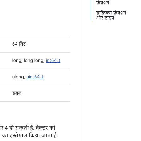
फ़ंक्शन
ग्राफ़िक्स फ़ंक्शन
और टाइप
64 बिट
long, long long,
int64_t
ulong,
uint64_t
डबल
र 4 हो सकती है. वेक्टर को
4 का इस्तेमाल किया जाता है.