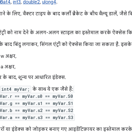
float4
,
int3
,
double2
,
ulong4
.
े के लिए, वैक्टर टाइप के बाद कर्ली ब्रैकेट के बीच वैल्यू डालें, जैसे 
एंट्री को नाम देने के अलग-अलग स्टाइल का इस्तेमाल करके ऐक्सेस क
े बाद बिंदु लगाकर, सिंगल एंट्री को ऐक्सेस किया जा सकता है. इसके
 w अक्षर,
 a अक्षर,
र के बाद, शून्य पर आधारित इंडेक्स.
int4 myVar;
के साथ ये एक जैसे हैं:
Var.r == myVar.s0 == myVar.S0
Var.g == myVar.s1 == myVar.S1
Var.b == myVar.s2 == myVar.S2
Var.a == myVar.s3 == myVar.S3
्षरों या इंडेक्स को जोड़कर बनाए गए आइडेंटिफ़ायर का इस्तेमाल करक