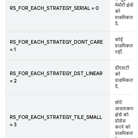
मेमोरी क्षेत्रों
RS_FOR_EACH_STRATEGY_SERIAL = 0
को
प्राथमिकता
दें.
कोई
RS_FOR_EACH_STRATEGY_DONT_CARE
प्राथमिकता
= 1
नहीं.
डीएसटी
RS_FOR_EACH_STRATEGY_DST_LINEAR
को
प्राथमिकता
= 2
दें.
छोटे
आयताकार
क्षेत्रों को
RS_FOR_EACH_STRATEGY_TILE_SMALL
प्रोसेस
= 3
करने को
प्राथमिकता