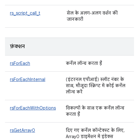
rs_script_call_t
सेल के अलग-अलग वर्शन की
जानकारी
फ़ंक्शन
rsForEach
कर्नेल लॉन्च करता है
rsForEachInternal
(इंटरनल एपीआई) स्लॉट नंबर के
साथ, मौजूदा स्क्रिप्ट में कोई कर्नेल
लॉन्च करें
rsForEachWithOptions
विकल्पों के साथ एक कर्नेल लॉन्च
करता है
rsGetArray0
दिए गए कर्नेल कॉन्टेक्स्ट के लिए,
Array0 डाइमेंशन में इंडेक्स