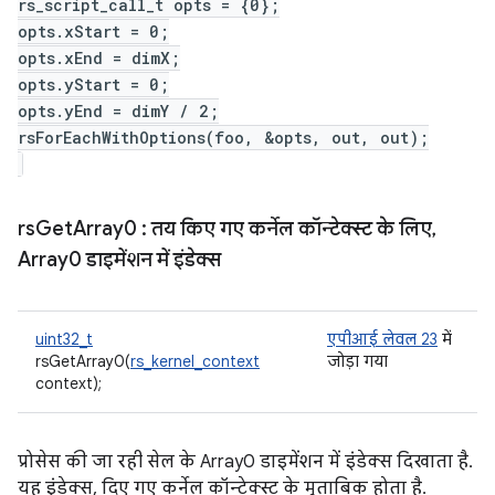
rs_script_call_t opts = {0};
opts.xStart = 0;
opts.xEnd = dimX;
opts.yStart = 0;
opts.yEnd = dimY / 2;
rsForEachWithOptions(foo, &opts, out, out);
rs
Get
Array0
: तय किए गए कर्नेल कॉन्टेक्स्ट के लिए
,
Array0 डाइमेंशन में इंडेक्स
uint32_t
एपीआई लेवल 23
में
rsGetArray0(
rs_kernel_context
जोड़ा गया
context);
प्रोसेस की जा रही सेल के Array0 डाइमेंशन में इंडेक्स दिखाता है.
यह इंडेक्स, दिए गए कर्नेल कॉन्टेक्स्ट के मुताबिक होता है.