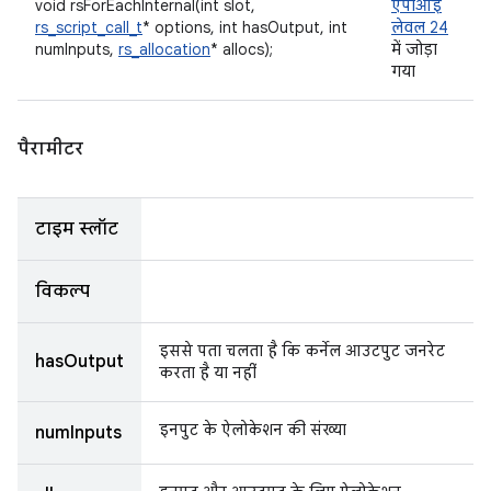
void rsForEachInternal(int slot,
एपीआई
rs_script_call_t
* options, int hasOutput, int
लेवल 24
numInputs,
rs_allocation
* allocs);
में जोड़ा
गया
पैरामीटर
टाइम स्लॉट
विकल्प
इससे पता चलता है कि कर्नेल आउटपुट जनरेट
hasOutput
करता है या नहीं
इनपुट के ऐलोकेशन की संख्या
numInputs