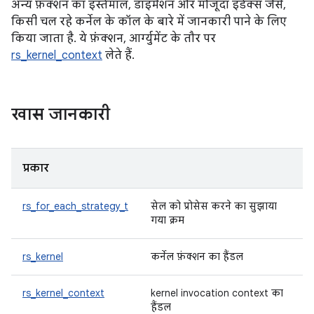
अन्य फ़ंक्शन का इस्तेमाल, डाइमेंशन और मौजूदा इंडेक्स जैसे,
किसी चल रहे कर्नेल के कॉल के बारे में जानकारी पाने के लिए
किया जाता है. ये फ़ंक्शन, आर्ग्युमेंट के तौर पर
rs_kernel_context
लेते हैं.
खास जानकारी
प्रकार
rs_for_each_strategy_t
सेल को प्रोसेस करने का सुझाया
गया क्रम
rs_kernel
कर्नेल फ़ंक्शन का हैंडल
rs_kernel_context
kernel invocation context का
हैंडल