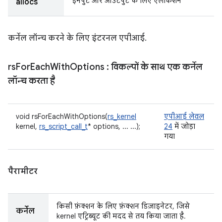
इनपुट और आउटपुट के लिए ऐलोकेशन
allocs
कर्नेल लॉन्च करने के लिए इंटरनल एपीआई.
rs
For
Each
With
Options
: विकल्पों के साथ एक कर्नेल
लॉन्च करता है
void rsForEachWithOptions(
rs_kernel
एपीआई लेवल
kernel,
rs_script_call_t
* options, ... ...);
24
में जोड़ा
गया
पैरामीटर
किसी फ़ंक्शन के लिए फ़ंक्शन डिज़ाइनेटर, जिसे
कर्नेल
kernel एट्रिब्यूट की मदद से तय किया जाता है.