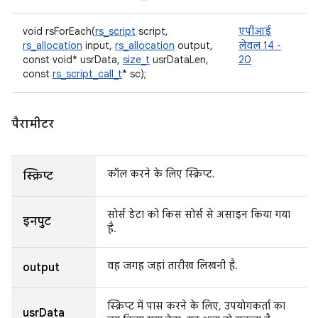
void rsForEach(
rs_script
script,
एपीआई
rs_allocation
input,
rs_allocation
output,
लेवल 14 -
const void* usrData,
size_t
usrDataLen,
20
const
rs_script_call_t
* sc);
पैरामीटर
कॉल करने के लिए स्क्रिप्ट.
स्क्रिप्ट
सोर्स डेटा को किस सोर्स से असाइन किया गया
इनपुट
है.
वह जगह जहां तारीख लिखनी है.
output
स्क्रिप्ट में पास करने के लिए, उपयोगकर्ता का
usrData