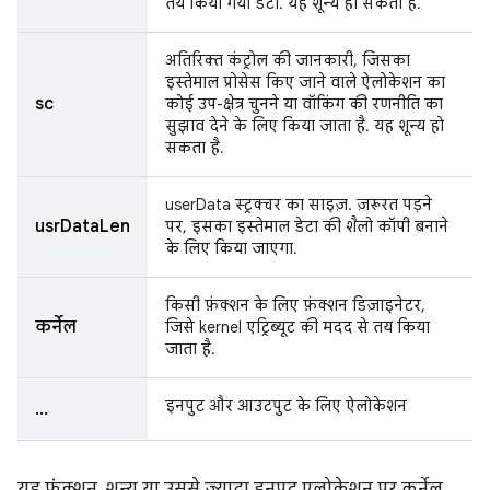
तय किया गया डेटा. यह शून्य हो सकता है.
अतिरिक्त कंट्रोल की जानकारी, जिसका
इस्तेमाल प्रोसेस किए जाने वाले ऐलोकेशन का
sc
कोई उप-क्षेत्र चुनने या वॉकिंग की रणनीति का
सुझाव देने के लिए किया जाता है. यह शून्य हो
सकता है.
userData स्ट्रक्चर का साइज़. ज़रूरत पड़ने
usrDataLen
पर, इसका इस्तेमाल डेटा की शैलो कॉपी बनाने
के लिए किया जाएगा.
किसी फ़ंक्शन के लिए फ़ंक्शन डिज़ाइनेटर,
कर्नेल
जिसे kernel एट्रिब्यूट की मदद से तय किया
जाता है.
इनपुट और आउटपुट के लिए ऐलोकेशन
...
यह फ़ंक्शन, शून्य या उससे ज़्यादा इनपुट एलोकेशन पर कर्नेल