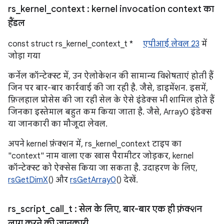
rs
_
kernel
_
context
: kernel invocation context का
हैंडल
const struct rs_kernel_context_t *
एपीआई लेवल 23
में
जोड़ा गया
कर्नेल कॉन्टेक्स्ट में, उन ऐलोकेशन की सामान्य विशेषताएं होती हैं
जिन पर बार-बार कार्रवाई की जा रही है. जैसे, डाइमेंशन. इसमें,
फ़िलहाल प्रोसेस की जा रही सेल के ऐसे इंडेक्स भी शामिल होते हैं
जिनका इस्तेमाल बहुत कम किया जाता है. जैसे, Array0 इंडेक्स
या जानकारी का मौजूदा लेवल.
अपने kernel फ़ंक्शन में, rs_kernel_context टाइप का
"context" नाम वाला एक खास पैरामीटर जोड़कर, kernel
कॉन्टेक्स्ट को ऐक्सेस किया जा सकता है. उदाहरण के लिए,
rsGetDimX
() और
rsGetArray0
() देखें.
rs
_
script
_
call
_
t
: सेल के लिए
,
बार-बार एक ही फ़ंक्शन
लागू करने की जानकारी