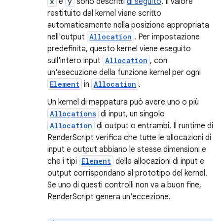
x
e
y
sono descritti
di seguito
. Il valore
restituito dal kernel viene scritto
automaticamente nella posizione appropriata
nell'output
Allocation
. Per impostazione
predefinita, questo kernel viene eseguito
sull'intero input
Allocation
, con
un'esecuzione della funzione kernel per ogni
Element
in
Allocation
.
Un kernel di mappatura può avere uno o più
Allocations
di input, un singolo
Allocation
di output o entrambi. Il runtime di
RenderScript verifica che tutte le allocazioni di
input e output abbiano le stesse dimensioni e
che i tipi
Element
delle allocazioni di input e
output corrispondano al prototipo del kernel.
Se uno di questi controlli non va a buon fine,
RenderScript genera un'eccezione.