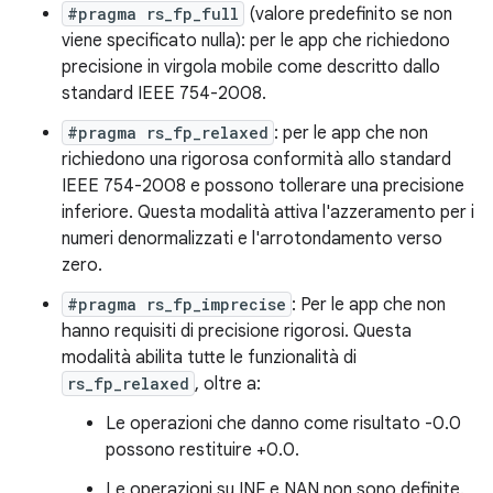
#pragma rs_fp_full
(valore predefinito se non
viene specificato nulla): per le app che richiedono
precisione in virgola mobile come descritto dallo
standard IEEE 754-2008.
#pragma rs_fp_relaxed
: per le app che non
richiedono una rigorosa conformità allo standard
IEEE 754-2008 e possono tollerare una precisione
inferiore. Questa modalità attiva l'azzeramento per i
numeri denormalizzati e l'arrotondamento verso
zero.
#pragma rs_fp_imprecise
: Per le app che non
hanno requisiti di precisione rigorosi. Questa
modalità abilita tutte le funzionalità di
rs_fp_relaxed
, oltre a:
Le operazioni che danno come risultato -0.0
possono restituire +0.0.
Le operazioni su INF e NAN non sono definite.