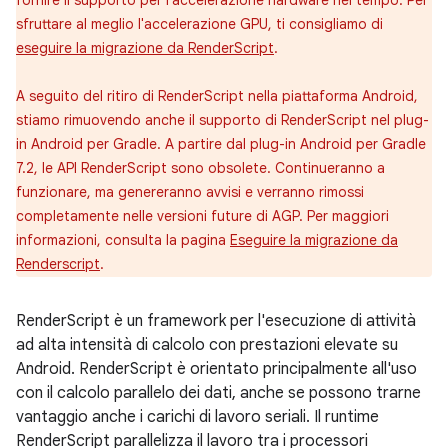
fornire il supporto per l'accelerazione hardware nel tempo. Per
sfruttare al meglio l'accelerazione GPU, ti consigliamo di
eseguire la migrazione da RenderScript
.
A seguito del ritiro di RenderScript nella piattaforma Android,
stiamo rimuovendo anche il supporto di RenderScript nel plug-
in Android per Gradle. A partire dal plug-in Android per Gradle
7.2, le API RenderScript sono obsolete. Continueranno a
funzionare, ma genereranno avvisi e verranno rimossi
completamente nelle versioni future di AGP. Per maggiori
informazioni, consulta la pagina
Eseguire la migrazione da
Renderscript
.
RenderScript è un framework per l'esecuzione di attività
ad alta intensità di calcolo con prestazioni elevate su
Android. RenderScript è orientato principalmente all'uso
con il calcolo parallelo dei dati, anche se possono trarne
vantaggio anche i carichi di lavoro seriali. Il runtime
RenderScript parallelizza il lavoro tra i processori