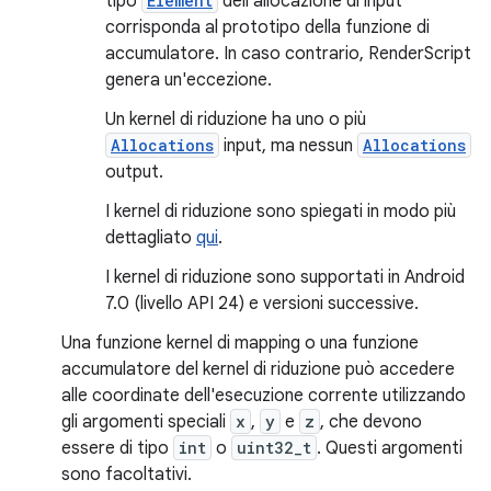
tipo
Element
dell'allocazione di input
corrisponda al prototipo della funzione di
accumulatore. In caso contrario, RenderScript
genera un'eccezione.
Un kernel di riduzione ha uno o più
Allocations
input, ma nessun
Allocations
output.
I kernel di riduzione sono spiegati in modo più
dettagliato
qui
.
I kernel di riduzione sono supportati in Android
7.0 (livello API 24) e versioni successive.
Una funzione kernel di mapping o una funzione
accumulatore del kernel di riduzione può accedere
alle coordinate dell'esecuzione corrente utilizzando
gli
argomenti speciali
x
,
y
e
z
, che devono
essere di tipo
int
o
uint32_t
. Questi argomenti
sono facoltativi.