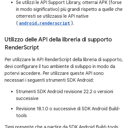
Se utilizzi le API Support Library, otterrai APK (forse
in modo significativo) più grandi rispetto a quelle che
otterresti se utilizzassi le API native
(
android.renderscript
).
Utilizzo delle API della libreria di supporto
Render
Script
Per utilizzare le API RenderScript della libreria di supporto,
devi configurare il tuo ambiente di sviluppo in modo da
potervi accedere. Per utilizzare queste API sono
necessari i seguenti strumenti SDK Android:
Strumenti SDK Android revisione 22.2 o versioni
successive
Revisione 18.1.0 o successive di SDK Android Build-
tools
Tieni presente che a partire da SDK Android Build-tools