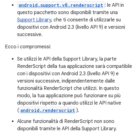
android.support.v8.renderscript
: le API in
questo pacchetto sono disponibili tramite una
Support Library
, che ti consente di utilizzarle su
dispositivi con Android 2.3 (livello API 9) e versioni
successive.
Ecco i compromessi:
Se utilizzi le API della Support Library, la parte
RenderScript della tua applicazione sarà compatibile
con i dispositivi con Android 2.3 (livello API 9) e
versioni successive, indipendentemente dalle
funzionalità RenderScript che utilizzi. In questo
modo, la tua applicazione può funzionare su più
dispositivi rispetto a quando utilizzi le API native
(
android.renderscript
).
Alcune funzionalità di RenderScript non sono
disponibili tramite le API della Support Library.