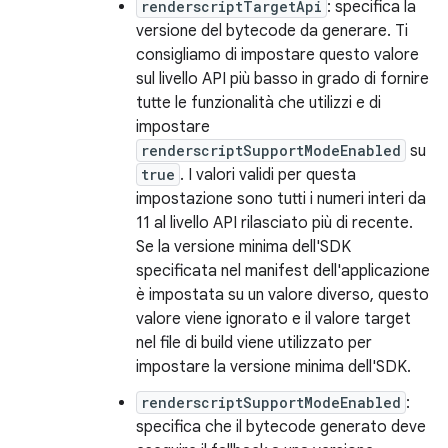
renderscriptTargetApi
: specifica la
versione del bytecode da generare. Ti
consigliamo di impostare questo valore
sul livello API più basso in grado di fornire
tutte le funzionalità che utilizzi e di
impostare
renderscriptSupportModeEnabled
su
true
. I valori validi per questa
impostazione sono tutti i numeri interi da
11 al livello API rilasciato più di recente.
Se la versione minima dell'SDK
specificata nel manifest dell'applicazione
è impostata su un valore diverso, questo
valore viene ignorato e il valore target
nel file di build viene utilizzato per
impostare la versione minima dell'SDK.
renderscriptSupportModeEnabled
:
specifica che il bytecode generato deve