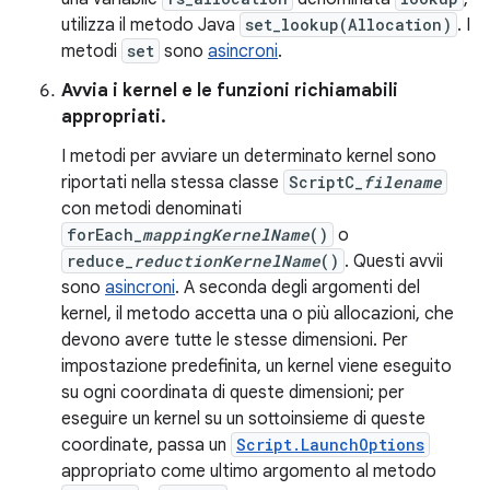
utilizza il metodo Java
set_lookup(Allocation)
. I
metodi
set
sono
asincroni
.
Avvia i kernel e le funzioni richiamabili
appropriati.
I metodi per avviare un determinato kernel sono
riportati nella stessa classe
ScriptC_
filename
con metodi denominati
forEach_
mappingKernelName
()
o
reduce_
reductionKernelName
()
. Questi avvii
sono
asincroni
. A seconda degli argomenti del
kernel, il metodo accetta una o più allocazioni, che
devono avere tutte le stesse dimensioni. Per
impostazione predefinita, un kernel viene eseguito
su ogni coordinata di queste dimensioni; per
eseguire un kernel su un sottoinsieme di queste
coordinate, passa un
Script.LaunchOptions
appropriato come ultimo argomento al metodo