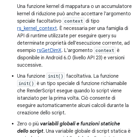
Una funzione kernel di mappatura o un accumulatore
kernel di riduzione può anche accettare l'argomento
speciale facoltativo
context
di tipo
rs_kernel_context
. È necessaria per una famiglia di
API di runtime utilizzate per eseguire query su
determinate proprietà dell'esecuzione corrente, ad
esempio
rsGetDimX
. L'argomento
context
è
disponibile in Android 6.0 (livello API 23) e versioni
successive.
Una funzione
init()
facoltativa. La funzione
init()
è un tipo speciale di funzione richiamabile
che RenderScript esegue quando lo script viene
istanziato per la prima volta. Ciò consente di
eseguire automaticamente alcuni calcoli durante la
creazione dello script.
Zero o più
variabili globali e funzioni statiche
dello script
. Una variabile globale di script statica è