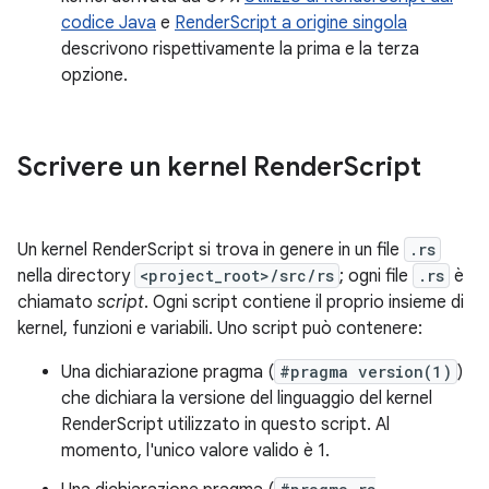
codice Java
e
RenderScript a origine singola
descrivono rispettivamente la prima e la terza
opzione.
Scrivere un kernel Render
Script
Un kernel RenderScript si trova in genere in un file
.rs
nella directory
<project_root>/src/rs
; ogni file
.rs
è
chiamato
script
. Ogni script contiene il proprio insieme di
kernel, funzioni e variabili. Uno script può contenere:
Una dichiarazione pragma (
#pragma version(1)
)
che dichiara la versione del linguaggio del kernel
RenderScript utilizzato in questo script. Al
momento, l'unico valore valido è 1.