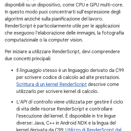
disponibili su un dispositivo, come CPU e GPU multi-core.
In questo modo puoi concentrarti sull'espressione degli
algoritmi anziché sulla pianificazione del lavoro.
RenderScript è particolarmente utile per le applicazioni
che eseguono l'elaborazione delle immagini, la fotografia
computazionale o la computer vision.
Per iniziare a utilizzare RenderScript, devi comprendere
due concetti principali:
Il
linguaggio
stesso è un linguaggio derivato da C99
per scrivere codice di calcolo ad alte prestazioni.
Scrittura di un kernel RenderScript
descrive come
utilizzarlo per scrivere kernel di calcolo.
L'
API di controllo
viene utilizzata per gestire il ciclo
di vita delle risorse RenderScript e controllare
l'esecuzione del kernel. È disponibile in tre lingue
diverse: Java, C++ in Android NDK e la lingua del
kernel derivata da C99.
Utilizzo di RenderScript dal