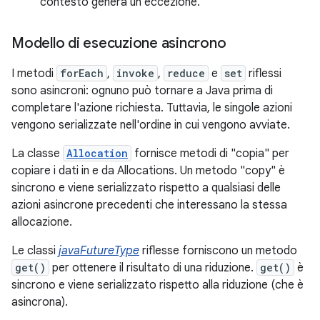
contesto genera un'eccezione.
Modello di esecuzione asincrono
I metodi
forEach
,
invoke
,
reduce
e
set
riflessi
sono asincroni: ognuno può tornare a Java prima di
completare l'azione richiesta. Tuttavia, le singole azioni
vengono serializzate nell'ordine in cui vengono avviate.
La classe
Allocation
fornisce metodi di "copia" per
copiare i dati in e da Allocations. Un metodo "copy" è
sincrono e viene serializzato rispetto a qualsiasi delle
azioni asincrone precedenti che interessano la stessa
allocazione.
Le classi
javaFutureType
riflesse forniscono un metodo
get()
per ottenere il risultato di una riduzione.
get()
è
sincrono e viene serializzato rispetto alla riduzione (che è
asincrona).