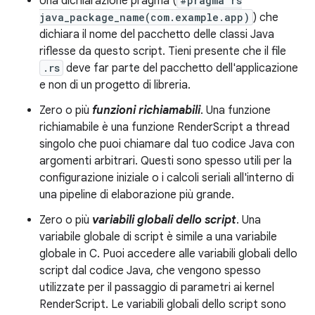
Una dichiarazione pragma (
#pragma rs
java_package_name(com.example.app)
) che
dichiara il nome del pacchetto delle classi Java
riflesse da questo script. Tieni presente che il file
.rs
deve far parte del pacchetto dell'applicazione
e non di un progetto di libreria.
Zero o più
funzioni richiamabili
. Una funzione
richiamabile è una funzione RenderScript a thread
singolo che puoi chiamare dal tuo codice Java con
argomenti arbitrari. Questi sono spesso utili per la
configurazione iniziale o i calcoli seriali all'interno di
una pipeline di elaborazione più grande.
Zero o più
variabili globali dello script
. Una
variabile globale di script è simile a una variabile
globale in C. Puoi accedere alle variabili globali dello
script dal codice Java, che vengono spesso
utilizzate per il passaggio di parametri ai kernel
RenderScript. Le variabili globali dello script sono