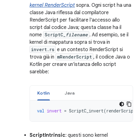
kernel RenderScript
sopra. Ogni script ha una
classe Java riflessa dal compilatore
RenderScript per facilitare l'accesso allo
script dal codice Java; questa classe ha il
nome
ScriptC_
filename
. Ad esempio, se il
kernel di mappatura sopra si trova in
invert.rs
e un contesto RenderScript si
trova già in
mRenderScript
, il codice Java o
Kotlin per creare un'istanza dello script
sarebbe:
Kotlin
Java
val
invert
=
ScriptC_invert
(
renderScript
ScriptIntrinsic
: questi sono kernel