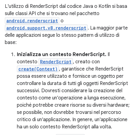
L'utilizzo di RenderScript dal codice Java o Kotlin si basa
sulle classi API che si trovano nel pacchetto
android.renderscript
o
android.support.v8.renderscript
. La maggior parte
delle applicazioni segue lo stesso pattern di utilizzo di
base:
Inizializza un contesto RenderScript.
Il
contesto
RenderScript
, creato con
create(Context)
, garantisce che RenderScript
possa essere utilizzato e fornisce un oggetto per
controllare la durata di tutti gli oggetti RenderScript
successivi. Dovresti considerare la creazione del
contesto come un'operazione a lunga esecuzione,
poiché potrebbe creare risorse su diversi hardware;
se possibile, non dovrebbe trovarsi nel percorso
critico di un'applicazione. In genere, un'applicazione
ha un solo contesto RenderScript alla volta.