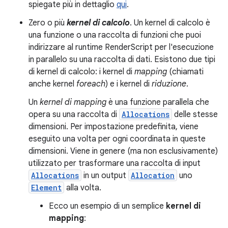
spiegate più in dettaglio
qui
.
Zero o più
kernel di calcolo
. Un kernel di calcolo è
una funzione o una raccolta di funzioni che puoi
indirizzare al runtime RenderScript per l'esecuzione
in parallelo su una raccolta di dati. Esistono due tipi
di kernel di calcolo: i kernel di
mapping
(chiamati
anche kernel
foreach
) e i kernel di
riduzione
.
Un
kernel di mapping
è una funzione parallela che
opera su una raccolta di
Allocations
delle stesse
dimensioni. Per impostazione predefinita, viene
eseguito una volta per ogni coordinata in queste
dimensioni. Viene in genere (ma non esclusivamente)
utilizzato per trasformare una raccolta di input
Allocations
in un output
Allocation
uno
Element
alla volta.
Ecco un esempio di un semplice
kernel di
mapping
: