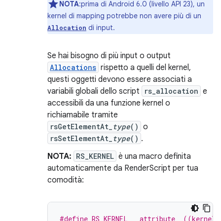
NOTA
:prima di Android 6.0 (livello API 23), un
kernel di mapping potrebbe non avere più di un
di input.
Allocation
Se hai bisogno di più input o output
Allocations
rispetto a quelli del kernel,
questi oggetti devono essere associati a
variabili globali dello script
rs_allocation
e
accessibili da una funzione kernel o
richiamabile tramite
rsGetElementAt_
type
()
o
rsSetElementAt_
type
()
.
NOTA:
RS_KERNEL
è una macro definita
automaticamente da RenderScript per tua
comodità:
#define RS_KERNEL __attribute__((kernel)