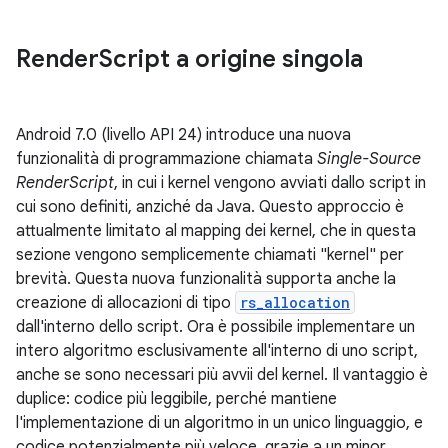
Render
Script a origine singola
Android 7.0 (livello API 24) introduce una nuova
funzionalità di programmazione chiamata
Single-Source
RenderScript
, in cui i kernel vengono avviati dallo script in
cui sono definiti, anziché da Java. Questo approccio è
attualmente limitato al mapping dei kernel, che in questa
sezione vengono semplicemente chiamati "kernel" per
brevità. Questa nuova funzionalità supporta anche la
creazione di allocazioni di tipo
rs_allocation
dall'interno dello script. Ora è possibile implementare un
intero algoritmo esclusivamente all'interno di uno script,
anche se sono necessari più avvii del kernel. Il vantaggio è
duplice: codice più leggibile, perché mantiene
l'implementazione di un algoritmo in un unico linguaggio, e
codice potenzialmente più veloce, grazie a un minor