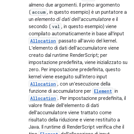
almeno due argomenti. Il primo argomento
(
accum
, in questo esempio) è un puntatore a
un
elemento di dati dell'accumulatore
e il
secondo (
val
, in questo esempio) viene
compilato automaticamente in base all'input
Allocation
passato all'avvio del kernel.
L'elemento di dati dell'accumulatore viene
creato dal runtime RenderScript; per
impostazione predefinita, viene inizializzato su
zero. Per impostazione predefinita, questo
kernel viene eseguito sull'intero input
Allocation
, con un'esecuzione della
funzione di accumulatore per
Element
in
Allocation
. Per impostazione predefinita, il
valore finale dell'elemento di dati
dell'accumulatore viene trattato come
risultato della riduzione e viene restituito a
Java. Il runtime di RenderScript verifica che il