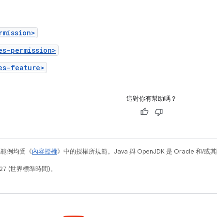
rmission>
es-permission>
es-feature>
這對你有幫助嗎？
碼範例均受《
內容授權
》中的授權所規範。Java 與 OpenJDK 是 Oracle 
27 (世界標準時間)。