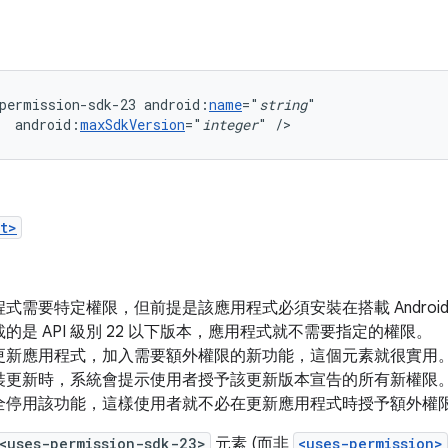
permission-sdk-23
android:
name
="
string
android:
maxSdkVersion
="
integer
"
/>
t>
式需要特定權限，但前提是該應用程式必須安裝在搭載 Android 6.0
的是 API 級別 22 以下版本，應用程式就不需要指定的權限。
新應用程式，加入需要額外權限的新功能，這個元素就很實用。假如使
裝更新時，系統會提示使用者授予該更新版本宣告的所有新權限
全停用該功能，這樣使用者就不必在更新應用程式時授予額外權
<uses-permission-sdk-23>
元素 (而非
<uses-permission>