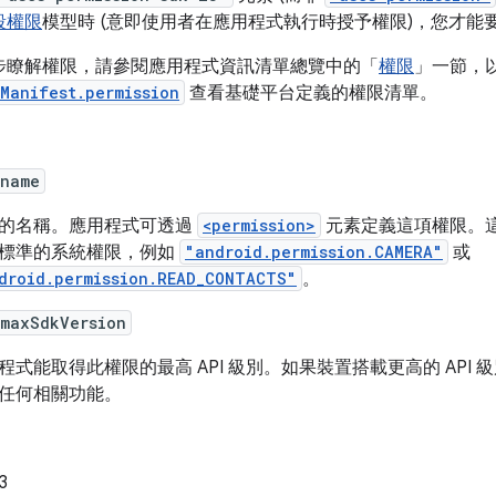
段權限
模型時 (意即使用者在應用程式執行時授予權限)，您才能
步瞭解權限，請參閱應用程式資訊清單總覽中的「
權限
」一節，
Manifest.permission
查看基礎平台定義的權限清單。
:name
的名稱。應用程式可透過
<permission>
元素定義這項權限。
標準的系統權限，例如
"android.permission.CAMERA"
或
droid.permission.READ_CONTACTS"
。
:maxSdkVersion
程式能取得此權限的最高 API 級別。如果裝置搭載更高的 AP
任何相關功能。
3