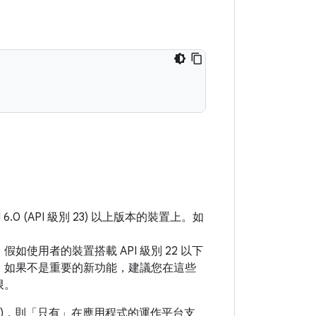
 (API 級別 23) 以上版本的裝置上。如
用者的裝置搭載 API 級別 22 以下
。如果不是重要的新功能，建議您在這些
限。
)，則「只有」在
應用程式的運作平台支