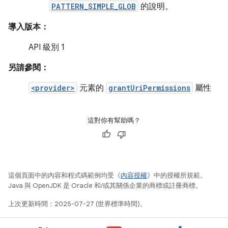
PATTERN_SIMPLE_GLOB
的說明。
導入版本：
API 級別 1
另請參閱：
<provider>
元素的
grantUriPermissions
屬性
這對你有幫助嗎？
這個頁面中的內容和程式碼範例均受《
內容授權
》中的授權所規範。
Java 與 OpenJDK 是 Oracle 和/或其關係企業的商標或註冊商標。
上次更新時間：2025-07-27 (世界標準時間)。