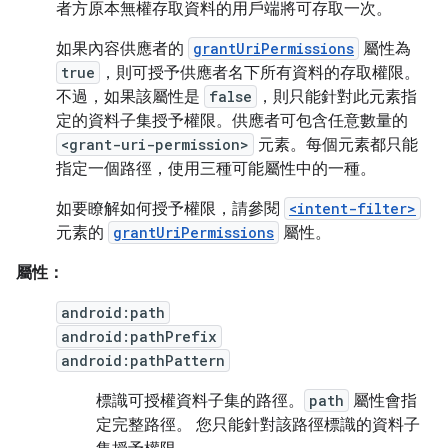
者方原本無權存取資料的用戶端將可存取一次。
如果內容供應者的
grantUriPermissions
屬性為
true
，則可授予供應者名下所有資料的存取權限。
不過，如果該屬性是
false
，則只能針對此元素指
定的資料子集授予權限。供應者可包含任意數量的
<grant-uri-permission>
元素。每個元素都只能
指定一個路徑，使用三種可能屬性中的一種。
如要瞭解如何授予權限，請參閱
<intent-filter>
元素的
grantUriPermissions
屬性。
屬性：
android:path
android:pathPrefix
android:pathPattern
標識可授權資料子集的路徑。
path
屬性會指
定完整路徑。 您只能針對該路徑標識的資料子