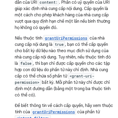
dẫn của URI
content:
. Phần có uỷ quyền của URI
giúp xác định nhà cung cấp nội dung. Cấp quyền là
một cách cho phép khách hàng của nhà cung cấp
vượt qua quy định hạn chế một lần nếu bình thường
họ không có quyền đó.
Nếu thuộc tính
grantUriPermissions
của nhà
cung cấp nội dung là
true
, bạn có thể cấp quyền
cho bất kỳ dữ liệu nào theo mục đích sử dụng của
nhà cung cấp nội dung. Tuy nhiên, nếu thuộc tính đó
là
false
, thì bạn chỉ được cấp quyền cho các tập
hợp con dữ liệu do phần tử này chỉ định. Nhà cung
cấp có thể chứa số phần tử
<grant-uri-
permission>
bất kỳ. Mỗi phần tử này chỉ được chỉ
định một đường dẫn (bằng một trong ba thuộc tính
có thể có).
Để biết thông tin về cách cấp quyền, hãy xem thuộc
tính của
grantUriPermissions
của phần tử