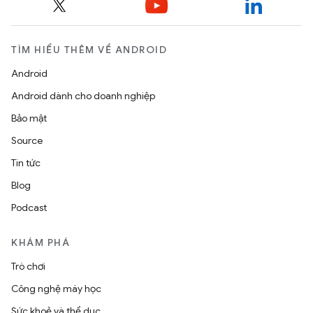
TÌM HIỂU THÊM VỀ ANDROID
Android
Android dành cho doanh nghiệp
Bảo mật
Source
Tin tức
Blog
Podcast
KHÁM PHÁ
Trò chơi
Công nghệ máy học
Sức khoẻ và thể dục