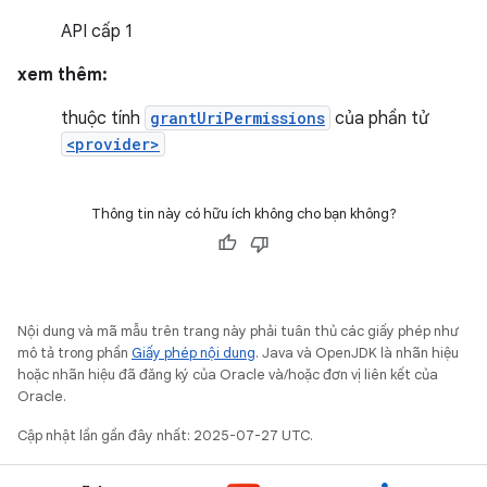
API cấp 1
xem thêm:
thuộc tính
grantUriPermissions
của phần tử
<provider>
Thông tin này có hữu ích không cho bạn không?
Nội dung và mã mẫu trên trang này phải tuân thủ các giấy phép như
mô tả trong phần
Giấy phép nội dung
. Java và OpenJDK là nhãn hiệu
hoặc nhãn hiệu đã đăng ký của Oracle và/hoặc đơn vị liên kết của
Oracle.
Cập nhật lần gần đây nhất: 2025-07-27 UTC.