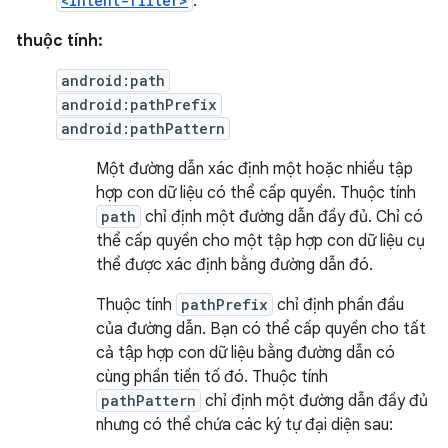
<intent-filter>
.
thuộc tính:
android:path
android:pathPrefix
android:pathPattern
Một đường dẫn xác định một hoặc nhiều tập
hợp con dữ liệu có thể cấp quyền. Thuộc tính
path
chỉ định một đường dẫn đầy đủ. Chỉ có
thể cấp quyền cho một tập hợp con dữ liệu cụ
thể được xác định bằng đường dẫn đó.
Thuộc tính
pathPrefix
chỉ định phần đầu
của đường dẫn. Bạn có thể cấp quyền cho tất
cả tập hợp con dữ liệu bằng đường dẫn có
cùng phần tiền tố đó. Thuộc tính
pathPattern
chỉ định một đường dẫn đầy đủ
nhưng có thể chứa các ký tự đại diện sau: