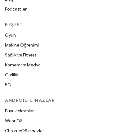
Podcast'ler
KEŞFET
Oyun
Makine Öğrenimi
Sağlık ve Fitness
Kamera ve Medya
Gizlilik
5G
ANDROID CIHAZLAR
Büyük ekranlar
Wear OS
ChromeOS cihazlar