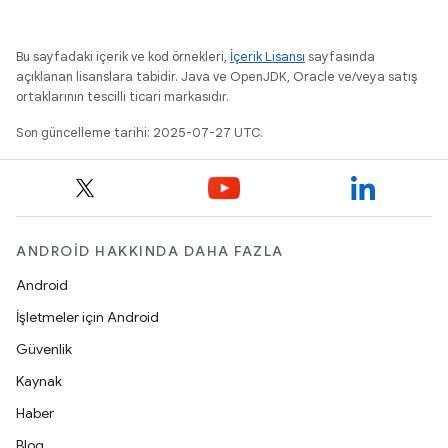
Bu sayfadaki içerik ve kod örnekleri,
İçerik Lisansı
sayfasında
açıklanan lisanslara tabidir. Java ve OpenJDK, Oracle ve/veya satış
ortaklarının tescilli ticari markasıdır.
Son güncelleme tarihi: 2025-07-27 UTC.
ANDROID HAKKINDA DAHA FAZLA
Android
İşletmeler için Android
Güvenlik
Kaynak
Haber
Blog