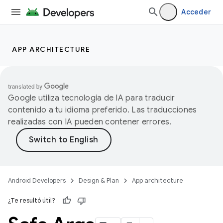
Acceder
APP ARCHITECTURE
Google utiliza tecnología de IA para traducir
contenido a tu idioma preferido. Las traducciones
realizadas con IA pueden contener errores.
Android Developers
Design & Plan
App architecture
¿Te resultó útil?