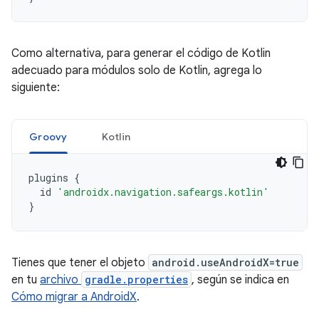
Como alternativa, para generar el código de Kotlin
adecuado para módulos solo de Kotlin, agrega lo
siguiente:
Groovy
Kotlin
plugins
{
id
'androidx.navigation.safeargs.kotlin'
}
Tienes que tener el objeto
android.useAndroidX=true
en tu
archivo
gradle.properties
, según se indica en
Cómo migrar a AndroidX
.