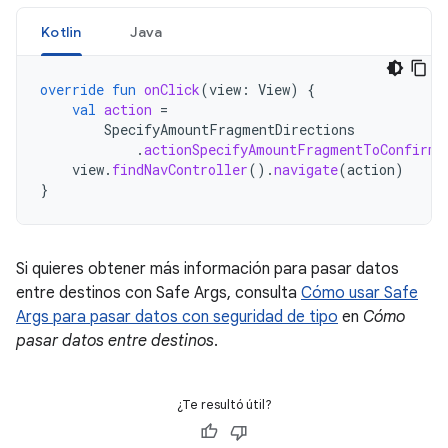
Kotlin
Java
override
fun
onClick
(
view
:
View
)
{
val
action
=
SpecifyAmountFragmentDirections
.
actionSpecifyAmountFragmentToConfirma
view
.
findNavController
().
navigate
(
action
)
}
Si quieres obtener más información para pasar datos
entre destinos con Safe Args, consulta
Cómo usar Safe
Args para pasar datos con seguridad de tipo
en
Cómo
pasar datos entre destinos
.
¿Te resultó útil?