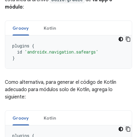
módulo
:
Groovy
Kotlin
plugins
{
id
'androidx.navigation.safeargs'
}
Como alternativa, para generar el código de Kotlin
adecuado para módulos solo de Kotlin, agrega lo
siguiente:
Groovy
Kotlin
plugins
{