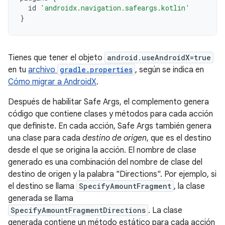
id
'androidx.navigation.safeargs.kotlin'
}
Tienes que tener el objeto
android.useAndroidX=true
en tu
archivo
gradle.properties
, según se indica en
Cómo migrar a AndroidX
.
Después de habilitar Safe Args, el complemento genera
código que contiene clases y métodos para cada acción
que definiste. En cada acción, Safe Args también genera
una clase para cada
destino de origen
, que es el destino
desde el que se origina la acción. El nombre de clase
generado es una combinación del nombre de clase del
destino de origen y la palabra "Directions". Por ejemplo, si
el destino se llama
SpecifyAmountFragment
, la clase
generada se llama
SpecifyAmountFragmentDirections
. La clase
generada contiene un método estático para cada acción