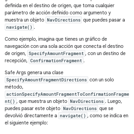
definida en el destino de origen, que toma cualquier
parámetro de acción definido como argumento y
muestra un objeto
NavDirections
que puedes pasar a
navigate()
.
Como ejemplo, imagina que tienes un gráfico de
navegación con una sola acción que conecta el destino
de origen,
SpecifyAmountFragment
, con un destino de
recepción,
ConfirmationFragment
.
Safe Args genera una clase
SpecifyAmountFragmentDirections
con un solo
método,
actionSpecifyAmountFragmentToConfirmationFragme
nt()
, que muestra un objeto
NavDirections
. Luego,
puedes pasar este objeto
NavDirections
que se
devolvió directamente a
navigate()
, como se indica en
el siguiente ejemplo: