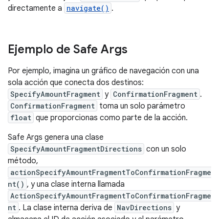
directamente a
navigate()
.
Ejemplo de Safe Args
Por ejemplo, imagina un gráfico de navegación con una
sola acción que conecta dos destinos:
SpecifyAmountFragment
y
ConfirmationFragment
.
ConfirmationFragment
toma un solo parámetro
float
que proporcionas como parte de la acción.
Safe Args genera una clase
SpecifyAmountFragmentDirections
con un solo
método,
actionSpecifyAmountFragmentToConfirmationFragme
nt()
, y una clase interna llamada
ActionSpecifyAmountFragmentToConfirmationFragme
nt
. La clase interna deriva de
NavDirections
y