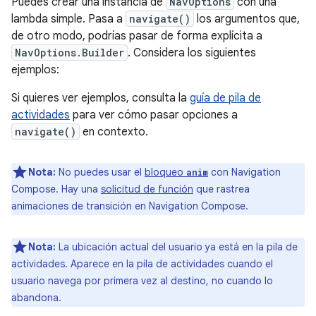
Puedes crear una instancia de
NavOptions
con una
lambda simple. Pasa a
navigate()
los argumentos que,
de otro modo, podrías pasar de forma explícita a
NavOptions.Builder
. Considera los siguientes
ejemplos:
Si quieres ver ejemplos, consulta la
guía de pila de
actividades
para ver cómo pasar opciones a
navigate()
en contexto.
Nota:
No puedes usar el
bloqueo
con Navigation
anim
Compose. Hay una
solicitud de función
que rastrea
animaciones de transición en Navigation Compose.
Nota:
La ubicación actual del usuario ya está en la pila de
actividades. Aparece en la pila de actividades cuando el
usuario navega por primera vez al destino, no cuando lo
abandona.