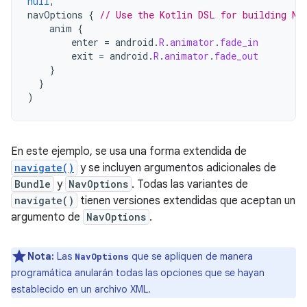
null
,
navOptions
{
// Use the Kotlin DSL for building Na
anim
{
enter
=
android
.
R
.
animator
.
fade_in
exit
=
android
.
R
.
animator
.
fade_out
}
}
)
En este ejemplo, se usa una forma extendida de
navigate()
y se incluyen argumentos adicionales de
Bundle
y
NavOptions
. Todas las variantes de
navigate()
tienen versiones extendidas que aceptan un
argumento de
NavOptions
.
Nota:
Las
que se apliquen de manera
NavOptions
programática anularán todas las opciones que se hayan
establecido en un archivo XML.