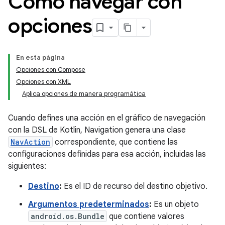
Cómo navegar con
opciones
En esta página
Opciones con Compose
Opciones con XML
Aplica opciones de manera programática
Cuando defines una acción en el gráfico de navegación
con la DSL de Kotlin, Navigation genera una clase
NavAction
correspondiente, que contiene las
configuraciones definidas para esa acción, incluidas las
siguientes:
Destino
:
Es el ID de recurso del destino objetivo.
Argumentos predeterminados
:
Es un objeto
android.os.Bundle
que contiene valores