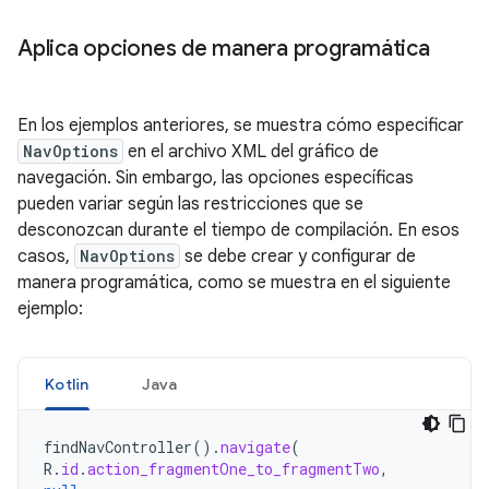
Aplica opciones de manera programática
En los ejemplos anteriores, se muestra cómo especificar
NavOptions
en el archivo XML del gráfico de
navegación. Sin embargo, las opciones específicas
pueden variar según las restricciones que se
desconozcan durante el tiempo de compilación. En esos
casos,
NavOptions
se debe crear y configurar de
manera programática, como se muestra en el siguiente
ejemplo:
Kotlin
Java
findNavController
().
navigate
(
R
.
id
.
action_fragmentOne_to_fragmentTwo
,