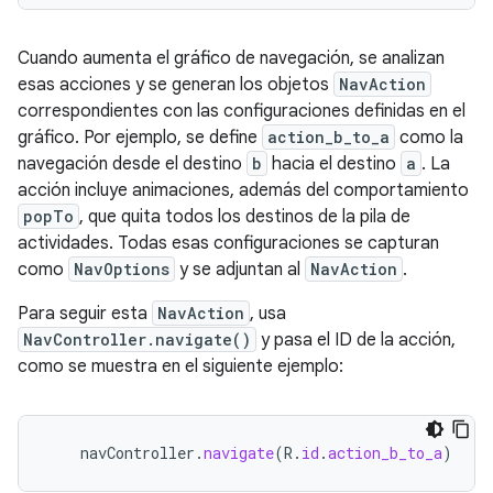
Cuando aumenta el gráfico de navegación, se analizan
esas acciones y se generan los objetos
NavAction
correspondientes con las configuraciones definidas en el
gráfico. Por ejemplo, se define
action_b_to_a
como la
navegación desde el destino
b
hacia el destino
a
. La
acción incluye animaciones, además del comportamiento
popTo
, que quita todos los destinos de la pila de
actividades. Todas esas configuraciones se capturan
como
NavOptions
y se adjuntan al
NavAction
.
Para seguir esta
NavAction
, usa
NavController.navigate()
y pasa el ID de la acción,
como se muestra en el siguiente ejemplo:
navController
.
navigate
(
R
.
id
.
action_b_to_a
)