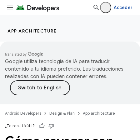
Acceder
APP ARCHITECTURE
Google utiliza tecnología de IA para traducir
contenido a tu idioma preferido. Las traducciones
realizadas con IA pueden contener errores.
Android Developers
Design & Plan
App architecture
¿Te resultó útil?