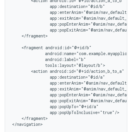
<action
</fragment>

<fragment
<action
</fragment>
