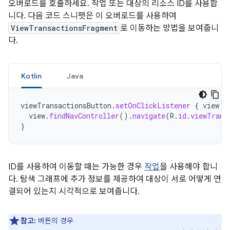
오버로드를 호출하세요. 작업 또는 대상의 리소스 ID를 사용합
니다. 다음 코드 스니펫은 이 오버로드를 사용하여
ViewTransactionsFragment
로 이동하는 방법을 보여줍니
다.
Kotlin
Java
viewTransactionsButton
.
setOnClickListener
{
view
-
view
.
findNavController
().
navigate
(
R
.
id
.
viewTrans
}
ID를 사용하여 이동할 때는 가능한 경우
작업
을 사용해야 합니
다. 탐색 그래프에 추가 정보를 제공하여 대상이 서로 어떻게 연
결되어 있는지 시각적으로 보여줍니다.
참고:
버튼의 경우