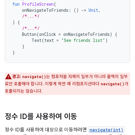
fun
ProfileScreen
(
onNavigateToFriends
:
()
-
>
Unit
,
/*...*/
)
{
/*...*/
Button
(
onClick
=
onNavigateToFriends
)
{
Text
(
text
=
"See friends list"
)
}
}
경고:
는 컴포저블 자체의 일부가 아니라 콜백의 일부
navigate()
로만 호출해야 합니다. 이렇게 하면 매 리컴포지션마다
가
navigate()
호출되지는 않습니다.
정수 ID를 사용하여 이동
정수 ID를 사용하여 대상으로 이동하려면
navigate(int)