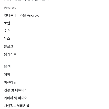
Android
엔터프라이즈용 Android
보안
소스
뉴스
블로그
팟캐스트
탐색
게임
머신러닝
건강 및 피트니스
카메라 및 미디어
개인정보처리방침