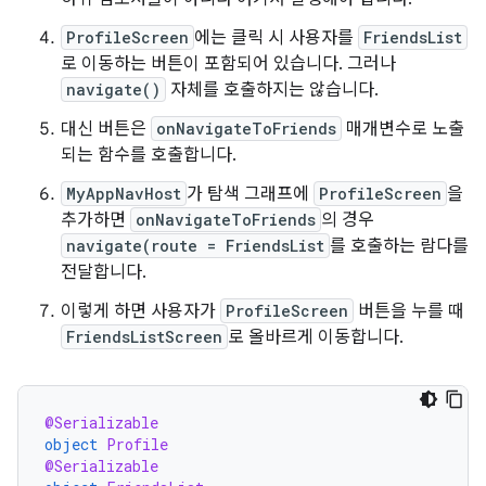
ProfileScreen
에는 클릭 시 사용자를
FriendsList
로 이동하는 버튼이 포함되어 있습니다. 그러나
navigate()
자체를 호출하지는 않습니다.
대신 버튼은
onNavigateToFriends
매개변수로 노출
되는 함수를 호출합니다.
MyAppNavHost
가 탐색 그래프에
ProfileScreen
을
추가하면
onNavigateToFriends
의 경우
navigate(route = FriendsList
를 호출하는 람다를
전달합니다.
이렇게 하면 사용자가
ProfileScreen
버튼을 누를 때
FriendsListScreen
로 올바르게 이동합니다.
@Serializable
object
Profile
@Serializable