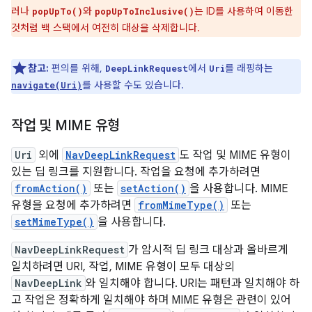
러나
와
는 ID를 사용하여 이동한
popUpTo()
popUpToInclusive()
것처럼 백 스택에서 여전히 대상을 삭제합니다.
참고:
편의를 위해,
에서
를 래핑하는
DeepLinkRequest
Uri
를 사용할 수도 있습니다.
navigate(Uri)
작업 및 MIME 유형
Uri
외에
NavDeepLinkRequest
도 작업 및 MIME 유형이
있는 딥 링크를 지원합니다. 작업을 요청에 추가하려면
fromAction()
또는
setAction()
을 사용합니다. MIME
유형을 요청에 추가하려면
fromMimeType()
또는
setMimeType()
을 사용합니다.
NavDeepLinkRequest
가 암시적 딥 링크 대상과 올바르게
일치하려면 URI, 작업, MIME 유형이 모두 대상의
NavDeepLink
와 일치해야 합니다. URI는 패턴과 일치해야 하
고 작업은 정확하게 일치해야 하며 MIME 유형은 관련이 있어