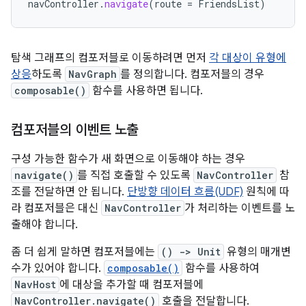
navController
.
navigate
(
route
=
FriendsList
)
탐색 그래프의 컴포저블로 이동하려면 먼저
각 대상이 유형에
상응
하도록
NavGraph
를 정의합니다. 컴포저블의 경우
composable()
함수를 사용하면 됩니다.
컴포저블의 이벤트 노출
구성 가능한 함수가 새 화면으로 이동해야 하는 경우
navigate()
를 직접 호출할 수 있도록
NavController
참
조를 전달하면 안 됩니다.
단방향 데이터 흐름(UDF)
원칙에 따
라 컴포저블은 대신
NavController
가 처리하는 이벤트를 노
출해야 합니다.
좀 더 쉽게 말하면 컴포저블에는
() -> Unit
유형의 매개변
수가 있어야 합니다.
composable()
함수를 사용하여
NavHost
에 대상을 추가할 때 컴포저블에
NavController.navigate()
호출을 전달합니다.