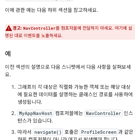
이에 관한 예는 다음 하위 섹션을 참고하세요.
경고:
를 컴포저블에 전달하지 마세요. 여기에 설
NavController
명된 대로 이벤트를 노출하세요.
예
이전 섹션의 설명으로 다음 스니펫에서 다음 사항을 살펴보세
요.
그래프의 각 대상은 직렬화 가능한 객체 또는 해당 대상
에 필요한 데이터를 설명하는 클래스인 경로를 사용하여
생성됩니다.
MyAppNavHost
컴포저블에는
NavController
인스
턴스가 있습니다.
따라서
navigate()
호출은
ProfileScreen
과 같은
하위 컴포저블이 아니라 여기서 발생해야 합니다.