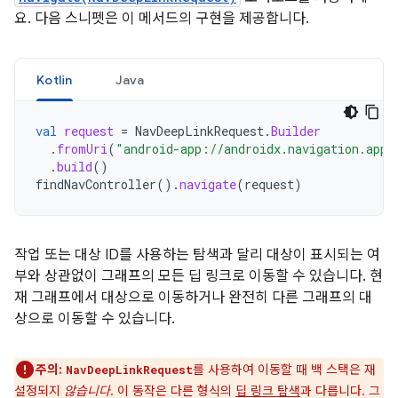
요. 다음 스니펫은 이 메서드의 구현을 제공합니다.
Kotlin
Java
val
request
=
NavDeepLinkRequest
.
Builder
.
fromUri
(
"android-app://androidx.navigation.app/
.
build
()
findNavController
().
navigate
(
request
)
작업 또는 대상 ID를 사용하는 탐색과 달리 대상이 표시되는 여
부와 상관없이 그래프의 모든 딥 링크로 이동할 수 있습니다. 현
재 그래프에서 대상으로 이동하거나 완전히 다른 그래프의 대
상으로 이동할 수 있습니다.
주의:
를 사용하여 이동할 때 백 스택은 재
NavDeepLinkRequest
설정되지
않습니다
. 이 동작은 다른 형식의
딥 링크 탐색
과 다릅니다. 그