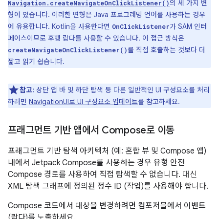
의 세 가지 변
Navigation.createNavigateOnClickListener()
형이 있습니다. 이러한 변형은 Java 프로그래밍 언어를 사용하는 경우
에 유용합니다. Kotlin을 사용한다면
가 SAM 인터
OnClickListener
페이스이므로 후행 람다를 사용할 수 있습니다. 이 접근 방식은
를 직접 호출하는 것보다 더
createNavigateOnClickListener()
짧고 읽기 쉽습니다.
참고:
상단 앱 바 및 하단 탐색 등 다른 일반적인 UI 구성요소를 처리
하려면
NavigationUI로 UI 구성요소 업데이트
를 참고하세요.
프래그먼트 기반 앱에서 Compose로 이동
프래그먼트 기반 탐색 아키텍처 (예: 혼합 뷰 및 Compose 앱)
내에서 Jetpack Compose를 사용하는 경우 유형 안전
Compose 경로를 사용하여 직접 탐색할 수 없습니다. 대신
XML 탐색 그래프에 정의된 정수 ID (작업)를 사용해야 합니다.
Compose 코드에서 대상을 변경하려면 컴포저블에서 이벤트
(람다)를 노출하세요.