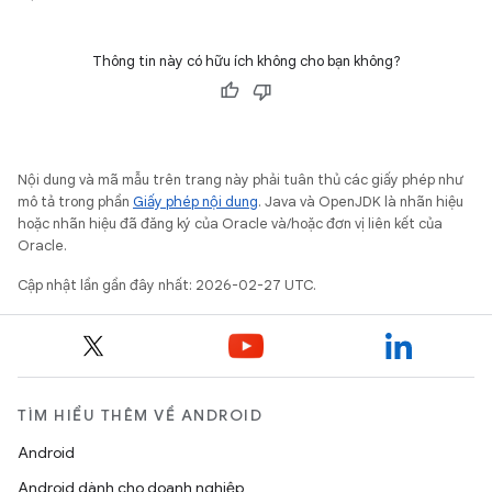
Thông tin này có hữu ích không cho bạn không?
Nội dung và mã mẫu trên trang này phải tuân thủ các giấy phép như
mô tả trong phần
Giấy phép nội dung
. Java và OpenJDK là nhãn hiệu
hoặc nhãn hiệu đã đăng ký của Oracle và/hoặc đơn vị liên kết của
Oracle.
Cập nhật lần gần đây nhất: 2026-02-27 UTC.
TÌM HIỂU THÊM VỀ ANDROID
Android
Android dành cho doanh nghiệp