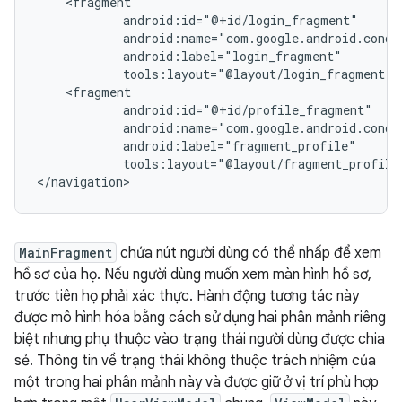
tools:layout="@layout/fragment_profile"
MainFragment
chứa nút người dùng có thể nhấp để xem
hồ sơ của họ. Nếu người dùng muốn xem màn hình hồ sơ,
trước tiên họ phải xác thực. Hành động tương tác này
được mô hình hóa bằng cách sử dụng hai phân mảnh riêng
biệt nhưng phụ thuộc vào trạng thái người dùng được chia
sẻ. Thông tin về trạng thái không thuộc trách nhiệm của
một trong hai phân mảnh này và được giữ ở vị trí phù hợp