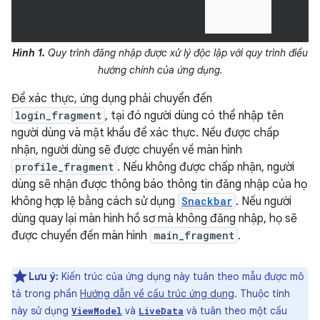
Hình 1.
Quy trình đăng nhập được xử lý độc lập với quy trình điều
hướng chính của ứng dụng.
Để xác thực, ứng dụng phải chuyển đến
login_fragment
, tại đó người dùng có thể nhập tên
người dùng và mật khẩu để xác thực. Nếu được chấp
nhận, người dùng sẽ được chuyển về màn hình
profile_fragment
. Nếu không được chấp nhận, người
dùng sẽ nhận được thông báo thông tin đăng nhập của họ
không hợp lệ bằng cách sử dụng
Snackbar
. Nếu người
dùng quay lại màn hình hồ sơ mà không đăng nhập, họ sẽ
được chuyển đến màn hình
main_fragment
.
Lưu ý:
Kiến trúc của ứng dụng này tuân theo mẫu được mô
tả trong phần
Hướng dẫn về cấu trúc ứng dụng
. Thuộc tính
này sử dụng
và
và tuân theo một cấu
ViewModel
LiveData