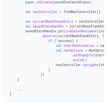
super
.
onCreate
(
savedInstanceState
)
val
navController
=
findNavController
()
val
currentBackStackEntry
=
navController
.
c
val
savedStateHandle
=
currentBackStackEntr
savedStateHandle
.
getLiveData<Boolean
>
(
Logi
.
observe
(
currentBackStackEntry
,
Ob
if
(
!
success
)
{
val
startDestination
=
navC
val
navOptions
=
NavOption
.
setPopUpTo
(
startD
.
build
()
navController
.
navigate
(
sta
}
})
}
...
}