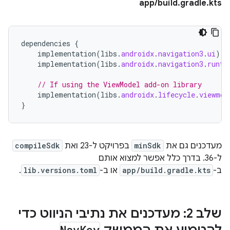
app/build.gradle.kts
dependencies
{
implementation
(
libs
.
androidx
.
navigation3
.
ui
)
implementation
(
libs
.
androidx
.
navigation3
.
runti
// If using the ViewModel add-on library
implementation
(
libs
.
androidx
.
lifecycle
.
viewmod
}
מעדכנים גם את
minSdk
בפרויקט ל-23 ואת
compileSdk
ל-36. בדרך כלל אפשר למצוא אותם
ב-
app/build.gradle.kts
או ב-
lib.versions.toml
.
שלב 2: מעדכנים את נתיבי הניווט כדי
Nav
Key