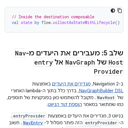
// Inside the destination composable
val
state
by
flow
.
collectAsStateWithLifecycle
()
שלב 5: מעבירים את היעדים מ-
Nav
Host
של
Graph
Nav
אל
entry
Provider
ב-Navigation 2,
מגדירים את היעדים
באמצעות
NavGraphBuilder DSL
, בדרך כלל בתוך ה-lambda האחורי
של
NavHost
. מקובל להשתמש כאן בפונקציות של תוספים,
כמו שמתואר במאמר
הוספת קוד הניווט
.
בניווט 3, מגדירים את היעדים באמצעות
entryProvider
.
ה-
entryProvider
הזה פותר מסלול ל-
NavEntry
. חשוב