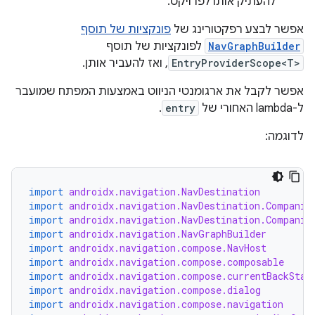
להעתיק אותו לפרויקט.
אפשר לבצע רפקטורינג של
פונקציות של תוסף
NavGraphBuilder
לפונקציות של תוסף
EntryProviderScope<T>
, ואז להעביר אותן.
אפשר לקבל את ארגומנטי הניווט באמצעות המפתח שמועבר
ל-lambda האחורי של
entry
.
לדוגמה:
import
androidx.navigation.NavDestination
import
androidx.navigation.NavDestination.Companio
import
androidx.navigation.NavDestination.Companio
import
androidx.navigation.NavGraphBuilder
import
androidx.navigation.compose.NavHost
import
androidx.navigation.compose.composable
import
androidx.navigation.compose.currentBackStac
import
androidx.navigation.compose.dialog
import
androidx.navigation.compose.navigation