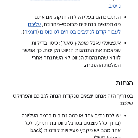
נייטיב
.
הנתיבים הם בעלי הקלדה חזקה. אם אתם
משתמשים בנתיבים מבוססי-מחרוזת,
עליכם
לעבור קודם לנתיבים בטוחים לטיפוסים
(
דוגמה
).
אופציונלי (אבל מומלץ מאוד)
: כיסוי בדיקות
שמאמת את התנהגות הניווט הקיימת. כך אפשר
לוודא שהתנהגות הניווט לא השתנתה אחרי
השלמת ההעברה.
הנחות
במדריך הזה אנחנו יוצאים מנקודת הנחה לגביכם והפרויקט
שלכם:
יש לכם נתיב אחד או כמה נתיבים ברמה העליונה
(בדרך כלל מוצגים בסרגל ניווט בתחתית), ולכל
אחד מהם יש מקבץ פעילויות קודמות (back