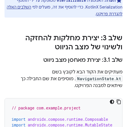
הערה:
האנוטציה
מסופקת על ידי התוסף
@Serializable
KotlinX Serialization. כדי להוסיף את זה, פועלים לפי
השלבים האלה
להגדרת פרויקט
.
שלב 3: יצירת מחלקות להחזקה
ולשינוי של מצב הניווט
שלב 3
1: יצירת מאחסן מצב ניווט
.
מעתיקים את הקוד הבא לקובץ בשם
NavigationState.kt
. מוסיפים את שם החבילה כך
שיתאים למבנה הפרויקט.
// package com.example.project
import
androidx.compose.runtime.Composable
import
androidx.compose.runtime.MutableState