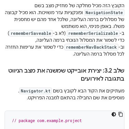
הקובץ הזה מכיל מחלקה של מחזיק מצב בשם
NavigationState
ופונקציות עזר משויכות. הוא מכיל קבוצה
של מסלולים ברמה העליונה, שלכל אחד מהם יש מחסנית
משלו. באופן פנימי, הוא משתמש
ב-
rememberSerializable
(לא ב-
rememberSaveable
)
כדי לשמור את המסלול הנוכחי ברמה העליונה,
וב-
rememberNavBackStack
כדי לשמור את ערימות החזרה
לכל מסלול ברמה העליונה.
שלב 3
.
2: יצירת אובייקט שמשנה את מצב הניווט
בתגובה לאירועים
מעתיקים את הקוד הבא לקובץ בשם
Navigator.kt
.
מוסיפים את שם החבילה בהתאם למבנה הפרויקט.
// package com.example.project