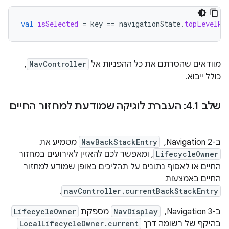
val
isSelected
=
key
==
navigationState
.
topLevelRo
מוודאים שהסרתם את כל ההפניות אל
NavController
,
כולל ייבוא.
שלב 4
1: העברת לוגיקה שמודעת למחזור החיים
.
ב-Navigation 2, ‏
NavBackStackEntry
מטמיע את
LifecycleOwner
, ומאפשר לכם להאזין לאירועים במחזור
החיים או לאסוף נתונים על תהליכים באופן שמודע למחזור
החיים באמצעות
.
navController.currentBackStackEntry
ב-Navigation 3, ‏
NavDisplay
מספקת
LifecycleOwner
בהיקף של רשומה דרך
LocalLifecycleOwner.current