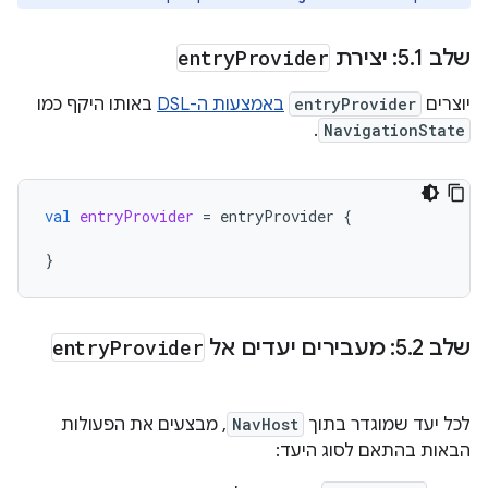
שלב 5
1: יצירת
.
Provider
entry
יוצרים
entryProvider
באמצעות ה-DSL
באותו היקף כמו
.
NavigationState
val
entryProvider
=
entryProvider
{
}
שלב 5
2: מעבירים יעדים אל
.
Provider
entry
לכל יעד שמוגדר בתוך
NavHost
, מבצעים את הפעולות
הבאות בהתאם לסוג היעד: