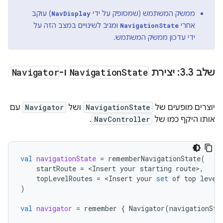
ממשק המשתמש (שמסופק על ידי
) עוקב
NavDisplay
אחרי
ומגיב לשינויים במצב הזה על
NavigationState
ידי עדכון ממשק המשתמש.
שלב 3
3: יצירת
.
State
Navigation
ו-
Navigator
יוצרים מופעים של
NavigationState
ושל
Navigator
עם
אותו היקף כמו של
NavController
.
val
navigationState
=
rememberNavigationState
(
startRoute
=
<
Insert
your
starting
route
>
,
topLevelRoutes
=
<
Insert
your
set
of
top
level
)
val
navigator
=
remember
{
Navigator
(
navigationSta