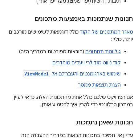
תיבות דו-שיח (יעד שמוצג מעל יעד אחר)
תכונות שנתמכות באמצעות מתכונים
מאגר המתכונים של הקוד
כולל דוגמאות לשימושים מורכבים
יותר, כולל:
גיליונות תחתונים
(הוראות מפורטות במדריך הזה)
קוד ניווט מודולרי ויעדים מוחדרים
שימוש בארגומנטים והעברתם אל
ViewModel
הצגת תוצאות ממסך
אם הפרויקט שלכם כולל אחת מהתכונות האלה, כדאי לעיין
במתכון הרלוונטי כדי להבין איך להטמיע אותן.
תכונות שאינן נתמכות
עדיין אין תמיכה בתכונות הבאות במדריך ההעברה הזה