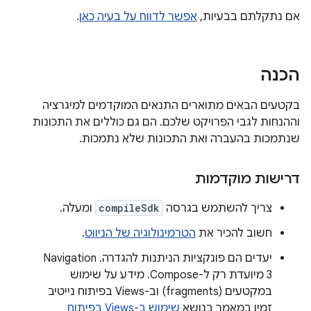
אם נתקלתם בבעיות,
אפשר לדווח על בעיה כאן
.
הכנה
בקטעים הבאים מתוארים התנאים המוקדמים למיגרציה
וההנחות לגבי הפרויקט שלכם. הם גם כוללים את התכונות
שנתמכות בהעברה ואת התכונות שלא נתמכות.
דרישות מוקדמות
צריך להשתמש בגרסה
compileSdk
ומעלה.
חשוב להכיר את
הטרמינולוגיה של הניווט
.
יעדים הם פונקציות הניתנות להגדרה. ‫Navigation
3 מיועדת רק ל-Compose. מידע על שימוש
במקטעים (fragments) וב-Views בפיתוח נייטיב
זמין במאמר בנושא
שימוש ב-Views בפיתוח