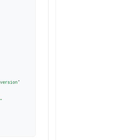
_version"
"