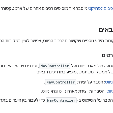
יבים לפרויקט
מוסבר איך מוסיפים רכיבים אחרים של ארכיטקטורה 
באים
רות מידע נוספים שקשורים לרכיב הניווט, אפשר לעיין במקורות המ
רטים
מעה של מארח ניווט ועל
NavController
של ממשקי משתמש, מופיע במדריכים הבאים:
יווט
: הסבר על יצירת
NavController
.
ווט
: הסבר על יצירת מארח ניווט וגרף ניווט.
 הסבר על השימוש ב-
NavController
כדי לעבור בין היעדים בתר