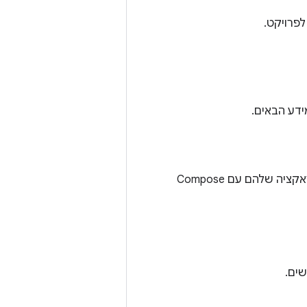
לפרויקט.
ידע הבאים.
, וגם פרטים על האינטראקציה שלהם עם Compose
שים.