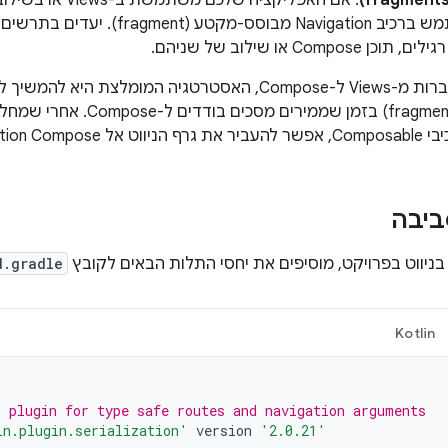
צריך להשתמש ברכיב Navigation מבוסס-
באפליקציות שעוברות מ-Views ל-Compose, האסטרטגיה המומלצת
מבוסס-מקטע (fragment) בזמן שממיר
ביבה
 בניווט בפרויקט, מוסיפים את יחסי התלות הבאים לקובץ
d.gradle
Kotlin
n plugin for type safe routes and navigation arguments
in.plugin.serialization'
version
'2.0.21'