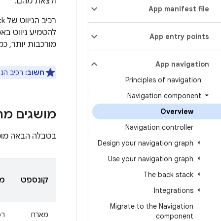
ולצאת מהם.
App manifest file
רכיב הניווט של Android Jetpack כולל את
להטמיע ניווט באפ
App entry points
מורכבות יותר, כמו
App navigation
חשוב:
רכיב הני
Principles of navigation
Navigation component
Overview
מושגים מרכ
Navigation controller
בטבלה הבאה מופי
Design your navigation graph
Use your navigation graph
The back stack
קונספט
מ
Integrations
Migrate to the Navigation
מארח
רכ
component