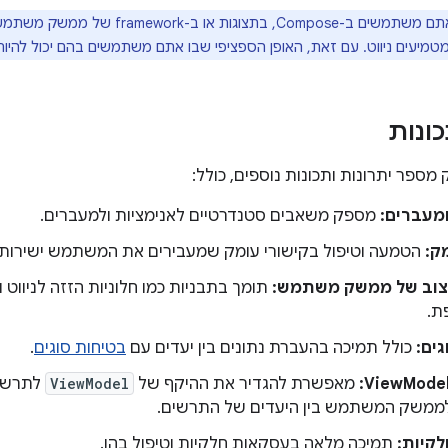
בין אם אתם משתמשים ב-Compose, בתצוג
מטמיעים ניווט. עם זאת, האופן הספציפי שבו אתם משתמשים בהם יכול להיות
כונות
 מספר יתרונות ותכונות נוספים, כולל:
ומעברים:
מספק משאבים סטנדרטיים לאנימציות ולמעברים.
ק:
הטמעה וטיפול בקישורי עומק שמעבירים את המשתמש ישירות 
יצוב של ממשק משתמש:
תומך בתבניות כמו חלוניות הזזה לניווט ונ
ת.
ים:
כולל תמיכה בהעברת נתונים בין יעדים עם
בטיחות סוגים
.
מאפשרת להגדיר את ההיקף של
ViewModel
לתרשים
ממשק המשתמש בין היעדים של התרשים.
קיות:
תמיכה מלאה בעסקאות חלקיות וטיפול בהן.