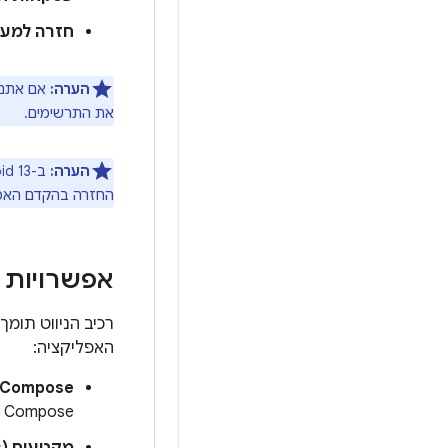
חזרה למעל
הערה:
אם אתם משתמשים ב-ML
את התרשימים.
הערה:
החזרה בהקדם האפשרי
אפשרויות 
רכיב הניווט תו
האפליקציה:
Compose
Navigation Compose. היעדים ב