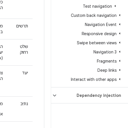
כש
Test navigation
הי
Custom back navigation
Navigation Event
תרשים
מב
בי
Responsive design
Swipe between views
שלט
המ
Navigation 3
רחוק
יע
(back stack) ועוד.
Fragments
Deep links
יעד
צו
הת
Interact with other apps
Dependency injection
נתיב
מז
אפ