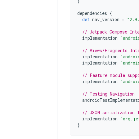
}
dependencies
{
def
nav_version
=
"2.9
// Jetpack Compose Int
implementation
"androi
// Views/Fragments Int
implementation
"androi
implementation
"androi
// Feature module supp
implementation
"androi
// Testing Navigation
androidTestImplementat
// JSON serialization 
implementation
"org.je
}