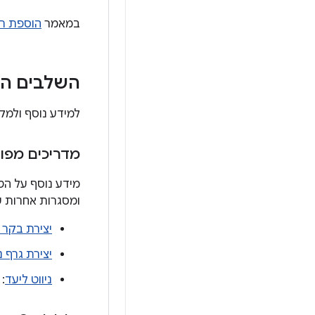
במאמר
הוספת רכ
השלבים ה
למידע נוסף ולמקו
מדריכים מפו
מידע נוסף על הט
ומסגרות אחרות 
יצירת בקר נ
יצירת גרף ני
ניווט ליעד
: