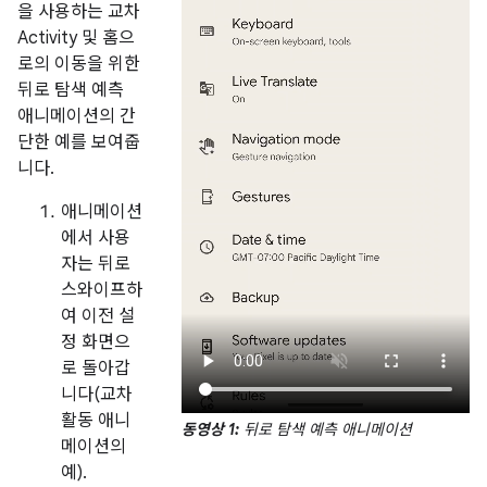
을 사용하는 교차
Activity 및 홈으
로의 이동을 위한
뒤로 탐색 예측
애니메이션의 간
단한 예를 보여줍
니다.
애니메이션
에서 사용
자는 뒤로
스와이프하
여 이전 설
정 화면으
로 돌아갑
니다(교차
활동 애니
동영상 1:
뒤로 탐색 예측 애니메이션
메이션의
예).