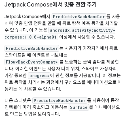
Jetpack Compose에서 맞춤 전환 추가
Jetpack Compose에서
PredictiveBackHandler
를 사용
하여 맞춤 인앱 전환을 만들 때 뒤로 탐색 예측 동작을 처리할
수 있습니다. 이 기능은
androidx.activity:activity-
compose:1.8.0-alpha01
이상에서 사용할 수 있습니다.
PredictiveBackHandler
는 사용자가 가장자리에서 뒤로
스와이프할 때 이벤트를 내보내는
Flow<BackEventCompat>
를 노출하는 콜백 람다를 제공합
니다. 이러한 이벤트는 사용자 터치 위치, 스와이프 가장자리,
가장 중요한
progress
에 관한 정보를 제공합니다. 이 정보는
뒤로 동작을 처리하는 과정에서 구성요소를 애니메이션으로 이
동하는 데 사용할 수 있습니다.
다음 스니펫은
PredictiveBackHandler
를 사용하여 동작
진행률에 따라 축소되고 이동하는
Surface
를 애니메이션으
로 만드는 방법을 보여줍니다.