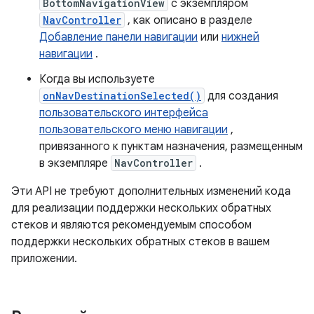
BottomNavigationView
с экземпляром
NavController
, как описано в разделе
Добавление панели навигации
или
нижней
навигации
.
Когда вы используете
onNavDestinationSelected()
для создания
пользовательского интерфейса
пользовательского меню навигации
,
привязанного к пунктам назначения, размещенным
в экземпляре
NavController
.
Эти API не требуют дополнительных изменений кода
для реализации поддержки нескольких обратных
стеков и являются рекомендуемым способом
поддержки нескольких обратных стеков в вашем
приложении.