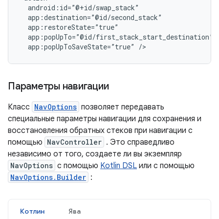
app:popUpToSaveState=”true”
Параметры навигации
Класс
NavOptions
позволяет передавать
специальные параметры навигации для сохранения и
восстановления обратных стеков при навигации с
помощью
NavController
. Это справедливо
независимо от того, создаете ли вы экземпляр
NavOptions
с помощью
Kotlin DSL
или с помощью
NavOptions.Builder
:
Котлин
Ява