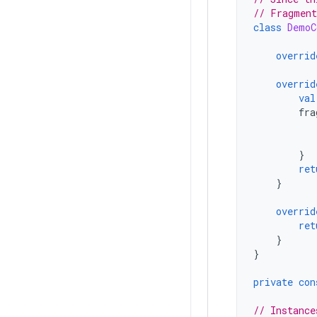
// Fragment
class
DemoC
overrid
overrid
val
fra
}
ret
}
overrid
ret
}
}
private
con
// Instance