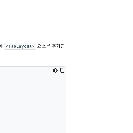
에
<TabLayout>
요소를 추가합