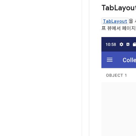
Tab
Layo
TabLayout
을
프 뷰에서 페이지