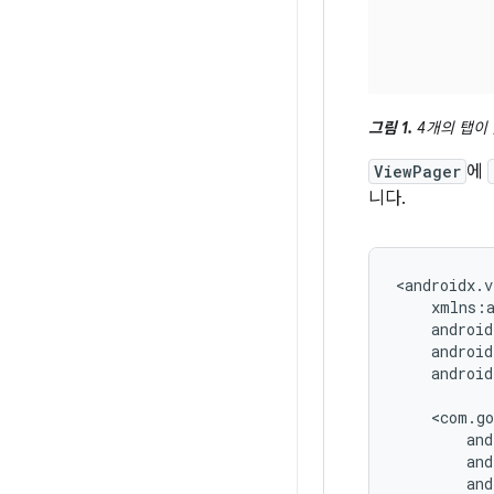
그림 1.
4개의 탭이
ViewPager
에
니다.
android
and