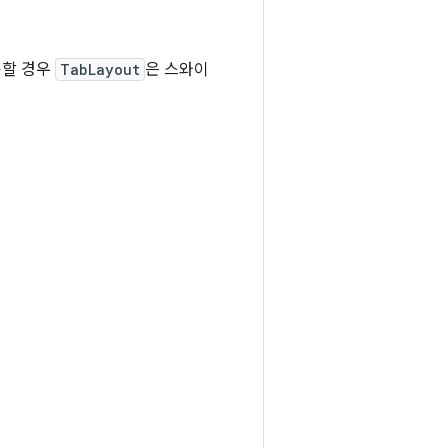
용할 경우
TabLayout
은 스와이