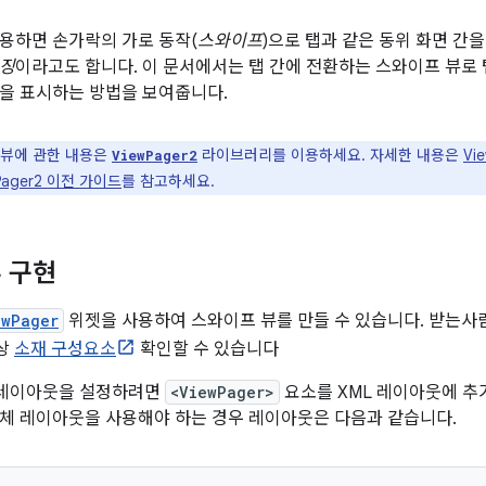
사용하면 손가락의 가로 동작(
스와이프
)으로 탭과 같은 동위 화면 간
이징
이라고도 합니다. 이 문서에서는 탭 간에 전환하는 스와이프 뷰로
을 표시하는 방법을 보여줍니다.
뷰에 관한 내용은
라이브러리를 이용하세요. 자세한 내용은
Vi
ViewPager2
Pager2 이전 가이드
를 참고하세요.
 구현
ewPager
위젯을 사용하여 스와이프 뷰를 만들 수 있습니다. 받는사
상
소재 구성요소
확인할 수 있습니다
 레이아웃을 설정하려면
<ViewPager>
요소를 XML 레이아웃에 추
체 레이아웃을 사용해야 하는 경우 레이아웃은 다음과 같습니다.