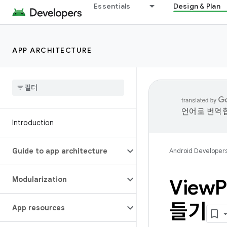
Essentials
Design & Plan
APP ARCHITECTURE
언어로 번역합
Introduction
Guide to app architecture
Android Developer
Modularization
View
들기
App resources