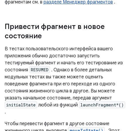
фрагментам см. в
разделе Менеджер фрагментов
.
Привести фрагмент в новое
состояние
В тестах пользовательского интерфейса вашего
приложения обычно достаточно запустить
тестируемый фрагмент и начать его тестирование из
состояния
RESUMED
. Однако в более детальных
модульных тестах вы также можете оценить
поведение фрагмента при его переходе из одного
состояния жизненного цикла в другое. Вы можете
указать начальное состояние, передав аргумент
initialState
любой из функций
launchFragment*()
.
Чтобы перевести фрагмент в другое состояние
жизненного цикла, вызовите
moveToState()
. Этот