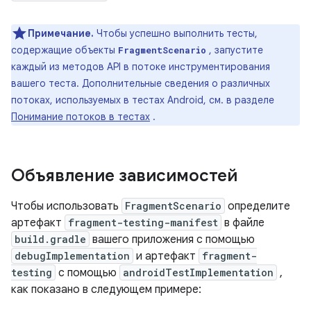
Примечание.
Чтобы успешно выполнить тесты,
содержащие объекты
, запустите
FragmentScenario
каждый из методов API в потоке инструментирования
вашего теста. Дополнительные сведения о различных
потоках, используемых в тестах Android, см. в разделе
Понимание потоков в тестах
.
Объявление зависимостей
Чтобы использовать
FragmentScenario
определите
артефакт
fragment-testing-manifest
в файле
build.gradle
вашего приложения с помощью
debugImplementation
и артефакт
fragment-
testing
с помощью
androidTestImplementation
,
как показано в следующем примере: