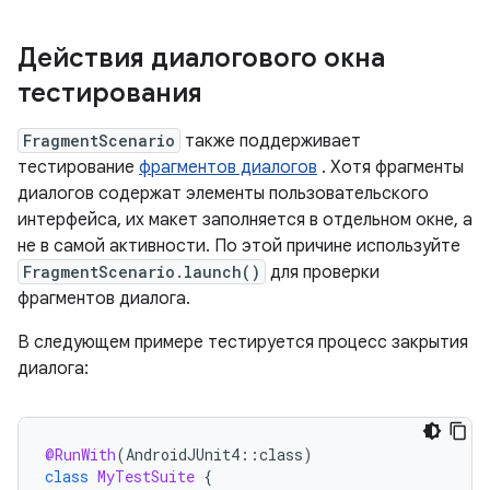
Действия диалогового окна
тестирования
FragmentScenario
также поддерживает
тестирование
фрагментов диалогов
. Хотя фрагменты
диалогов содержат элементы пользовательского
интерфейса, их макет заполняется в отдельном окне, а
не в самой активности. По этой причине используйте
FragmentScenario.launch()
для проверки
фрагментов диалога.
В следующем примере тестируется процесс закрытия
диалога:
@RunWith
(
AndroidJUnit4
::
class
)
class
MyTestSuite
{