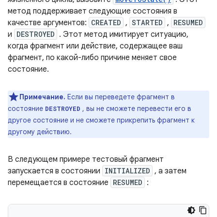
метод поддерживает следующие состояния в
качестве аргументов:
CREATED
,
STARTED
,
RESUMED
и
DESTROYED
. Этот метод имитирует ситуацию,
когда фрагмент или действие, содержащее ваш
фрагмент, по какой-либо причине меняет свое
состояние.
Примечание.
Если вы переведете фрагмент в
состояние
, вы не сможете перевести его в
DESTROYED
другое состояние и не сможете прикрепить фрагмент к
другому действию.
В следующем примере тестовый фрагмент
запускается в состоянии
INITIALIZED
, а затем
перемещается в состояние
RESUMED
: