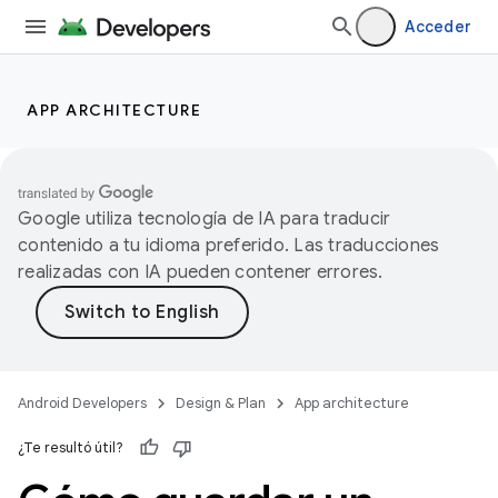
Acceder
APP ARCHITECTURE
Google utiliza tecnología de IA para traducir
contenido a tu idioma preferido. Las traducciones
realizadas con IA pueden contener errores.
Android Developers
Design & Plan
App architecture
¿Te resultó útil?