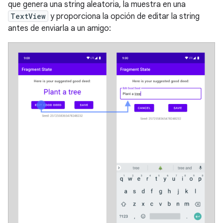
que genera una string aleatoria, la muestra en una
TextView
y proporciona la opción de editar la string
antes de enviarla a un amigo: