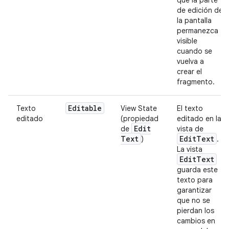
de edición de
la pantalla
permanezca
visible
cuando se
vuelva a
crear el
fragmento.
Editable
Texto
View State
El texto
editado
(propiedad
editado en la
Edit
de
vista de
Text
Edit
Text
)
.
La vista
Edit
Text
guarda este
texto para
garantizar
que no se
pierdan los
cambios en