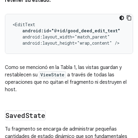
retener su estado.
android:id="@+id/good_deed_edit_text"
android:layout_height="wrap_content"
/>
Como se mencionó en la Tabla 1, las vistas guardan y
restablecen su
ViewState
a través de todas las
operaciones que no quitan el fragmento ni destruyen el
host.
Saved
State
Tu fragmento se encarga de administrar pequeñas
cantidades de estado dinámico que son fundamentales