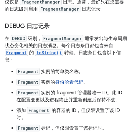
仅仅是
FragmentManager
日志。通常，最好只在您需要
的日志级别启用
FragmentManager
日志记录。
DEBUG 日志记录
在
DEBUG
级别，
FragmentManager
通常发出与生命周期
状态变化相关的日志消息。每个日志条目都包含来自
Fragment
的
toString()
转储。日志条目包含以下信
息：
Fragment
实例的简单类名称。
Fragment
实例的
身份哈希代码
。
Fragment
实例的 fragment 管理器唯一 ID。此 ID
在配置变更以及进程终止并重新创建后保持不变。
添加
Fragment
的容器的 ID，但仅限设置了该 ID
时。
Fragment
标记，但仅限设置了该标记时。