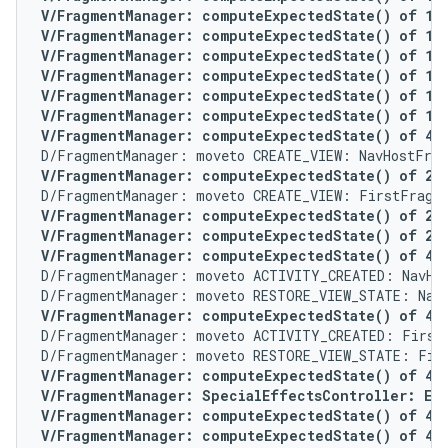
V/FragmentManager: computeExpectedState() of 1 fo
V/FragmentManager: computeExpectedState() of 1 fo
V/FragmentManager: computeExpectedState() of 1 fo
V/FragmentManager: computeExpectedState() of 1 f
V/FragmentManager: computeExpectedState() of 1 f
V/FragmentManager: computeExpectedState() of 1 f
V/FragmentManager: computeExpectedState() of 4 f
V/FragmentManager: computeExpectedState() of 2 f
V/FragmentManager: computeExpectedState() of 2 fo
V/FragmentManager: computeExpectedState() of 2 fo
V/FragmentManager: computeExpectedState() of 4 f
D/FragmentManager: moveto ACTIVITY_CREATED: NavHos
V/FragmentManager: computeExpectedState() of 4 f
D/FragmentManager: moveto ACTIVITY_CREATED: FirstF
V/FragmentManager: computeExpectedState() of 4 fo
V/FragmentManager: SpecialEffectsController: Enq
V/FragmentManager: computeExpectedState() of 4 fo
V/FragmentManager: computeExpectedState() of 4 fo