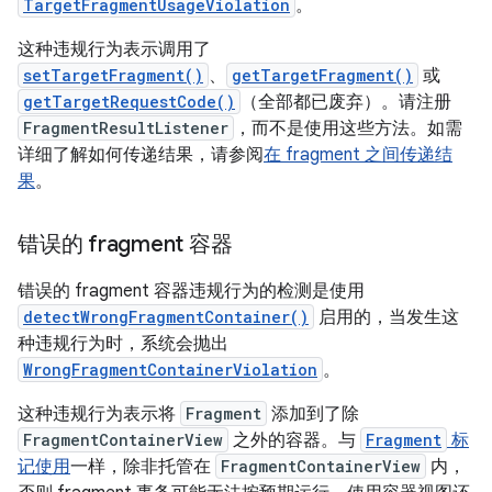
TargetFragmentUsageViolation
。
这种违规行为表示调用了
setTargetFragment()
、
getTargetFragment()
或
getTargetRequestCode()
（全部都已废弃）。请注册
FragmentResultListener
，而不是使用这些方法。如需
详细了解如何传递结果，请参阅
在 fragment 之间传递结
果
。
错误的 fragment 容器
错误的 fragment 容器违规行为的检测是使用
detectWrongFragmentContainer()
启用的，当发生这
种违规行为时，系统会抛出
WrongFragmentContainerViolation
。
这种违规行为表示将
Fragment
添加到了除
FragmentContainerView
之外的容器。与
Fragment
标
记使用
一样，除非托管在
FragmentContainerView
内，