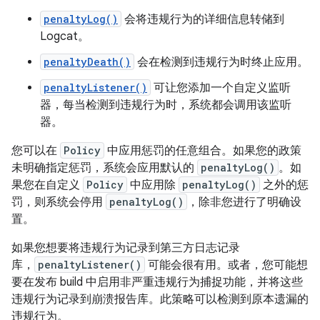
penaltyLog()
会将违规行为的详细信息转储到
Logcat。
penaltyDeath()
会在检测到违规行为时终止应用。
penaltyListener()
可让您添加一个自定义监听
器，每当检测到违规行为时，系统都会调用该监听
器。
您可以在
Policy
中应用惩罚的任意组合。如果您的政策
未明确指定惩罚，系统会应用默认的
penaltyLog()
。如
果您在自定义
Policy
中应用除
penaltyLog()
之外的惩
罚，则系统会停用
penaltyLog()
，除非您进行了明确设
置。
如果您想要将违规行为记录到第三方日志记录
库，
penaltyListener()
可能会很有用。或者，您可能想
要在发布 build 中启用非严重违规行为捕捉功能，并将这些
违规行为记录到崩溃报告库。此策略可以检测到原本遗漏的
违规行为。