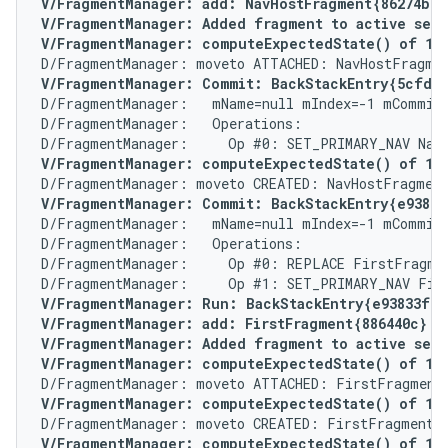
V/FragmentManager: add: NavHostFragment{86274b0} 
V/FragmentManager: Added fragment to active set N
V/FragmentManager: computeExpectedState() of 1 f
V/FragmentManager: Commit: BackStackEntry{5cfd2
D/FragmentManager:   mName=null mIndex=-1 mCommitt
D/FragmentManager:   Operations:

V/FragmentManager: computeExpectedState() of 1 f
V/FragmentManager: Commit: BackStackEntry{e93833
D/FragmentManager:   mName=null mIndex=-1 mCommitt
D/FragmentManager:   Operations:

D/FragmentManager:     Op #0: REPLACE FirstFragmen
V/FragmentManager: Run: BackStackEntry{e93833f}

V/FragmentManager: add: FirstFragment{886440c} (<
V/FragmentManager: Added fragment to active set F
V/FragmentManager: computeExpectedState() of 1 f
V/FragmentManager: computeExpectedState() of 1 f
V/FragmentManager: computeExpectedState() of 1 fo