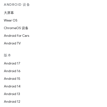
ANDROID 设备
大屏幕
Wear OS
ChromeOS 设备
Android for Cars
Android TV
版本
Android 17
Android 16
Android 15
Android 14
Android 13
Android 12