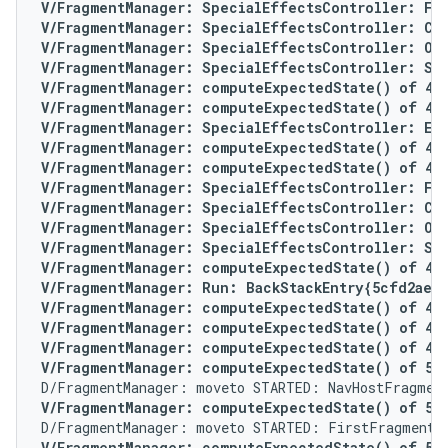
V/FragmentManager: SpecialEffectsController: For 
V/FragmentManager: SpecialEffectsController: Con
V/FragmentManager: SpecialEffectsController: Ope
V/FragmentManager: SpecialEffectsController: Set
V/FragmentManager: computeExpectedState() of 4 fo
V/FragmentManager: computeExpectedState() of 4 f
V/FragmentManager: SpecialEffectsController: Enq
V/FragmentManager: computeExpectedState() of 4 f
V/FragmentManager: computeExpectedState() of 4 f
V/FragmentManager: SpecialEffectsController: For
V/FragmentManager: SpecialEffectsController: Con
V/FragmentManager: SpecialEffectsController: Ope
V/FragmentManager: SpecialEffectsController: Set
V/FragmentManager: computeExpectedState() of 4 f
V/FragmentManager: Run: BackStackEntry{5cfd2ae}

V/FragmentManager: computeExpectedState() of 4 f
V/FragmentManager: computeExpectedState() of 4 f
V/FragmentManager: computeExpectedState() of 4 f
V/FragmentManager: computeExpectedState() of 5 f
V/FragmentManager: computeExpectedState() of 5 f
V/FragmentManager: computeExpectedState() of 5 fo