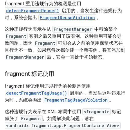
fragment 重用违规行为的检测是使用
detectFragmentReuse()
启用的，当发生这种违规行为
时，系统会抛出
FragmentReuseViolation
。
这种违规行为表示在从
FragmentManager
中移除某个
Fragment
实例之后又重用了该实例。这种重用可能会导
致问题，因为
Fragment
可能会从之前的使用保留状态并
且行为不一致。如果您每次都创建一个新实例，将其添加到
FragmentManager
后，它会一直处于初始状态。
fragment 标记使用
fragment 标记使用违规行为的检测是使用
detectFragmentTagUsage()
启用的，当发生这种违规行
为时，系统会抛出
FragmentTagUsageViolation
。
这种违规行为表示在 XML 布局中使用
<fragment>
标记
膨胀了
Fragment
。如需解决此问题，请在
<androidx.fragment.app.FragmentContainerView>