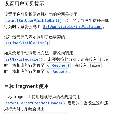
设置用户可见提示
设置用户可见提示违规行为的检测是使用
detectSetUserVisibleHint()
启用的，当发生这种违规
行为时，系统会抛出
SetUserVisibleHintViolation
。
这种违规行为表示调用了已废弃的
setUserVisibleHint()
。
如果您是手动调用此方法，请改为调用
setMaxLifecycle()
。若要替换此方法，请在传入
true
时，将相应的行为移至
onResume()
；在传入
false
时，将相应的行为移至
onPause()
。
目标 fragment 使用
目标 fragment 使用违规行为的检测是使用
detectTargetFragmentUsage()
启用的，当发生这种违
规行为时，系统会抛出