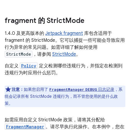
fragment 的 Strict
Mode
1.4.0 及更高版本的
Jetpack fragment
库包含适用于
fragment 的 StrictMode。它可以捕捉一些可能会导致应用
行为异常的常见问题。如需详细了解如何使用
StrictMode
，请参阅
StrictMode
。
自定义
Policy
定义检测哪些违规行为，并指定在检测到
违规行为时应用什么惩罚。
注意：
如果您启用了
日志记录
，系
FragmentManager
DEBUG
统会记录所有 StrictMode 违规行为，而不管您使用的是什么政
策。
如需应用自定义 StrictMode 政策，请将其分配给
FragmentManager
。请尽早执行此操作。在本例中，您在