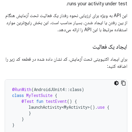
runs your activity under test.
این API به ویژه برای ارزیابی نحوه رفتار یک فعالیت تحت آزمایش هنگام
از بین رفتن یا ایجاد شدن، بسیار مناسب است. این بخش رایج‌ترین موارد
استفاده مرتبط با این API را ارائه می‌دهد.
ایجاد یک فعالیت
برای ایجاد اکتیویتی تحت آزمایش، کد نشان داده شده در قطعه کد زیر را
اضافه کنید:
@RunWith
(
AndroidJUnit4
::
class
)
class
MyTestSuite
{
@Test
fun
testEvent
()
{
launchActivity<MyActivity>
().
use
{
}
}
}