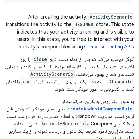
After creating the activity,
ActivityScenario
transitions the activity to the
RESUMED
state. This state
indicates that your activity is running and is visible to
users. In this state, you're free to interact with your
.
activity's composables using
Compose testing APIs
گوگل توصیه می‌کند که پس از اتمام تست، تابع
close
را روی
اکتیویتی فراخوانی کنید. این کار منابع مرتبط را پاک‌سازی کرده و پایداری
تست‌های شما را بهبود می‌بخشد.
ActivityScenario
Closeable
استفاده می‌کند، بنابراین می‌توانید افزونه
use
را اعمال
کنید تا اکتیویتی به طور خودکار بسته شود.
به عنوان یک روش جایگزین، می‌توانید از
createAndroidComposeRule
برای اجرای خودکار اکتیویتی قبل
از هر تست، مدیریت teardown و اعطای دسترسی به هر دو متد تست
رابط کاربری Compose و
ActivityScenario
اصلی استفاده
کنید. مثال زیر نحوه تعریف یک قانون و دریافت نمونه‌ای از یک سناریو
از آن را نشان می‌دهد: