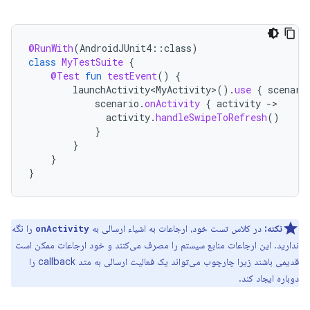
@RunWith
(
AndroidJUnit4
::
class
)
class
MyTestSuite
{
@Test
fun
testEvent
()
{
launchActivity<MyActivity>
().
use
{
scenari
scenario
.
onActivity
{
activity
-
activity
.
handleSwipeToRefresh
()
}
}
}
}
نکته:
در کلاس تست خود، ارجاعات به اشیاء ارسالی به
را نگه
onActivity
ندارید. این ارجاعات منابع سیستم را مصرف می‌کنند و خود ارجاعات ممکن است
قدیمی باشند زیرا چارچوب می‌تواند یک فعالیت ارسالی به متد callback را
دوباره ایجاد کند.