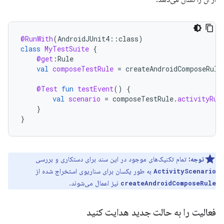
@RunWith
(
AndroidJUnit4
::
class
)
class
MyTestSuite
{
@get
:
Rule
val
composeTestRule
=
createAndroidComposeRule
@Test
fun
testEvent
()
{
val
scenario
=
composeTestRule
.
activityRul
}
}
توجه:
تمام تکنیک‌های موجود در این سند برای دستکاری و بررسی
به طور یکسان برای سناریوی استخراج شده از
ActivityScenario
نیز اعمال می‌شوند.
createAndroidComposeRule
فعالیت را به حالت جدید هدایت کنید