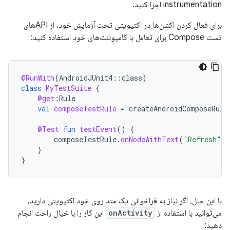
instrumentation اجرا کنید.
برای فعال کردن اکشن‌ها در اکتیویتی تحت آزمایش خود، از APIهای
تست Compose برای تعامل با کامپوننت‌های خود استفاده کنید:
@RunWith
(
AndroidJUnit4
::
class
)
class
MyTestSuite
{
@get
:
Rule
val
composeTestRule
=
createAndroidComposeRule
@Test
fun
testEvent
()
{
composeTestRule
.
onNodeWithText
(
"Refresh"
).
}
}
با این حال، اگر نیاز به فراخوانی یک متد روی خود اکتیویتی دارید،
می‌توانید با استفاده از
onActivity
این کار را با خیال راحت انجام
دهید: