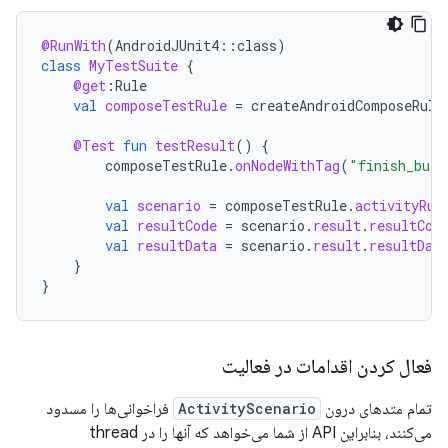
@RunWith
(
AndroidJUnit4
::
class
)
class
MyTestSuite
{
@get
:
Rule
val
composeTestRule
=
createAndroidComposeRule
@Test
fun
testResult
()
{
composeTestRule
.
onNodeWithTag
(
"finish_butt
val
scenario
=
composeTestRule
.
activityRul
val
resultCode
=
scenario
.
result
.
resultCod
val
resultData
=
scenario
.
result
.
resultDat
}
}
فعال کردن اقدامات در فعالیت
تمام متدهای درون
ActivityScenario
فراخوانی‌ها را مسدود
می‌کنند، بنابراین API از شما می‌خواهد که آنها را در thread