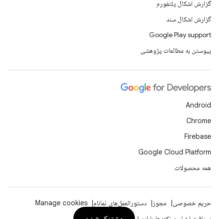
گزارش اشکال پلتفورم
گزارش اشکال سند
Google Play support
پیوستن به مطالعات پژوهشی
Android
Chrome
Firebase
Google Cloud Platform
همه محصولات
حریم خصوصی
مجوز
دستورالعمل‌های نمانام
Manage cookies
مشترک شدن
دریافت اخبار و نکته‌ها با ایمیل