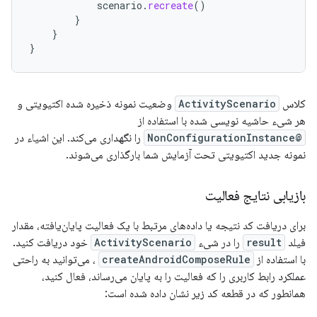
scenario
.
recreate
()
}
}
}
کلاس
ActivityScenario
وضعیت نمونه ذخیره شده اکتیویتی و
هر شیء حاشیه نویسی شده با استفاده از
@NonConfigurationInstance
را نگهداری می‌کند. این اشیاء در
نمونه جدید اکتیویتی تحت آزمایش شما بارگذاری می‌شوند.
بازیابی نتایج فعالیت
برای دریافت کد نتیجه یا داده‌های مرتبط با یک فعالیت پایان‌یافته، مقدار
فیلد
result
را در شیء
ActivityScenario
خود دریافت کنید.
با استفاده از
createAndroidComposeRule
، می‌توانید به راحتی
عملکرد رابط کاربری را که فعالیت را به پایان می‌رساند، فعال کنید،
همانطور که در قطعه کد زیر نشان داده شده است: