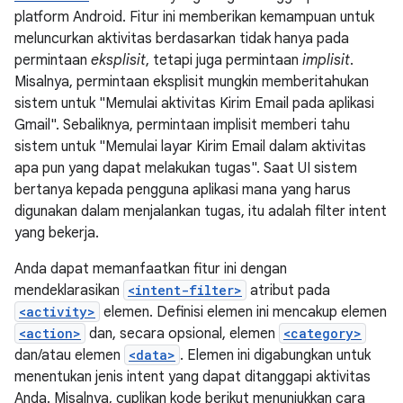
platform Android. Fitur ini memberikan kemampuan untuk
meluncurkan aktivitas berdasarkan tidak hanya pada
permintaan
eksplisit
, tetapi juga permintaan
implisit
.
Misalnya, permintaan eksplisit mungkin memberitahukan
sistem untuk "Memulai aktivitas Kirim Email pada aplikasi
Gmail". Sebaliknya, permintaan implisit memberi tahu
sistem untuk "Memulai layar Kirim Email dalam aktivitas
apa pun yang dapat melakukan tugas". Saat UI sistem
bertanya kepada pengguna aplikasi mana yang harus
digunakan dalam menjalankan tugas, itu adalah filter intent
yang bekerja.
Anda dapat memanfaatkan fitur ini dengan
mendeklarasikan
<intent-filter>
atribut pada
<activity>
elemen. Definisi elemen ini mencakup elemen
<action>
dan, secara opsional, elemen
<category>
dan/atau elemen
<data>
. Elemen ini digabungkan untuk
menentukan jenis intent yang dapat ditanggapi aktivitas
Anda. Misalnya, cuplikan kode berikut menunjukkan cara