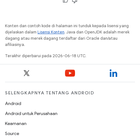
Konten dan contoh kode di halaman ini tunduk kepada lisensi yang
dijelaskan dalam
Lisensi Konten
. Java dan OpenJDK adalah merek
dagang atau merek dagang terdaftar dari Oracle dan/atau
afiliasinya.
Terakhir diperbarui pada 2026-06-18 UTC.
SELENGKAPNYA TENTANG ANDROID
Android
Android untuk Perusahaan
Keamanan
Source