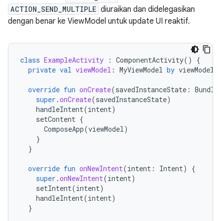
ACTION_SEND_MULTIPLE
diuraikan dan didelegasikan
dengan benar ke ViewModel untuk update UI reaktif.
class
ExampleActivity
:
ComponentActivity
()
{
private
val
viewModel
:
MyViewModel
by
viewModels
override
fun
onCreate
(
savedInstanceState
:
Bundle
super
.
onCreate
(
savedInstanceState
)
handleIntent
(
intent
)
setContent
{
ComposeApp
(
viewModel
)
}
}
override
fun
onNewIntent
(
intent
:
Intent
)
{
super
.
onNewIntent
(
intent
)
setIntent
(
intent
)
handleIntent
(
intent
)
}