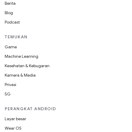
Berita
Blog
Podcast
TEMUKAN
Game
Machine Learning
Kesehatan & Kebugaran
Kamera & Media
Privasi
5G
PERANGKAT ANDROID
Layar besar
Wear OS