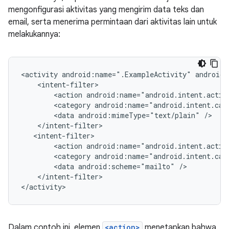
mengonfigurasi aktivitas yang mengirim data teks dan
email, serta menerima permintaan dari aktivitas lain untuk
melakukannya:
<activity
android:name=".ExampleActivity"
<action
android:name="android.intent.actio
<category
android:name="android.intent.cat
<data
android:mimeType="text/plain"
<action
android:name="android.intent.actio
<category
android:name="android.intent.cat
<data
android:scheme="mailto"
</intent-filter>

Dalam contoh ini, elemen
<action>
menetapkan bahwa