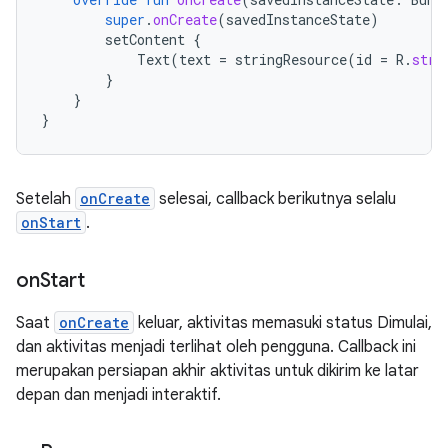
super
.
onCreate
(
savedInstanceState
)
setContent
{
Text
(
text
=
stringResource
(
id
=
R
.
stri
}
}
}
Setelah
onCreate
selesai, callback berikutnya selalu
onStart
.
on
Start
Saat
onCreate
keluar, aktivitas memasuki status Dimulai,
dan aktivitas menjadi terlihat oleh pengguna. Callback ini
merupakan persiapan akhir aktivitas untuk dikirim ke latar
depan dan menjadi interaktif.