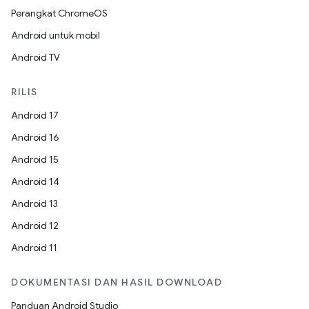
Perangkat ChromeOS
Android untuk mobil
Android TV
RILIS
Android 17
Android 16
Android 15
Android 14
Android 13
Android 12
Android 11
DOKUMENTASI DAN HASIL DOWNLOAD
Panduan Android Studio