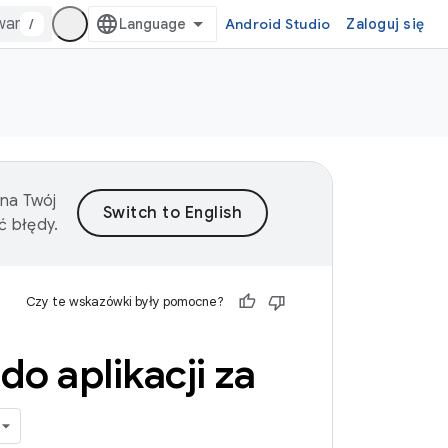
/
Android Studio
Zaloguj się
 na Twój
ć błędy.
Czy te wskazówki były pomocne?
o aplikacji za