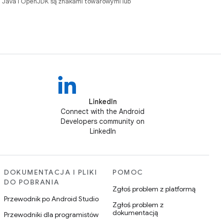
. Java i OpenJDK są znakami towarowymi lub
LinkedIn
Connect with the Android
Developers community on
LinkedIn
DOKUMENTACJA I PLIKI
POMOC
DO POBRANIA
Zgłoś problem z platformą
Przewodnik po Android Studio
Zgłoś problem z
dokumentacją
Przewodniki dla programistów