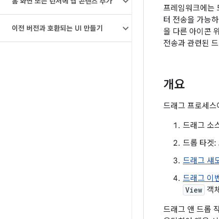
홈 화면 또는 런처에 앱 콘텐츠 추가
프레임워크에는 드
터 전송을 가능하
이전 버전과 호환되는 UI 만들기
을 다른 아이콘 
전송과 관련된 드
개요
드래그 프로세스에
드래그 소스
드롭 타겟:
드래그 섀
드래그 이
View
객체
드래그 앤 드롭 