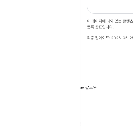
이 페이지에 나와 있는 콘텐
등록 상표입니다.
최종 업데이트: 2026-05-28
X
X에서 @AndroidDev 팔로우
ANDROID 자세히 알아보기
탐색