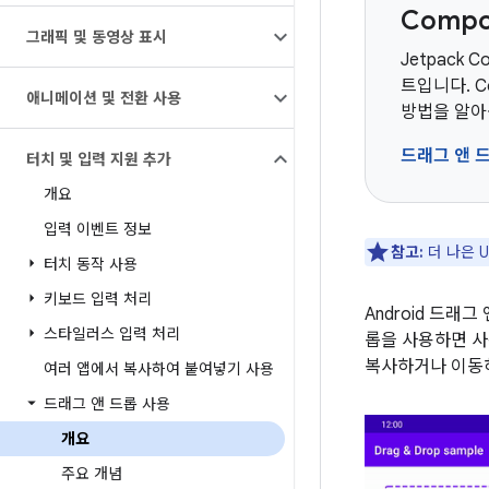
Comp
그래픽 및 동영상 표시
Jetpack 
트입니다. 
애니메이션 및 전환 사용
방법을 알아
드래그 앤 
터치 및 입력 지원 추가
개요
입력 이벤트 정보
참고:
더 나은 
터치 동작 사용
키보드 입력 처리
Android 드래
스타일러스 입력 처리
롭을 사용하면 사용
복사하거나 이
여러 앱에서 복사하여 붙여넣기 사용
드래그 앤 드롭 사용
개요
주요 개념