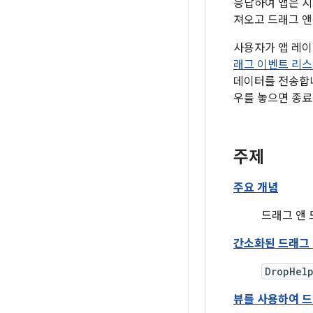
응답하여 앱은 시
져오고 드래그 앤
사용자가 앱 레
래그 이벤트 리스
데이터를 전송합니
우를 놓으면 종료
주제
주요 개념
드래그 앤
간소화된 드래그 앤
DropHel
뷰를 사용하여 드