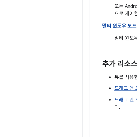
또는 And
으로 제어할
멀티 윈도우 모드
멀티 윈도우
추가 리소
뷰를 사용
드래그 앤
드래그 앤 
다.