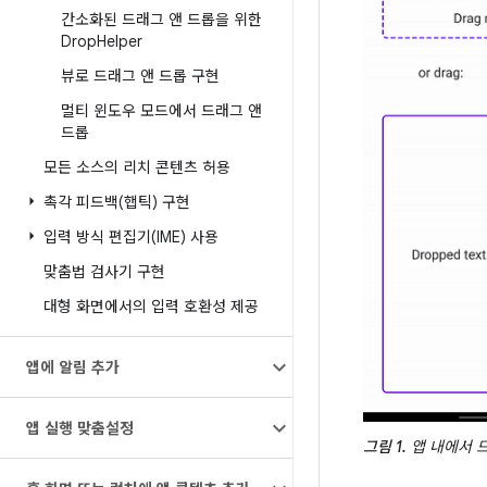
간소화된 드래그 앤 드롭을 위한
Drop
Helper
뷰로 드래그 앤 드롭 구현
멀티 윈도우 모드에서 드래그 앤
드롭
모든 소스의 리치 콘텐츠 허용
촉각 피드백(햅틱) 구현
입력 방식 편집기(IME) 사용
맞춤법 검사기 구현
대형 화면에서의 입력 호환성 제공
앱에 알림 추가
앱 실행 맞춤설정
그림 1.
앱 내에서 