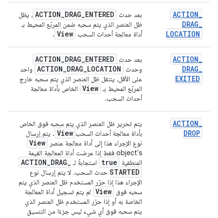
ACTION
_
DRAG
_
ENTERED
ACTION
_
بعد حدث
، يظل
DRAG
_
ظل العنصر الذي يتم سحبه ضمن المربّع المحيط بـ
View
LOCATION
أداة معالجة أحداث السحب
.
ACTION
_
DRAG
_
ENTERED
ACTION
_
بعد حدث
ACTION
_
DRAG
_
LOCATION
DRAG
_
وحدث
واحد
EXITED
على الأقل، ينتقل ظل العنصر الذي يتم سحبه خارج
View
المربّع المحيط بـ
الخاص بأداة معالجة
أحداث السحب.
ACTION
_
يتم تحرير ظل العنصر الذي يتم سحبه فوق الخاص
View
DROP
بأداة معالجة أحداث السحب
. يتم إرسال
View
نوع الإجراء هذا إلى أداة معالجة عنصر
object's فقط إذا عرضت أداة المعالجة القيمة
ACTION
_
DRAG
_
true
المنطقية
استجابةً لـ
STARTED
حدث السحب. لا يتم إرسال نوع
الإجراء هذا إذا حرّر المستخدم ظل العنصر الذي يتم
View
سحبه فوق
لم يتم تسجيل أداة المعالجة
الخاصة به أو إذا حرّر المستخدم ظل العنصر الذي
يتم سحبه فوق أي شيء ليس جزءًا من التنسيق