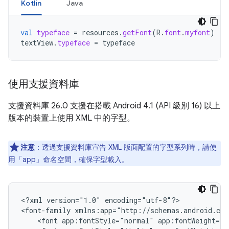
Kotlin
Java
val
typeface
=
resources
.
getFont
(
R
.
font
.
myfont
)
textView
.
typeface
=
typeface
使用支援資料庫
支援資料庫 26.0 支援在搭載 Android 4.1 (API 級別 16) 以上
版本的裝置上使用 XML 中的字型。
注意
：透過支援資料庫宣告 XML 版面配置的字型系列時，請使
用「app」
命名空間，確保字型載入。
<?xml
version="1.0"
encoding="utf-8"?>

<font-family
<font
app:fontStyle="normal"
app:fontWeight="4