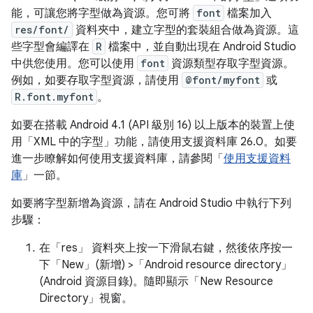
能，可讓您將字型做為資源。您可將
font
檔案加入
res/font/
資料夾中，建立字型的套裝組合做為資源。這
些字型會編譯在
R
檔案中，並自動出現在 Android Studio
中供您使用。您可以使用
font
資源類型存取字型資源。
例如，如要存取字型資源，請使用
@font/myfont
或
R.font.myfont
。
如要在搭載 Android 4.1 (API 級別 16) 以上版本的裝置上使
用「XML 中的字型」功能，請使用支援資料庫 26.0。如要
進一步瞭解如何使用支援資料庫，請參閱「
使用支援資料
庫
」一節。
如要將字型新增為資源，請在 Android Studio 中執行下列
步驟：
在「res」
資料夾上按一下滑鼠右鍵，然後依序按一
下「New」(新增) >「Android resource directory」
(Android 資源目錄)
。隨即顯示「New Resource
Directory」
視窗。