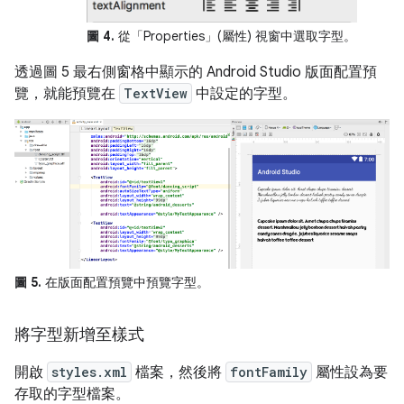
圖 4.
從「Properties」(屬性)
視窗中選取字型。
透過圖 5 最右側窗格中顯示的 Android Studio 版面配置預
覽，就能預覽在
TextView
中設定的字型。
圖 5.
在版面配置預覽中預覽字型。
將字型新增至樣式
開啟
styles.xml
檔案，然後將
fontFamily
屬性設為要
存取的字型檔案。