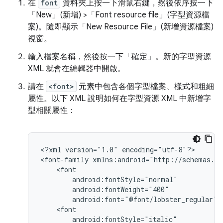
在
font
資料夾上按一下滑鼠右鍵，然後依序按一下
「New」(新增) >「Font resource file」(字型資源檔
案)
。隨即顯示「New Resource File」(新增資源檔案)
視窗。
輸入檔案名稱，然後按一下「確定」
。新的字型資源
XML 就會在編輯器中開啟。
請在
<font>
元素中包含各個字型檔案、樣式和粗細
屬性。以下 XML 說明如何在字型資源 XML 中新增字
型相關屬性：
<?xml
version="1.0"
encoding="utf-8"?>

<font-family
android:font="@font/lobster_regular"