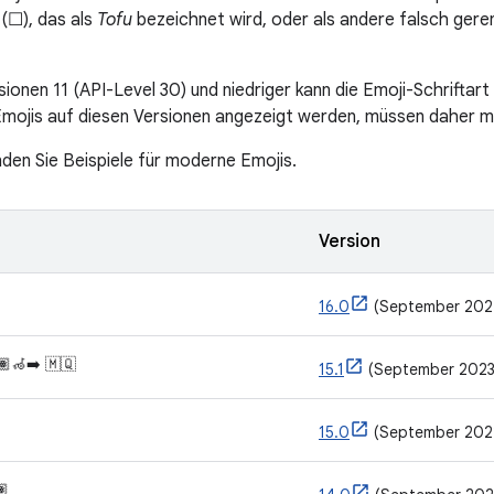
 (☐), das als
Tofu
bezeichnet wird, oder als andere falsch ger
ionen 11 (API-Level 30) und niedriger kann die Emoji-Schriftart 
Emojis auf diesen Versionen angezeigt werden, müssen daher ma
nden Sie Beispiele für moderne Emojis.
Version
16.0
(September 202
🏽‍🦽‍➡️ 🇲🇶
15.1
(September 2023
15.0
(September 202
🏽