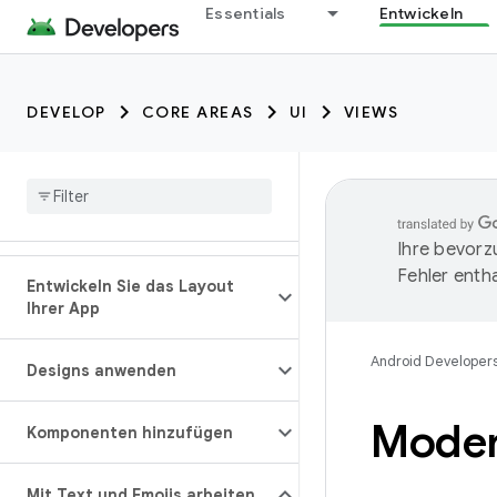
Essentials
Entwickeln
DEVELOP
CORE AREAS
UI
VIEWS
Ihre bevorz
Fehler entha
Entwickeln Sie das Layout
Ihrer App
Android Developer
Designs anwenden
Moder
Komponenten hinzufügen
Mit Text und Emojis arbeiten