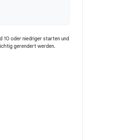
d 10 oder niedriger starten und
richtig gerendert werden.