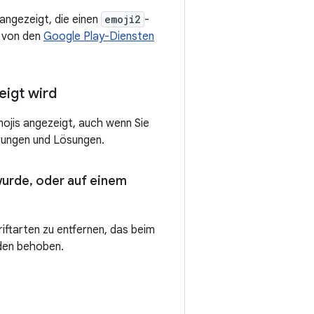
angezeigt, die einen
emoji2
-
e von den
Google Play-Diensten
eigt wird
Emojis angezeigt, auch wenn Sie
ärungen und Lösungen.
wurde
,
oder auf einem
ftarten zu entfernen, das beim
nden behoben.