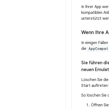
In Ihrer App we
kompatiblen Anb
unterstützt wer
Wenn Ihre 
In einigen Fälle
die
AppCompat
Sie führen di
neuen Emulat
Löschen Sie die
Start auftreten
So löschen Sie 
Öffnen Si