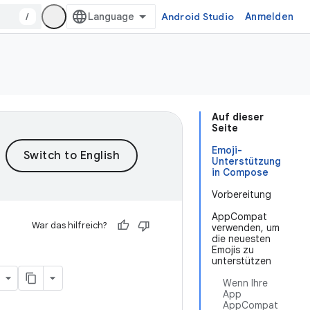
/
Android Studio
Anmelden
Auf dieser
Seite
Emoji-
Unterstützung
in Compose
Vorbereitung
AppCompat
War das hilfreich?
verwenden, um
die neuesten
Emojis zu
unterstützen
Wenn Ihre
App
AppCompat