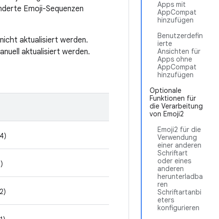
Apps mit
enderte Emoji-Sequenzen
AppCompat
hinzufügen
Benutzerdefin
nicht aktualisiert werden.
ierte
nuell aktualisiert werden.
Ansichten für
Apps ohne
AppCompat
hinzufügen
Optionale
Funktionen für
die Verarbeitung
von Emoji2
Emoji2 für die
4)
Verwendung
einer anderen
Schriftart
oder eines
)
anderen
herunterladba
ren
2)
Schriftartanbi
eters
konfigurieren