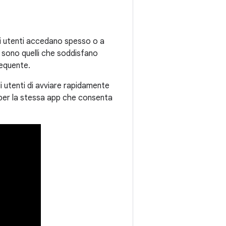
gli utenti accedano spesso o a
 sono quelli che soddisfano
requente.
i utenti di avviare rapidamente
o per la stessa app che consenta