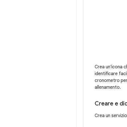
Crea un'icona c
identificare fac
cronometro per u
allenamento.
Creare e dich
Crea un servizio