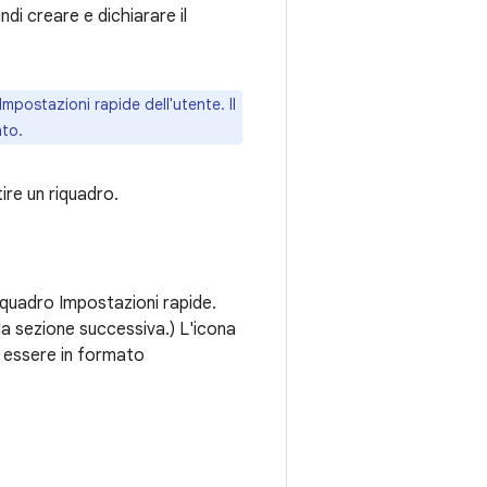
di creare e dichiarare il
mpostazioni rapide dell'utente. Il
nto.
re un riquadro.
riquadro Impostazioni rapide.
la sezione successiva.) L'icona
 essere in formato