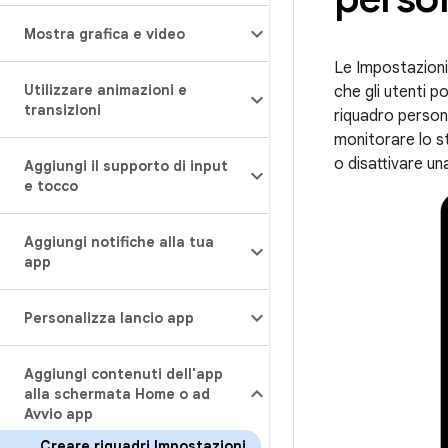
Mostra grafica e video
Le Impostazioni 
Utilizzare animazioni e
che gli utenti 
transizioni
riquadro persona
monitorare lo st
o disattivare un
Aggiungi il supporto di input
e tocco
Aggiungi notifiche alla tua
app
Personalizza lancio app
Aggiungi contenuti dell'app
alla schermata Home o ad
Avvio app
Creare riquadri Impostazioni