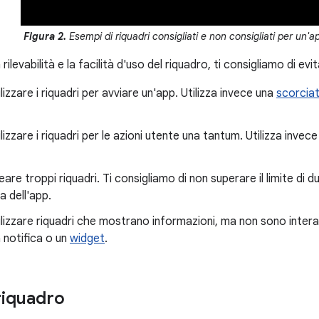
Figura 2.
Esempi di riquadri consigliati e non consigliati per un'ap
 rilevabilità e la facilità d'uso del riquadro, ti consigliamo di ev
ilizzare i riquadri per avviare un'app. Utilizza invece una
scorciat
ilizzare i riquadri per le azioni utente una tantum. Utilizza inve
eare troppi riquadri. Ti consigliamo di non superare il limite di d
a dell'app.
ilizzare riquadri che mostrano informazioni, ma non sono interatti
 notifica o un
widget
.
riquadro