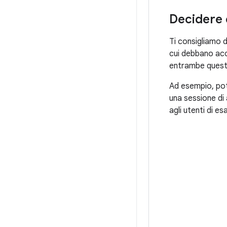
Decidere 
Ti consigliamo d
cui debbano acc
entrambe queste
Ad esempio, pot
una sessione di
agli utenti di e