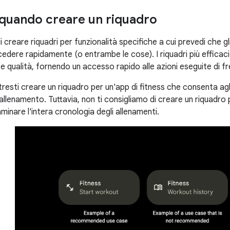
quando creare un riquadro
i creare riquadri per funzionalità specifiche a cui prevedi che 
edere rapidamente (o entrambe le cose). I riquadri più efficaci
 qualità, fornendo un accesso rapido alle azioni eseguite di f
resti creare un riquadro per un'app di fitness che consenta agl
 allenamento. Tuttavia, non ti consigliamo di creare un riquadr
saminare l'intera cronologia degli allenamenti.