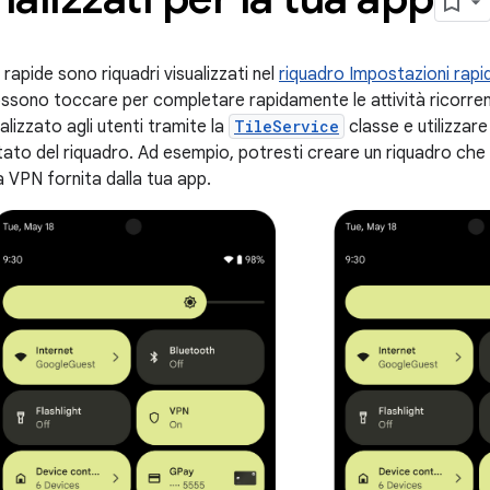
rapide sono riquadri visualizzati nel
riquadro Impostazioni rapi
possono toccare per completare rapidamente le attività ricorren
lizzato agli utenti tramite la
TileService
classe e utilizzar
ato del riquadro. Ad esempio, potresti creare un riquadro che c
a VPN fornita dalla tua app.