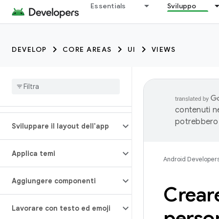
Essentials
Sviluppo
DEVELOP
CORE AREAS
UI
VIEWS
contenuti ne
potrebbero 
Sviluppare il layout dell'app
Applica temi
Android Developer
Aggiungere componenti
Creare
Lavorare con testo ed emoji
person