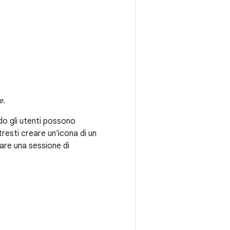
e.
do gli utenti possono
tresti creare un'icona di un
iare una sessione di