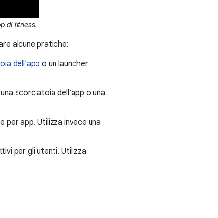
p di fitness.
itare alcune pratiche:
oia dell'app
o un launcher
ce una scorciatoia dell'app o una
ue per app. Utilizza invece una
vi per gli utenti. Utilizza