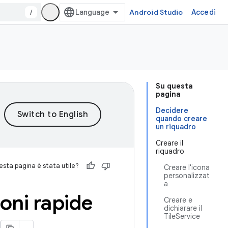
/
Android Studio
Accedi
Su questa
pagina
Decidere
quando creare
un riquadro
Creare il
riquadro
sta pagina è stata utile?
Creare l'icona
personalizzat
a
ioni rapide
Creare e
dichiarare il
TileService