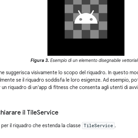
Figura 3.
Esempio di un elemento disegnabile vettorial
he suggerisca visivamente lo scopo del riquadro. In questo mo
ilmente se il riquadro soddisfa le loro esigenze. Ad esempio, po
n riquadro di un'app di fitness che consenta agli utenti di avv
iarare il Tile
Service
 per il riquadro che estenda la classe
TileService
.