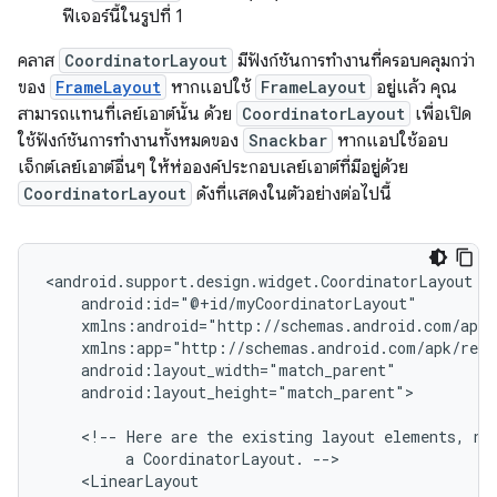
ฟีเจอร์นี้ในรูปที่ 1
คลาส
CoordinatorLayout
มีฟังก์ชันการทำงานที่ครอบคลุมกว่า
ของ
FrameLayout
หากแอปใช้
FrameLayout
อยู่แล้ว คุณ
สามารถแทนที่เลย์เอาต์นั้น ด้วย
CoordinatorLayout
เพื่อเปิด
ใช้ฟังก์ชันการทำงานทั้งหมดของ
Snackbar
หากแอปใช้ออบ
เจ็กต์เลย์เอาต์อื่นๆ ให้ห่อองค์ประกอบเลย์เอาต์ที่มีอยู่ด้วย
CoordinatorLayout
ดังที่แสดงในตัวอย่างต่อไปนี้
android:layout_height="match_parent">

<!--
Here
are
the
existing
layout
elements,
no
a
CoordinatorLayout.