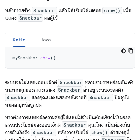
หลังจากสร้าง
Snackbar
แล้ว ให้เรียกใช้เมธอด
show()
เพื่อ
แสดง
Snackbar
ต่อผู้ใช้
Kotlin
Java
mySnackbar
.
show
()
ระบบจะไม่แสดงออบเจ็กต์
Snackbar
หลายรายการพร้อมกัน ดัง
นั้นหากมุมมองกำลังแสดง
Snackbar
อื่นอยู่ ระบบจะจัดคิว
Snackbar
ของคุณและแสดงหลังจากที่
Snackbar
ปัจจุบัน
หมดอายุหรือถูกปิด
หากต้องการแสดงข้อความต่อผู้ใช้และไม่จำเป็นต้องเรียกใช้เมธอด
อรรถประโยชน์ของออบเจ็กต์
Snackbar
คุณไม่จำเป็นต้องเก็บ
การอ้างอิงถึง
Snackbar
หลังจากเรียกใช้
show()
ด้วยเหตุนี้
จึงนิยมใช้การเชื่อมโยงเมธอดเพื่อสร้างและแสดง
Snackbar
ใน