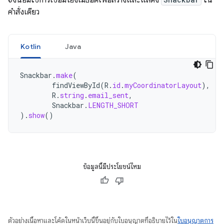
คำสั่งเดียว
Kotlin
Java
Snackbar
.
make
(
findViewById
(
R
.
id
.
myCoordinatorLayout
),
R
.
string
.
email_sent
,
Snackbar
.
LENGTH_SHORT
).
show
()
ข้อมูลนี้มีประโยชน์ไหม
ตัวอย่างเนื้อหาและโค้ดในหน้าเว็บนี้ขึ้นอยู่กับใบอนุญาตที่อธิบายไว้ใน
ใบอนุญาตการ