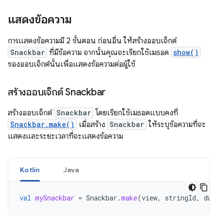
แสดงข้อความ
การแสดงข้อความมี 2 ขั้นตอน ก่อนอื่น ให้สร้างออบเจ็กต์
Snackbar
ที่มีข้อความ จากนั้นคุณจะเรียกใช้เมธอด
show()
ของออบเจ็กต์นั้นเพื่อแสดงข้อความต่อผู้ใช้
สร้างออบเจ็กต์ Snackbar
สร้างออบเจ็กต์
Snackbar
โดยเรียกใช้เมธอดแบบคงที่
Snackbar.make()
เมื่อสร้าง
Snackbar
ให้ระบุข้อความที่จะ
แสดงและระยะเวลาที่จะแสดงข้อความ
Kotlin
Java
val
mySnackbar
=
Snackbar
.
make
(
view
,
stringId
,
dur