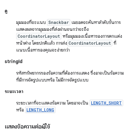
ดู
มุมมองที่จะแนบ
Snackbar
เมธอดจะค้นหาลำดับชั้นการ
แสดงผลจากมุมมองที่ส่งผ่านจนกว่าจะถึง
CoordinatorLayout
หรือมุมมองเนื้อหาของการตกแต่ง
หน้าต่าง โดยปกติแล้ว การส่ง
CoordinatorLayout
ที่
แนบเนื้อหาของคุณจะง่ายกว่า
stringId
รหัสทรัพยากรของข้อความที่ต้องการแสดง ซึ่งอาจเป็นข้อความ
ที่มีการจัดรูปแบบหรือ ไม่มีการจัดรูปแบบ
ระยะเวลา
ระยะเวลาที่จะแสดงข้อความ โดยอาจเป็น
LENGTH_SHORT
หรือ
LENGTH_LONG
แสดงข้อความต่อผู้ใช้