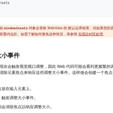
nsets
始
对象会替换 WebView 的 默认边界检查，但如果您
windowInsets
双重内边距。如需了解如何避免这种情况，请参阅
实现边衬区处理
。
大小事件
现在会触发视觉视口调整，因此 Web 代码可能会看到更频繁
清除元素焦点来响应这些调整大小事件。这样做会创建一个焦点
点放在输入元素上。
，触发调整大小事件。
码会清除焦点以响应调整大小。