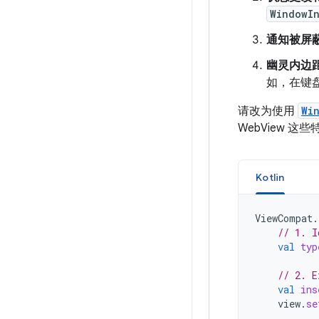
WindowI
通知被屏
幽灵内边
如，在键
请改为使用
Wi
WebView
Kotlin
ViewCompat
.
// 1. I
val
typ
// 2. E
val
ins
view
.
se