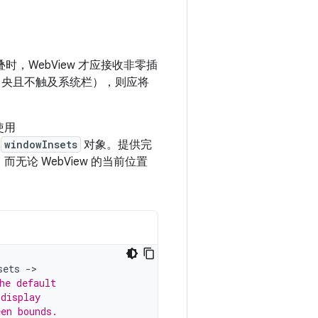
时，WebView 才应接收非零插
屏幕中央且不触及系统栏），则应将
使用
的
windowInsets
对象。提供完
论 WebView 的当前位置
sets
-
he default
 display
een bounds.