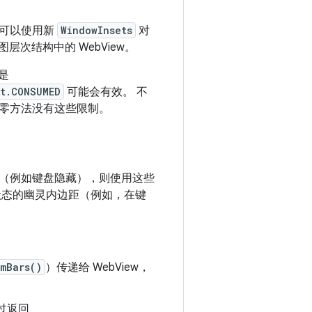
您可以使用新
WindowInsets
对
次结构中的 WebView。
是
t.CONSUMED
可能会有效。 不
零方法没有这些限制。
（例如键盘隐藏），则使用这些
之前状态的幽灵内边距（例如，在键
emBars()
）传递给 WebView，
过返回