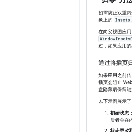
“归零”方
如需防止双重内
象上的
Insets
在向父视图应用
WindowInsets
过，如果应用的
通过将插页
如果应用之前传
插页会阻止 We
盘隐藏后保留键
以下示例展示了应
初始状态
后者会在内
状态更改