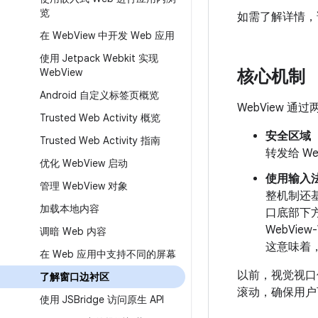
览
如需了解详情
在 Web
View 中开发 Web 应用
使用 Jetpack Webkit 实现
Web
View
核心机制
Android 自定义标签页概览
WebView 
Trusted Web Activity 概览
安全区域
Trusted Web Activity 指南
转发给 
优化 Web
View 启动
使用输入法
管理 Web
View 对象
整机制还基于
加载本地内容
口底部下方
WebVi
调暗 Web 内容
这意味着
在 Web 应用中支持不同的屏幕
以前，视觉视口
了解窗口边衬区
滚动，确保用户
使用 JSBridge 访问原生 API