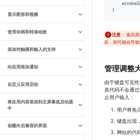
windowI
}
显示图形和视频
使用动画和转场动效
注意
：
返回原
距，则可能会导致
添加对触摸和输入的支持
向应用添加通知
管理调整
由于键盘可见性
自定义应用启动
其代码不会通过
止用户输入：
将应用内容添加到主屏幕或启动器
中
用户将焦
键盘出现
创建向后兼容的界面
网站的代