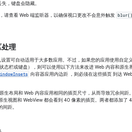
丢失，键盘会隐藏。
，请查看 Web 端监听器，以确保视口更改不会意外触发
blur(
区处理
 的默认设置可自动适用于大多数应用。不过，如果您的应用使用自
状态栏或键盘），则可以使用以下方法来改进 Web 内容和原
indowInsets
向容器应用内边距 ，则必须在这些插页 到达 Web
原生布局和 Web 内容应用相同的插页尺寸，从而导致冗余间
。原生视图和 WebView 都会看到 40 像素的插页。两者都添加
素的间距。