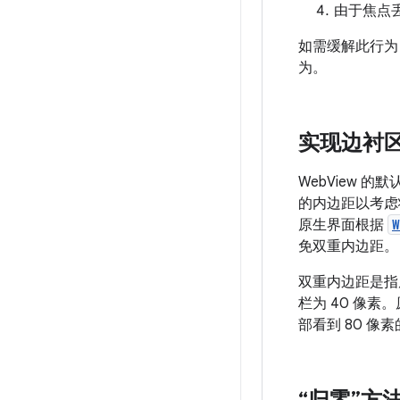
由于焦点
如需缓解此行为
为。
实现边衬
WebView
的内边距以考虑
原生界面根据
W
免双重内边距。
双重内边距是指
栏为 40 像素
部看到 80 像