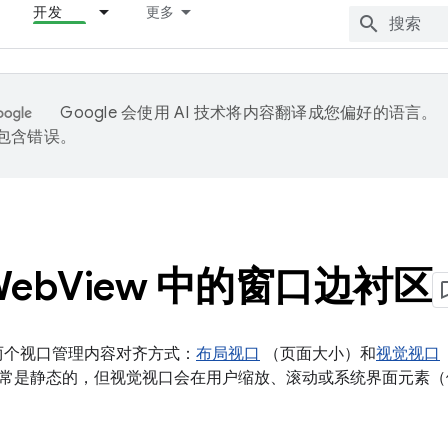
开发
更多
Google 会使用 AI 技术将内容翻译成您偏好的语言。
能包含错误。
eb
View 中的窗口边衬区
使用两个视口管理内容对齐方式：
布局视口
（页面大小）和
视觉视口
常是静态的，但视觉视口会在用户缩放、滚动或系统界面元素（