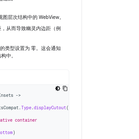
图层次结构中的 WebView。
边距，从而导致幽灵内边距（例
的类型设置为 零。这会通知
结构中。
Insets
-
tsCompat
.
Type
.
displayCutout
()
ative container
bottom
)