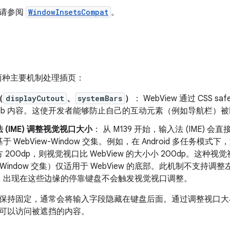
，请参阅
WindowInsetsCompat
。
通过两种主要机制处理插页：
（
displayCutout
、
systemBars
）
： WebView 通过 CSS sa
Web 内容。这使开发者能够防止自己的互动元素（例如导航栏）
 (IME) 调整视觉视口大小
： 从 M139 开始，输入法 (IME)
 WebView-Window 交集。例如，在 Android 多任务模式下
 200dp，则视觉视口比 WebView 的大小小 200dp。这种视觉
ew-Window 交集）仅适用于 WebView 的底部。此机制不支
，出现在这些边缘的停靠键盘不会触发视觉视口调整。
保持固定，通常会将输入字段隐藏在键盘后面。通过调整视口大
可以访问被遮挡的内容。